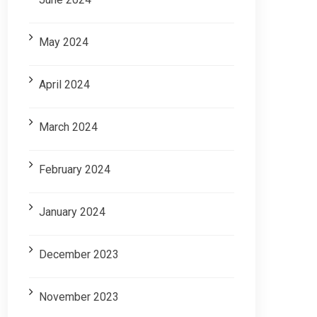
May 2024
April 2024
March 2024
February 2024
January 2024
December 2023
November 2023