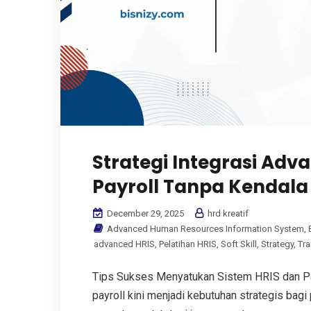
Strategi Integrasi Ad
Payroll Tanpa Kendala
December 29, 2025
hrd kreatif
Advanced Human Resources Information System
,
advanced HRIS
,
Pelatihan HRIS
,
Soft Skill
,
Strategy
,
Tra
Tips Sukses Menyatukan Sistem HRIS dan Pay
payroll kini menjadi kebutuhan strategis bag