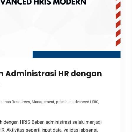
n Administrasi HR dengan
n
Human Resources
,
Management
,
pelatihan advanced HRIS
,
 dengan HRIS Beban administrasi selalu menjadi
 Aktivitas seperti input data, validasi absensi,