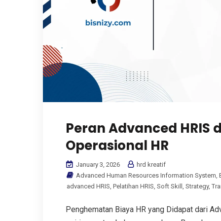
Peran Advanced HRIS 
Operasional HR
January 3, 2026
hrd kreatif
Advanced Human Resources Information System
,
advanced HRIS
,
Pelatihan HRIS
,
Soft Skill
,
Strategy
,
Tra
Penghematan Biaya HR yang Didapat dari Ad