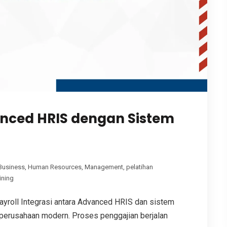
vanced HRIS dengan Sistem
Business
,
Human Resources
,
Management
,
pelatihan
ining
roll Integrasi antara Advanced HRIS dan sistem
i perusahaan modern. Proses penggajian berjalan