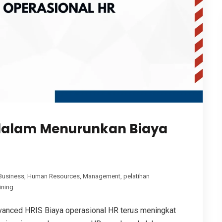
dalam Menurunkan Biaya
Business
,
Human Resources
,
Management
,
pelatihan
ining
vanced HRIS Biaya operasional HR terus meningkat