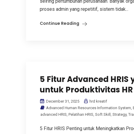
seiring pertumbuhan perusahaan. Banyak or
proses admin yang repetitif, sistem tidak...
Continue Reading
5 Fitur Advanced HRIS 
untuk Produktivitas HR
December 31, 2025
hrd kreatif
Advanced Human Resources Information System
,
advanced HRIS
,
Pelatihan HRIS
,
Soft Skill
,
Strategy
,
Tra
5 Fitur HRIS Penting untuk Meningkatkan Pro