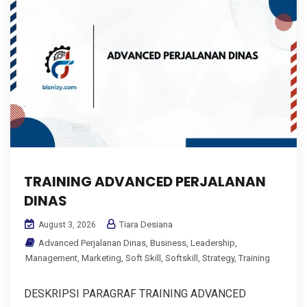
TRAINING ADVANCED PERJALANAN
DINAS
Tiara Desiana
August 3, 2026
Advanced Perjalanan Dinas
,
Business
,
Leadership
,
Management
,
Marketing
,
Soft Skill
,
Softskill
,
Strategy
,
Training
DESKRIPSI PARAGRAF TRAINING ADVANCED