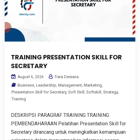
TRAINING PRESENTATION SKILL FOR
SECRETARY
Tiara Desiana
August 6, 2026
Business
,
Leadership
,
Management
,
Marketing
,
Presentation Skill for Secretary
,
Soft Skill
,
Softskill
,
Strategy
,
Training
DESKRIPSI PARAGRAF TRAINING TRAINING
PEMBENDAHARAAN Pelatihan Presentation Skill for
Secretary dirancang untuk meningkatkan kemampuan