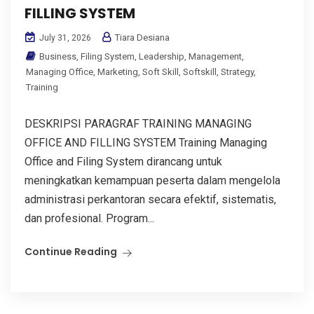
FILLING SYSTEM
Tiara Desiana
July 31, 2026
Business
,
Filing System
,
Leadership
,
Management
,
Managing Office
,
Marketing
,
Soft Skill
,
Softskill
,
Strategy
,
Training
DESKRIPSI PARAGRAF TRAINING MANAGING
OFFICE AND FILLING SYSTEM Training Managing
Office and Filing System dirancang untuk
meningkatkan kemampuan peserta dalam mengelola
administrasi perkantoran secara efektif, sistematis,
dan profesional. Program...
Continue Reading