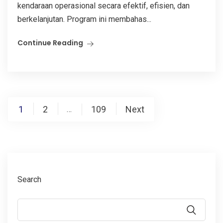
kendaraan operasional secara efektif, efisien, dan
berkelanjutan. Program ini membahas...
Continue Reading
Posts
1
2
109
Next
…
pagination
Search