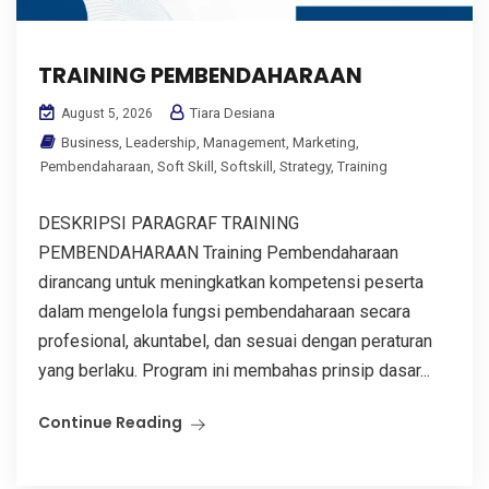
TRAINING PEMBENDAHARAAN
Tiara Desiana
August 5, 2026
Business
,
Leadership
,
Management
,
Marketing
,
Pembendaharaan
,
Soft Skill
,
Softskill
,
Strategy
,
Training
DESKRIPSI PARAGRAF TRAINING
PEMBENDAHARAAN Training Pembendaharaan
dirancang untuk meningkatkan kompetensi peserta
dalam mengelola fungsi pembendaharaan secara
profesional, akuntabel, dan sesuai dengan peraturan
yang berlaku. Program ini membahas prinsip dasar...
Continue Reading