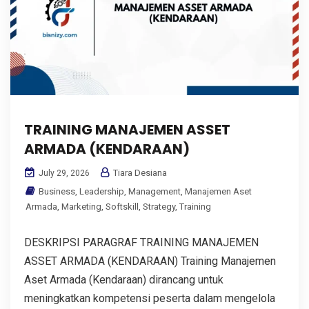
TRAINING MANAJEMEN ASSET
ARMADA (KENDARAAN)
Tiara Desiana
July 29, 2026
Business
,
Leadership
,
Management
,
Manajemen Aset
Armada
,
Marketing
,
Softskill
,
Strategy
,
Training
DESKRIPSI PARAGRAF TRAINING MANAJEMEN
ASSET ARMADA (KENDARAAN) Training Manajemen
Aset Armada (Kendaraan) dirancang untuk
meningkatkan kompetensi peserta dalam mengelola