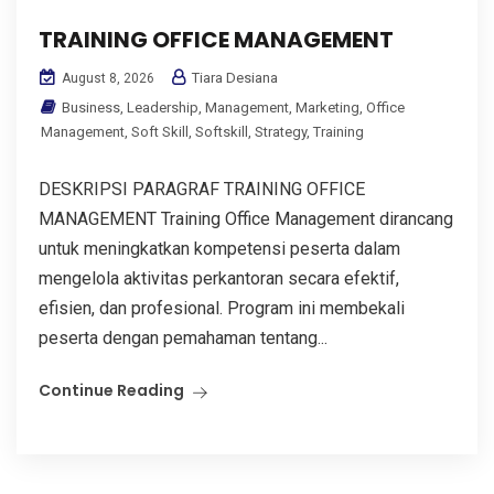
TRAINING OFFICE MANAGEMENT
Tiara Desiana
August 8, 2026
Business
,
Leadership
,
Management
,
Marketing
,
Office
Management
,
Soft Skill
,
Softskill
,
Strategy
,
Training
DESKRIPSI PARAGRAF TRAINING OFFICE
MANAGEMENT Training Office Management dirancang
untuk meningkatkan kompetensi peserta dalam
mengelola aktivitas perkantoran secara efektif,
efisien, dan profesional. Program ini membekali
peserta dengan pemahaman tentang...
Continue Reading