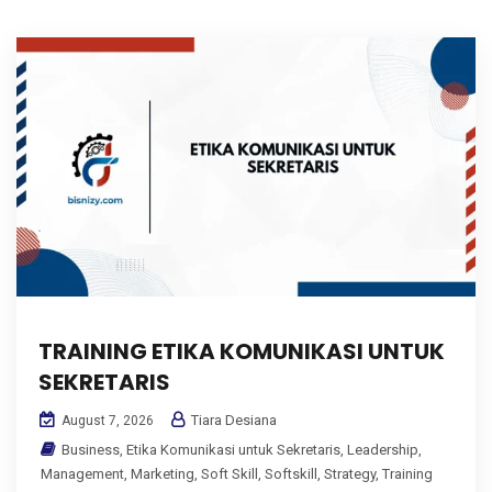
TRAINING ETIKA KOMUNIKASI UNTUK
SEKRETARIS
Tiara Desiana
August 7, 2026
Business
,
Etika Komunikasi untuk Sekretaris
,
Leadership
,
Management
,
Marketing
,
Soft Skill
,
Softskill
,
Strategy
,
Training