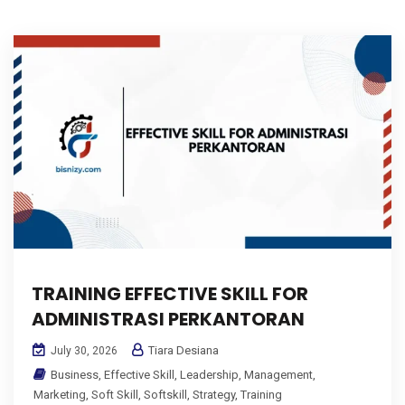
TRAINING EFFECTIVE SKILL FOR
ADMINISTRASI PERKANTORAN
Tiara Desiana
July 30, 2026
Business
,
Effective Skill
,
Leadership
,
Management
,
Marketing
,
Soft Skill
,
Softskill
,
Strategy
,
Training