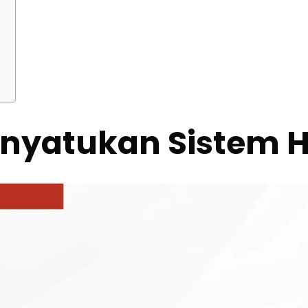
nyatukan Sistem H