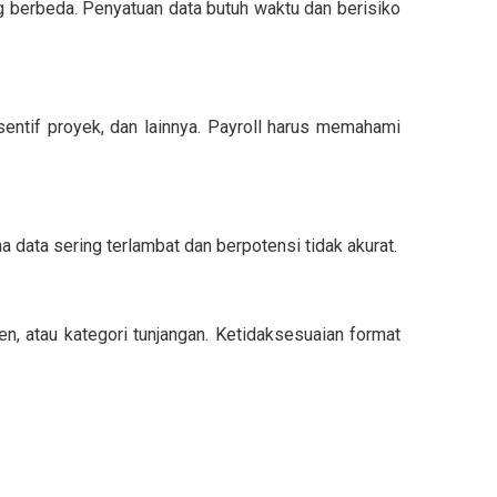
g berbeda. Penyatuan data butuh waktu dan berisiko
insentif proyek, dan lainnya. Payroll harus memahami
a data sering terlambat dan berpotensi tidak akurat.
 atau kategori tunjangan. Ketidaksesuaian format