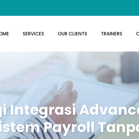
OME
SERVICES
OUR CLIENTS
TRAINERS
C
gi Integrasi Advanc
istem Payroll Tanp