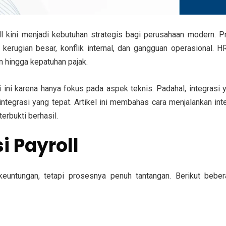
 kini menjadi kebutuhan strategis bagi perusahaan modern. Pr
 kerugian besar, konflik internal, dan gangguan operasional. 
 hingga kepatuhan pajak.
ini karena hanya fokus pada aspek teknis. Padahal, integrasi 
integrasi yang tepat. Artikel ini membahas cara menjalankan in
erbukti berhasil.
i Payroll
keuntungan, tetapi prosesnya penuh tantangan. Berikut bebe