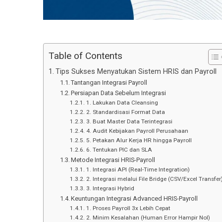
Table of Contents
Tips Sukses Menyatukan Sistem HRIS dan Payroll
Tantangan Integrasi Payroll
Persiapan Data Sebelum Integrasi
1. Lakukan Data Cleansing
2. Standardisasi Format Data
3. Buat Master Data Terintegrasi
4. Audit Kebijakan Payroll Perusahaan
5. Petakan Alur Kerja HR hingga Payroll
6. Tentukan PIC dan SLA
Metode Integrasi HRIS-Payroll
1. Integrasi API (Real-Time Integration)
2. Integrasi melalui File Bridge (CSV/Excel Transfer
3. Integrasi Hybrid
Keuntungan Integrasi Advanced HRIS-Payroll
1. Proses Payroll 3x Lebih Cepat
2. Minim Kesalahan (Human Error Hampir Nol)