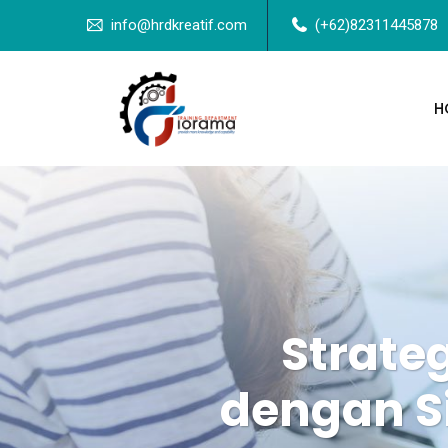
info@hrdkreatif.com
(+62)82311445878
H
Strate
dengan S