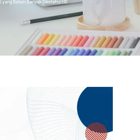
IS yang Belum Banyak Diketahui HR