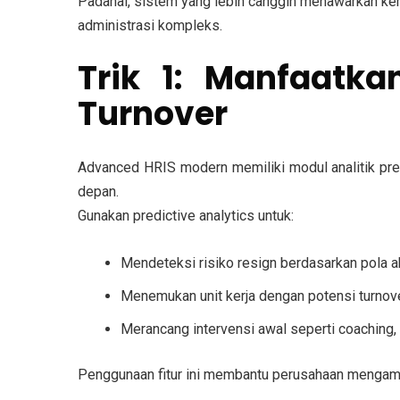
Padahal, sistem yang lebih canggih menawarkan kema
administrasi kompleks.
Trik 1: Manfaatka
Turnover
Advanced HRIS modern memiliki modul analitik pred
depan.
Gunakan predictive analytics untuk:
Mendeteksi risiko resign berdasarkan pola a
Menemukan unit kerja dengan potensi turnover
Merancang intervensi awal seperti coaching, 
Penggunaan fitur ini membantu perusahaan mengam