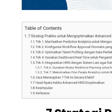
Table of Contents
7 Strategi Praktis untuk Mengoptimalkan Advanced
Trik 1: Manfaatkan Predictive Analytics untuk Mengur
Trik 2: Konfigurasi Workflow Approval Otomatis yan
Trik 3: Optimalkan Talent Profiling dengan Data Perila
Trik 4: Gunakan Dashboard Real-Time untuk Pengam
Trik 5: Integrasikan HRIS dengan Sistem Lain agar 
Trik 6: Gunakan Modul Workforce Planning untuk
Trik 7: Maksimalkan Fitur People Analytics untuk 
Cara Menerapkan 7 Trik Ini Secara Efektif
Hasil Nyata Ketika Advanced HRIS Dioptimalkan
Kesimpulan
Referensi