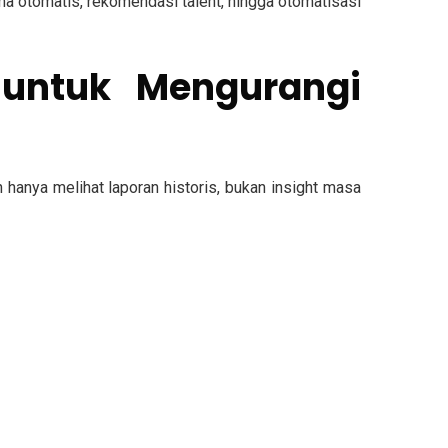
ma otomatis, rekomendasi talent, hingga otomatisasi
s untuk Mengurangi
hanya melihat laporan historis, bukan insight masa