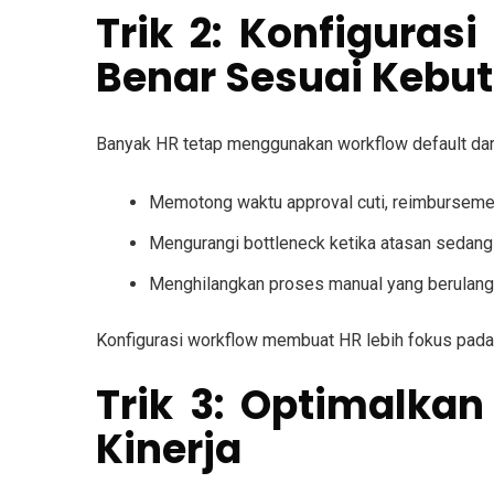
Trik 2: Konfigura
Benar Sesuai Kebu
Banyak HR tetap menggunakan workflow default dar
Memotong waktu approval cuti, reimbursemen
Mengurangi bottleneck ketika atasan sedang t
Menghilangkan proses manual yang berulang
Konfigurasi workflow membuat HR lebih fokus pada f
Trik 3: Optimalkan
Kinerja