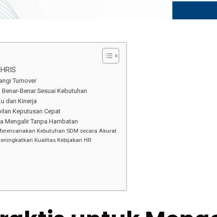
 HRIS
angi Turnover
g Benar-Benar Sesuai Kebutuhan
ku dan Kinerja
bilan Keputusan Cepat
Data Mengalir Tanpa Hambatan
 Merencanakan Kebutuhan SDM secara Akurat
Meningkatkan Kualitas Kebijakan HR