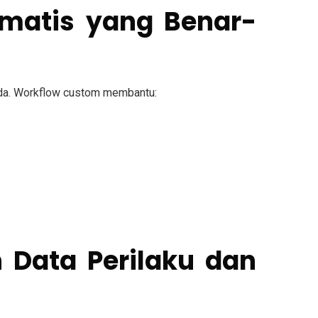
omatis yang Benar-
eda. Workflow custom membantu:
n Data Perilaku dan