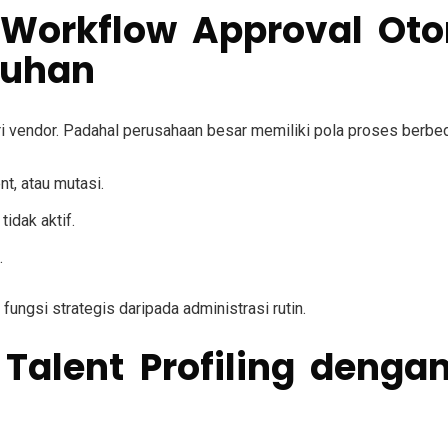
si Workflow Approval Ot
tuhan
i vendor. Padahal perusahaan besar memiliki pola proses berb
t, atau mutasi.
idak aktif.
.
ungsi strategis daripada administrasi rutin.
 Talent Profiling denga