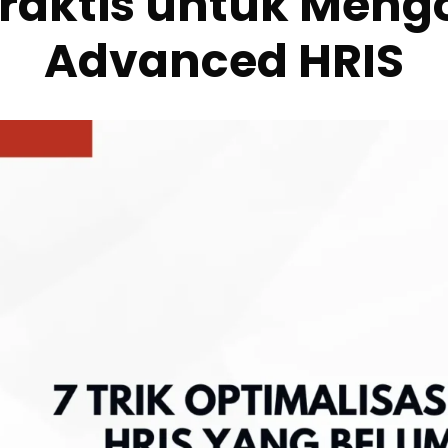
 Praktis untuk Men
Advanced HRIS