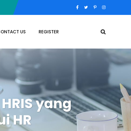
ONTACT US
REGISTER
 HRIS yang
ui HR