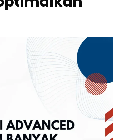
goptimalkan