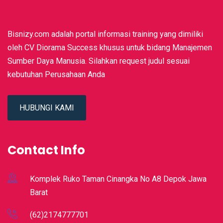
Bisnizy.com adalah portal informasi training yang dimiliki
oleh CV Diorama Success khusus untuk bidang Manajemen
Sumber Daya Manusia. Silahkan request judul sesuai
kebutuhan Perusahaan Anda
HUBUNGI KAMI
Contact Info
Komplek Ruko Taman Cinangka No A8 Depok Jawa
Barat
(62)2174777701