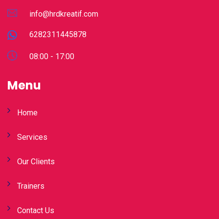
info@hrdkreatif.com
6282311445878
08:00 - 17:00
Menu
Home
Services
Our Clients
Trainers
Contact Us