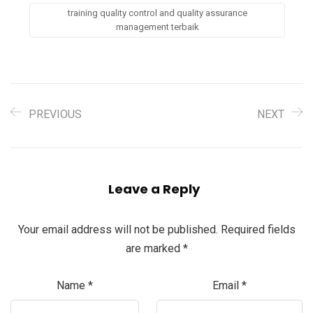
training quality control and quality assurance
management terbaik
PREVIOUS
NEXT
Leave a Reply
Your email address will not be published.
Required fields
are marked
*
Name
*
Email
*