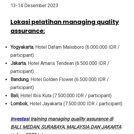
13-14 Desember 2023
Lokasi pelatihan managing quality
assurance
:
Yogyakarta
, Hotel Dafam Malioboro (6.000.000 IDR /
participant)
Jakarta
, Hotel Amaris Tendean (6.500.000 IDR /
participant)
Bandung
, Hotel Golden Flower (6.500.000 IDR /
participant)
Bali
, Hotel Ibis Kuta (7.500.000 IDR / participant)
Lombok
, Hotel Jayakarta (7.500.000 IDR / participant)
Investasi
training managing quality assurance di
BALI, MEDAN, SURABAYA, MALAYSIA DAN JAKARTA