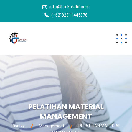
info@hrdkreatif.com
(+62)82311445878
PELATIHAN MATERIAL
MANAGEMENT
Bisnizy
Management
PELATIHAN MATERIAL