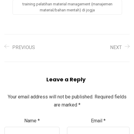
training pelatihan material management (manajemen
material/bahan mentah) di jogja
PREVIOUS
NEXT
Leave a Reply
Your email address will not be published.
Required fields
are marked
*
Name
*
Email
*