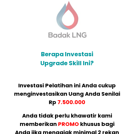
Berapa Investasi
Upgrade Skill Ini?
Investasi Pelatihan ini Anda cukup
menginvestasikan Uang Anda Senilai
Rp
7.500.000
Anda tidak perlu khawatir kami
memberikan
PROMO
khusus bagi
Anda jika mengajak minimal 2 rekan