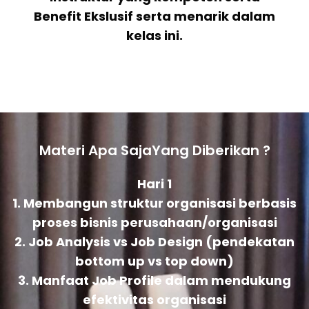
Benefit Ekslusif serta menarik dalam
kelas ini.
Materi Apa SajaYang Diberikan ?
Hari 1
1. Membangun struktur organisasi berbasis
proses bisnis perusahaan/organisasi
2. Job Analysis vs Job Design (pendekatan
bottom up vs top down)
3. Manfaat Job Profile dalam mendukung
efektivitas organisasi