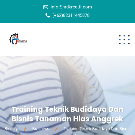
info@hrdkreatif.com
(+62)82311445878
Training Teknik Budidaya Dan
Bisnis Tanaman Hias Anggrek
Bisnizy
Business
Training Teknik Budidaya Dan Bisnis