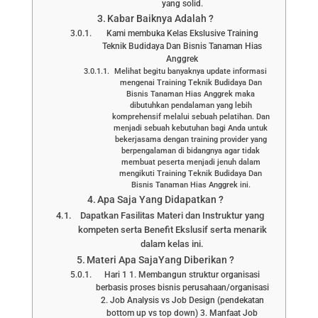
yang solid.
Kabar Baiknya Adalah ?
Kami membuka Kelas Ekslusive Training
Teknik Budidaya Dan Bisnis Tanaman Hias
Anggrek
Melihat begitu banyaknya update informasi
mengenai Training Teknik Budidaya Dan
Bisnis Tanaman Hias Anggrek maka
dibutuhkan pendalaman yang lebih
komprehensif melalui sebuah pelatihan. Dan
menjadi sebuah kebutuhan bagi Anda untuk
bekerjasama dengan training provider yang
berpengalaman di bidangnya agar tidak
membuat peserta menjadi jenuh dalam
mengikuti Training Teknik Budidaya Dan
Bisnis Tanaman Hias Anggrek ini.
Apa Saja Yang Didapatkan ?
Dapatkan Fasilitas Materi dan Instruktur yang
kompeten serta Benefit Ekslusif serta menarik
dalam kelas ini.
Materi Apa SajaYang Diberikan ?
Hari 1 1. Membangun struktur organisasi
berbasis proses bisnis perusahaan/organisasi
2. Job Analysis vs Job Design (pendekatan
bottom up vs top down) 3. Manfaat Job