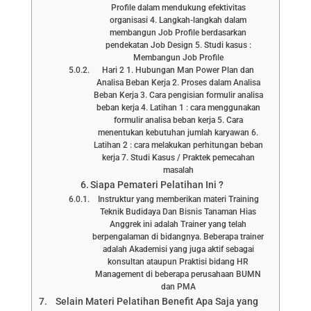
Profile dalam mendukung efektivitas
organisasi 4. Langkah-langkah dalam
membangun Job Profile berdasarkan
pendekatan Job Design 5. Studi kasus :
Membangun Job Profile
Hari 2 1. Hubungan Man Power Plan dan
Analisa Beban Kerja 2. Proses dalam Analisa
Beban Kerja 3. Cara pengisian formulir analisa
beban kerja 4. Latihan 1 : cara menggunakan
formulir analisa beban kerja 5. Cara
menentukan kebutuhan jumlah karyawan 6.
Latihan 2 : cara melakukan perhitungan beban
kerja 7. Studi Kasus / Praktek pemecahan
masalah
Siapa Pemateri Pelatihan Ini ?
Instruktur yang memberikan materi Training
Teknik Budidaya Dan Bisnis Tanaman Hias
Anggrek ini adalah Trainer yang telah
berpengalaman di bidangnya. Beberapa trainer
adalah Akademisi yang juga aktif sebagai
konsultan ataupun Praktisi bidang HR
Management di beberapa perusahaan BUMN
dan PMA
Selain Materi Pelatihan Benefit Apa Saja yang