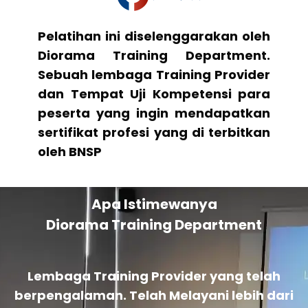
Pelatihan ini diselenggarakan oleh
Diorama Training Department.
Sebuah lembaga Training Provider
dan Tempat Uji Kompetensi para
peserta yang ingin mendapatkan
sertifikat profesi yang di terbitkan
oleh BNSP
Apa Istimewanya
Diorama Training Department
Lembaga Training Provider yang telah
berpengalaman. Telah Melayani lebih dari