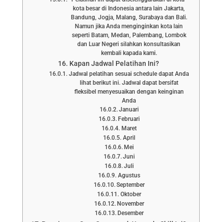
kota besar di Indonesia antara lain Jakarta,
Bandung, Jogja, Malang, Surabaya dan Bali.
Namun jika Anda menginginkan kota lain
seperti Batam, Medan, Palembang, Lombok
dan Luar Negeri silahkan konsultasikan
kembali kapada kami.
Kapan Jadwal Pelatihan Ini?
Jadwal pelatihan sesuai schedule dapat Anda
lihat berikut ini. Jadwal dapat bersifat
fleksibel menyesuaikan dengan keinginan
Anda
Januari
Februari
Maret
April
Mei
Juni
Juli
Agustus
September
Oktober
November
Desember