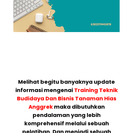
Melihat begitu banyaknya update
informasi mengenai
Training Teknik
Budidaya Dan Bisnis Tanaman Hias
Anggrek
maka dibutuhkan
pendalaman yang lebih
komprehensif melalui sebuah
pelatihan. Dan menjadi sebuah