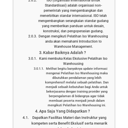
ISO (Organisasi Internasional untuk
Standardisasi) adalah organisasi non-
pemerintah yang mengembangkan dan
menerbitkan standar internasional. ISO telah
mengembangkan serangkaian standar gudang
yang memberikan panduan untuk desain,
konstruksi, dan pengoperasian gudang.
Dengan mengikuti Pelatihan Iso Warehousing
anda akan memahami Introduction to
Warehouse Management.
Kabar Baiknya Adalah ?
Kami membuka Kelas Ekslusive Pelatihan Iso
Warehousing
Melihat begitu banyaknya update informasi
mengenai Pelatihan Iso Warehousing maka
dibutuhkan pendalaman yang lebih
komprehensif melalui sebuah pelatihan. Dan
menjadi sebuah kebutuhan bagi Anda untuk
bekerjasama dengan training provider yang
berpengalaman di bidangnya agar tidak
membuat peserta menjadi jenuh dalam
mengikuti Pelatihan Iso Warehousing ini.
Apa Saja Yang Didapatkan ?
Dapatkan Fasilitas Materi dan Instruktur yang
kompeten serta Benefit Ekslusif serta menarik