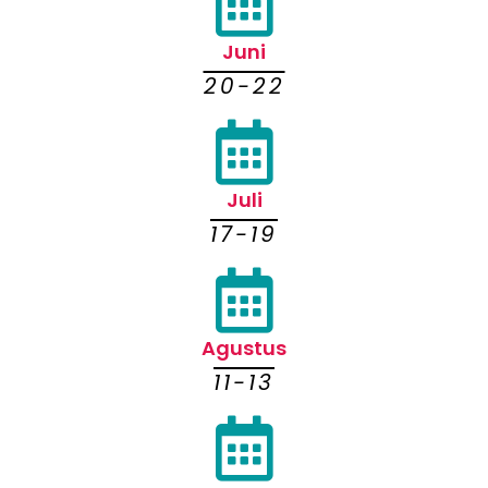
Juni
20-22
Juli
17-19
Agustus
11-13