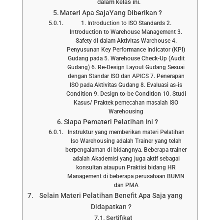
dalam kelas ini.
Materi Apa SajaYang Diberikan ?
1. Introduction to ISO Standards 2.
Introduction to Warehouse Management 3.
Safety di dalam Aktivitas Warehouse 4.
Penyusunan Key Performance Indicator (KPI)
Gudang pada 5. Warehouse Check-Up (Audit
Gudang) 6. Re-Design Layout Gudang Sesuai
dengan Standar ISO dan APICS 7. Penerapan
ISO pada Aktivitas Gudang 8. Evaluasi as-is
Condition 9. Design to-be Condition 10. Studi
Kasus/ Praktek pemecahan masalah ISO
Warehousing
Siapa Pemateri Pelatihan Ini ?
Instruktur yang memberikan materi Pelatihan
Iso Warehousing adalah Trainer yang telah
berpengalaman di bidangnya. Beberapa trainer
adalah Akademisi yang juga aktif sebagai
konsultan ataupun Praktisi bidang HR
Management di beberapa perusahaan BUMN
dan PMA
Selain Materi Pelatihan Benefit Apa Saja yang
Didapatkan ?
Sertifikat