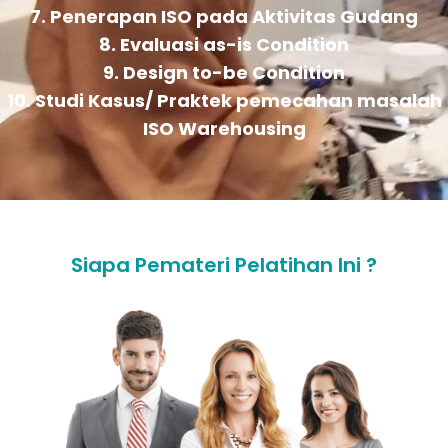
7. Penerapan ISO pada Aktivitas Gudang
8. Evaluasi as-is Condition
9. Design to-be Condition
10. Studi Kasus/ Praktek pemecahan masalah
ISO Warehousing
Siapa Pemateri Pelatihan Ini ?