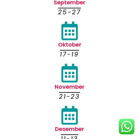
September
25-27
Oktober
17-19
November
21-23
Desember
11-13