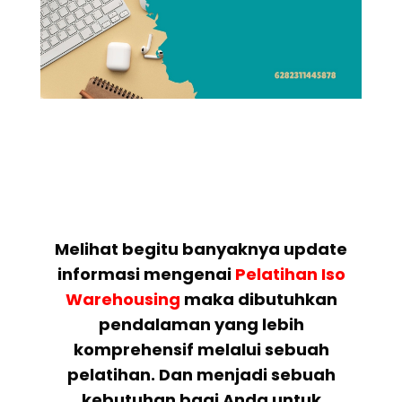
Melihat begitu banyaknya update
informasi mengenai
Pelatihan
Iso
Warehousing
maka dibutuhkan
pendalaman yang lebih
komprehensif melalui sebuah
pelatihan. Dan menjadi sebuah
kebutuhan bagi Anda untuk