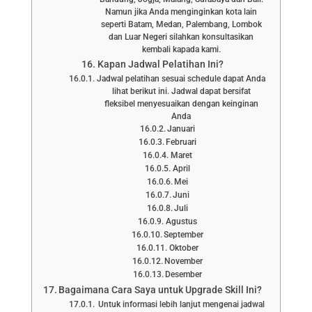
Namun jika Anda menginginkan kota lain
seperti Batam, Medan, Palembang, Lombok
dan Luar Negeri silahkan konsultasikan
kembali kapada kami.
Kapan Jadwal Pelatihan Ini?
Jadwal pelatihan sesuai schedule dapat Anda
lihat berikut ini. Jadwal dapat bersifat
fleksibel menyesuaikan dengan keinginan
Anda
Januari
Februari
Maret
April
Mei
Juni
Juli
Agustus
September
Oktober
November
Desember
Bagaimana Cara Saya untuk Upgrade Skill Ini?
Untuk informasi lebih lanjut mengenai jadwal