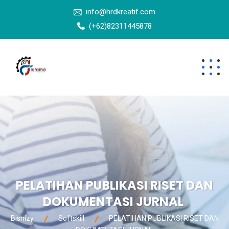
info@hrdkreatif.com
(+62)82311445878
PELATIHAN PUBLIKASI RISET DAN
DOKUMENTASI JURNAL
Bisnizy
Softskill
PELATIHAN PUBLIKASI RISET DAN