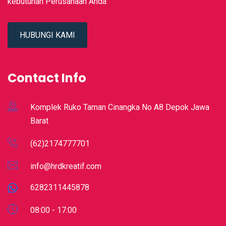
kebutuhan Perusahaan Anda
HUBUNGI KAMI
Contact Info
Komplek Ruko Taman Cinangka No A8 Depok Jawa
Barat
(62)2174777701
info@hrdkreatif.com
6282311445878
08:00 - 17:00