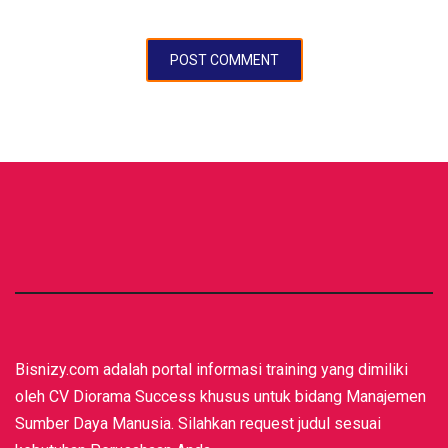
Bisnizy.com adalah portal informasi training yang dimiliki
oleh CV Diorama Success khusus untuk bidang Manajemen
Sumber Daya Manusia. Silahkan request judul sesuai