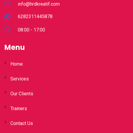
info@hrdkreatif.com
6282311445878
08:00 - 17:00
Menu
Home
Services
Our Clients
Trainers
Contact Us