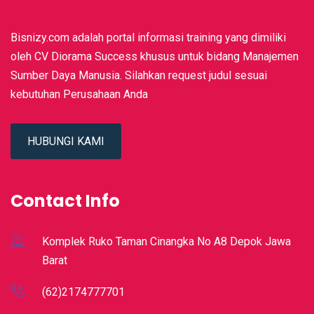
Bisnizy.com adalah portal informasi training yang dimiliki
oleh CV Diorama Success khusus untuk bidang Manajemen
Sumber Daya Manusia. Silahkan request judul sesuai
kebutuhan Perusahaan Anda
HUBUNGI KAMI
Contact Info
Komplek Ruko Taman Cinangka No A8 Depok Jawa
Barat
(62)2174777701