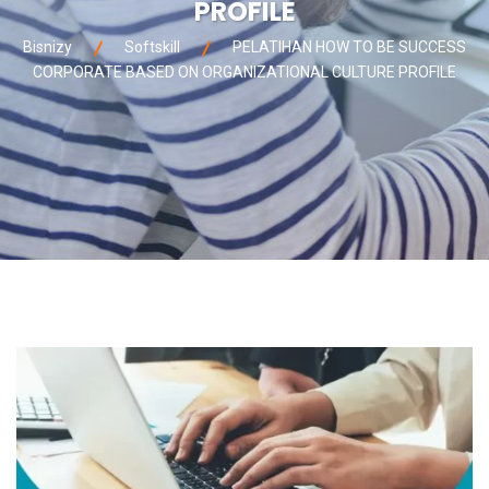
PROFILE
Bisnizy
Softskill
PELATIHAN HOW TO BE SUCCESS
CORPORATE BASED ON ORGANIZATIONAL CULTURE PROFILE