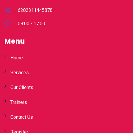
6282311445878
08:00 - 17:00
Menu
Home
Services
Our Clients
Trainers
Contact Us
Register