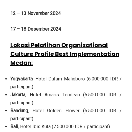
12 – 13 November 2024
17 – 18 Desember 2024
Lokasi Pelatihan Organizational
Culture Profile Best Implementation
Medan
:
Yogyakarta
, Hotel Dafam Malioboro (6.000.000 IDR /
participant)
Jakarta
, Hotel Amaris Tendean (6.500.000 IDR /
participant)
Bandung
, Hotel Golden Flower (6.500.000 IDR /
participant)
Bali
, Hotel Ibis Kuta (7.500.000 IDR / participant)