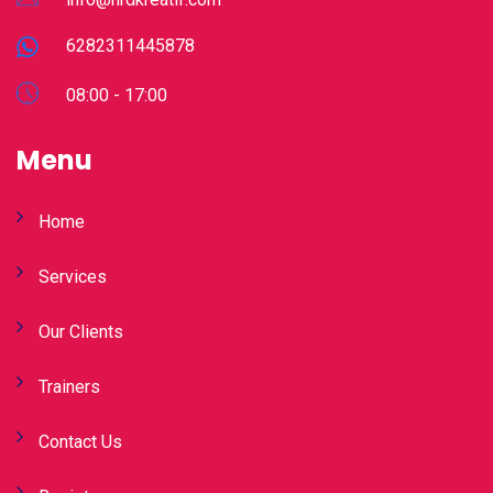
6282311445878
08:00 - 17:00
Menu
Home
Services
Our Clients
Trainers
Contact Us