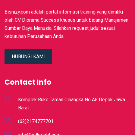
Bisnizy.com adalah portal informasi training yang dimiliki
oleh CV Diorama Success khusus untuk bidang Manajemen
Sumber Daya Manusia. Silahkan request judul sesuai
kebutuhan Perusahaan Anda
HUBUNGI KAMI
Contact Info
Komplek Ruko Taman Cinangka No A8 Depok Jawa
Barat
(62)2174777701
info@hrdkreatif.com