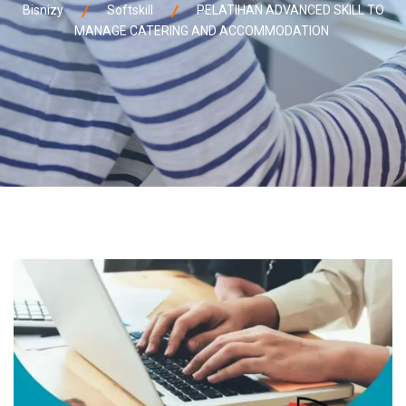
Bisnizy
Softskill
PELATIHAN ADVANCED SKILL TO
MANAGE CATERING AND ACCOMMODATION