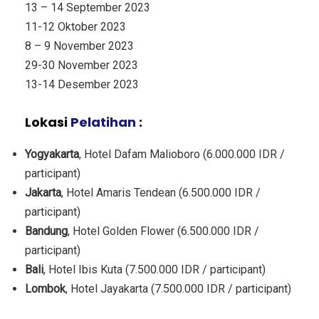
13 – 14 September 2023
11-12 Oktober 2023
8 – 9 November 2023
29-30 November 2023
13-14 Desember 2023
Lokasi
Pelatihan
:
Yogyakarta
, Hotel Dafam Malioboro (6.000.000 IDR /
participant)
Jakarta
, Hotel Amaris Tendean (6.500.000 IDR /
participant)
Bandung
, Hotel Golden Flower (6.500.000 IDR /
participant)
Bali
, Hotel Ibis Kuta (7.500.000 IDR / participant)
Lombok
, Hotel Jayakarta (7.500.000 IDR / participant)