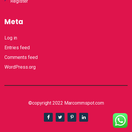
Register
Meta
Log in
Entries feed
Comments feed
WordPress.org
©copyright 2022 Marcommspot.com