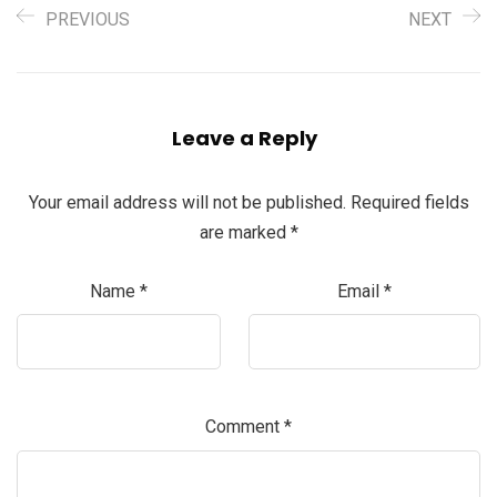
PREVIOUS
NEXT
Leave a Reply
Your email address will not be published.
Required fields
are marked
*
Name
*
Email
*
Comment
*