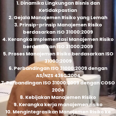
1. Dinamika Lingkungan Bisnis dan
Ketidakpastian
2. Gejala Manajemen Risiko yang Lemah
3. Prinsip-prinsip Manajemen Risiko
berdasarkan ISO 31000:2009
4. Kerangka Implementasi Manajemen Risiko
berdasarkan ISO 31000:2009
5. Proses Manajemen Risiko berdasarkan ISO
31000:2009
6. Perbandingan ISO 31000:2009 dengan
AS/NZS 4360:2004
7. Perbandingan ISO 31000:2009 dengan COSO
2004
8. Kebijakan Manajemen Risiko
9. Kerangka kerja manajemen risiko
10. Mengintegrasikan Manajemen Risiko ke