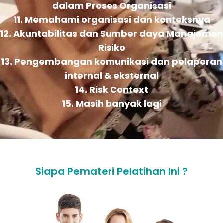
dalam Proses Organisasi
11. Memahami organisasi dan konteksnya
12. Akuntabilitas dan Sumber daya Manajemen
Risiko
13. Pengembangan komunikasi dan pelaporan
internal & eksternal
14. Risk Context
15. Masih banyak lagi
Siapa Pemateri Pelatihan Ini ?