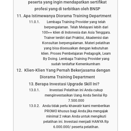
peserta yang ingin mendapatkan sertifikat
profesi yang di terbitkan oleh BNSP
Apa Istimewanya Diorama Training Department
Lembaga Training Provider yang telah
berpengalaman. Telah Melayani lebih dari
100++ klien di Indonesia dan Asia Tenggara.
Trainer terdiri dari Praktisi, Akademisi dan
Konsultan berpengalaman. Materi pelatihan
yang bisa disesuaikan dengan kebutuhan
klien. Proses Pembelajaran Pedagogik, Learn
By Doing. Lembaga Training Provider yang
sudah terdaftar Kemenkumham
Klien-Klien Yang Pernah Bekerjasama dengan
Diorama Training Department
Berapa Investasi Upgrade Skill Ini?
Investasi Pelatihan ini Anda cukup
menginvestasikan Uang Anda Senilai Rp
7.500.000
Anda tidak perlu khawatir kami memberikan
PROMO khusus bagi Anda jika mengajak
minimal 2 rekan Anda untuk mengikuti
pelatihan ini. Investasi menjadi HANYA Rp
6.000.000/ peserta pelatihan.