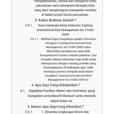
mengidentifikasi, menilai dan mengelola risiko
perusahaan serta memahami kerangka kerja
yang akan mengintegrasi manajemen tersebut
di dalam proses bisnis perusahaan.
Kabar Baiknya Adalah ?
Kami membuka Kelas Ekslusive Training
International Risk Management Iso 31000
2009
Melihat begitu banyaknya update informasi
mengena Training International Risk
Management Iso 31000 2009 maka
dibutuhkan pendalaman yang lebih
komprehensif melalui sebuah pelatihan. Dan
menjadi sebuah kebutuhan bagi Anda untuk
bekerjasama dengan training provider yang
berpengalaman di bidangnya agar tidak
membuat peserta menjadi jenuh dalam
mengikuti Training International Risk
Management Iso 31000 2009 ini.
Apa Saja Yang Didapatkan ?
Dapatkan Fasilitas Materi dan Instruktur yang
kompeten serta Benefit Ekslusif serta menarik
dalam kelas ini.
Materi Apa SajaYang Diberikan ?
1. Dinamika Lingkungan Bisnis dan