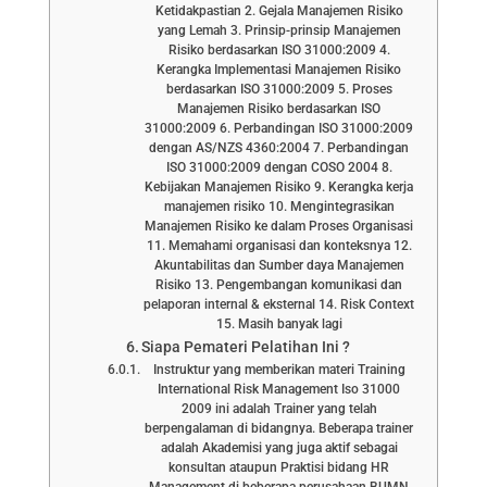
Ketidakpastian 2. Gejala Manajemen Risiko
yang Lemah 3. Prinsip-prinsip Manajemen
Risiko berdasarkan ISO 31000:2009 4.
Kerangka Implementasi Manajemen Risiko
berdasarkan ISO 31000:2009 5. Proses
Manajemen Risiko berdasarkan ISO
31000:2009 6. Perbandingan ISO 31000:2009
dengan AS/NZS 4360:2004 7. Perbandingan
ISO 31000:2009 dengan COSO 2004 8.
Kebijakan Manajemen Risiko 9. Kerangka kerja
manajemen risiko 10. Mengintegrasikan
Manajemen Risiko ke dalam Proses Organisasi
11. Memahami organisasi dan konteksnya 12.
Akuntabilitas dan Sumber daya Manajemen
Risiko 13. Pengembangan komunikasi dan
pelaporan internal & eksternal 14. Risk Context
15. Masih banyak lagi
Siapa Pemateri Pelatihan Ini ?
Instruktur yang memberikan materi Training
International Risk Management Iso 31000
2009 ini adalah Trainer yang telah
berpengalaman di bidangnya. Beberapa trainer
adalah Akademisi yang juga aktif sebagai
konsultan ataupun Praktisi bidang HR
Management di beberapa perusahaan BUMN