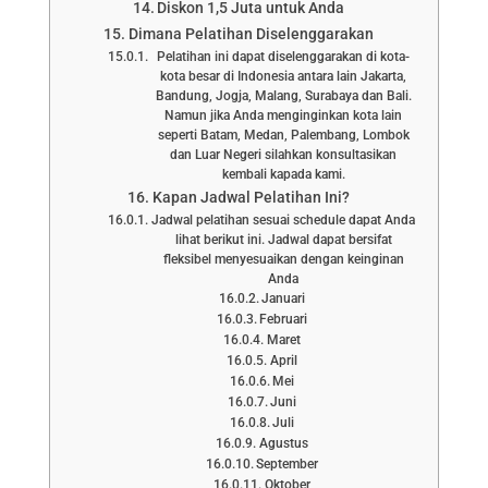
Diskon 1,5 Juta untuk Anda
Dimana Pelatihan Diselenggarakan
Pelatihan ini dapat diselenggarakan di kota-
kota besar di Indonesia antara lain Jakarta,
Bandung, Jogja, Malang, Surabaya dan Bali.
Namun jika Anda menginginkan kota lain
seperti Batam, Medan, Palembang, Lombok
dan Luar Negeri silahkan konsultasikan
kembali kapada kami.
Kapan Jadwal Pelatihan Ini?
Jadwal pelatihan sesuai schedule dapat Anda
lihat berikut ini. Jadwal dapat bersifat
fleksibel menyesuaikan dengan keinginan
Anda
Januari
Februari
Maret
April
Mei
Juni
Juli
Agustus
September
Oktober