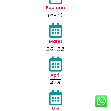
Februari
14-16
Maret
20-22
April
4-6
Mei