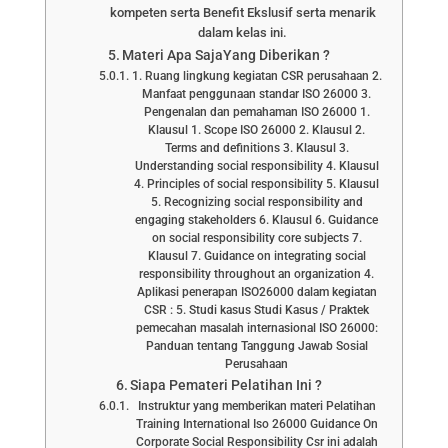
kompeten serta Benefit Ekslusif serta menarik
dalam kelas ini.
Materi Apa SajaYang Diberikan ?
1. Ruang lingkung kegiatan CSR perusahaan 2.
Manfaat penggunaan standar ISO 26000 3.
Pengenalan dan pemahaman ISO 26000 1.
Klausul 1. Scope ISO 26000 2. Klausul 2.
Terms and definitions 3. Klausul 3.
Understanding social responsibility 4. Klausul
4. Principles of social responsibility 5. Klausul
5. Recognizing social responsibility and
engaging stakeholders 6. Klausul 6. Guidance
on social responsibility core subjects 7.
Klausul 7. Guidance on integrating social
responsibility throughout an organization 4.
Aplikasi penerapan ISO26000 dalam kegiatan
CSR : 5. Studi kasus Studi Kasus / Praktek
pemecahan masalah internasional ISO 26000:
Panduan tentang Tanggung Jawab Sosial
Perusahaan
Siapa Pemateri Pelatihan Ini ?
Instruktur yang memberikan materi Pelatihan
Training International Iso 26000 Guidance On
Corporate Social Responsibility Csr ini adalah