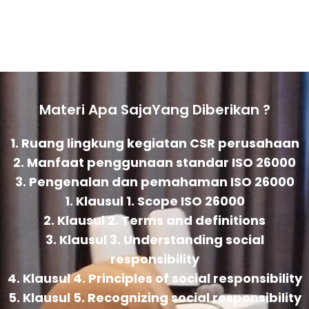
Materi Apa SajaYang Diberikan ?
1. Ruang lingkung kegiatan CSR perusahaan
2. Manfaat penggunaan standar ISO 26000
3. Pengenalan dan pemahaman ISO 26000
1. Klausul 1. Scope ISO 26000
2. Klausul 2. Terms and definitions
3. Klausul 3. Understanding social
responsibility
4. Klausul 4. Principles of social responsibility
5. Klausul 5. Recognizing social responsibility