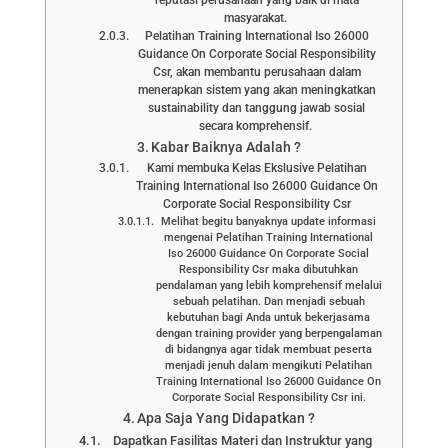
masyarakat.
Pelatihan Training International Iso 26000
Guidance On Corporate Social Responsibility
Csr, akan membantu perusahaan dalam
menerapkan sistem yang akan meningkatkan
sustainability dan tanggung jawab sosial
secara komprehensif.
Kabar Baiknya Adalah ?
Kami membuka Kelas Ekslusive Pelatihan
Training International Iso 26000 Guidance On
Corporate Social Responsibility Csr
Melihat begitu banyaknya update informasi
mengenai Pelatihan Training International
Iso 26000 Guidance On Corporate Social
Responsibility Csr maka dibutuhkan
pendalaman yang lebih komprehensif melalui
sebuah pelatihan. Dan menjadi sebuah
kebutuhan bagi Anda untuk bekerjasama
dengan training provider yang berpengalaman
di bidangnya agar tidak membuat peserta
menjadi jenuh dalam mengikuti Pelatihan
Training International Iso 26000 Guidance On
Corporate Social Responsibility Csr ini.
Apa Saja Yang Didapatkan ?
Dapatkan Fasilitas Materi dan Instruktur yang