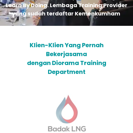
Learn By Doing. Lembaga Training Provider
yang sudah terdaftar Kemenkumham
Klien-Klien Yang Pernah
Bekerjasama
dengan Diorama Training
Department