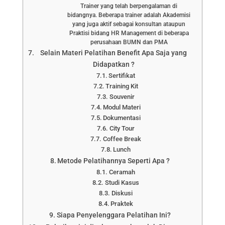
Trainer yang telah berpengalaman di
bidangnya. Beberapa trainer adalah Akademisi
yang juga aktif sebagai konsultan ataupun
Praktisi bidang HR Management di beberapa
perusahaan BUMN dan PMA
Selain Materi Pelatihan Benefit Apa Saja yang
Didapatkan ?
Sertifikat
Training Kit
Souvenir
Modul Materi
Dokumentasi
City Tour
Coffee Break
Lunch
Metode Pelatihannya Seperti Apa ?
Ceramah
Studi Kasus
Diskusi
Praktek
Siapa Penyelenggara Pelatihan Ini?