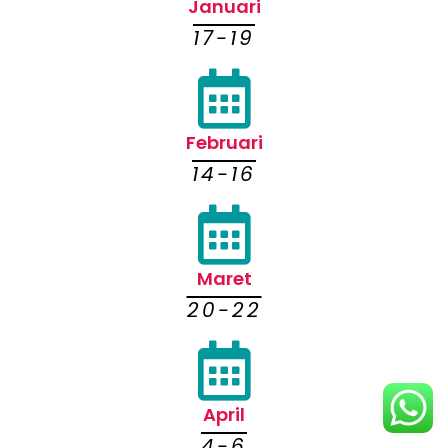
Januari
17-19
Februari
14-16
Maret
20-22
April
4-6