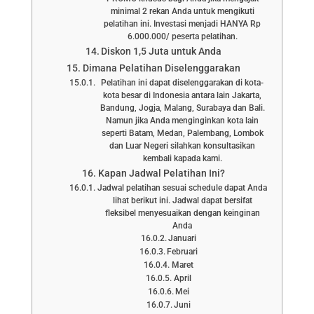
minimal 2 rekan Anda untuk mengikuti
pelatihan ini. Investasi menjadi HANYA Rp
6.000.000/ peserta pelatihan.
Diskon 1,5 Juta untuk Anda
Dimana Pelatihan Diselenggarakan
Pelatihan ini dapat diselenggarakan di kota-
kota besar di Indonesia antara lain Jakarta,
Bandung, Jogja, Malang, Surabaya dan Bali.
Namun jika Anda menginginkan kota lain
seperti Batam, Medan, Palembang, Lombok
dan Luar Negeri silahkan konsultasikan
kembali kapada kami.
Kapan Jadwal Pelatihan Ini?
Jadwal pelatihan sesuai schedule dapat Anda
lihat berikut ini. Jadwal dapat bersifat
fleksibel menyesuaikan dengan keinginan
Anda
Januari
Februari
Maret
April
Mei
Juni