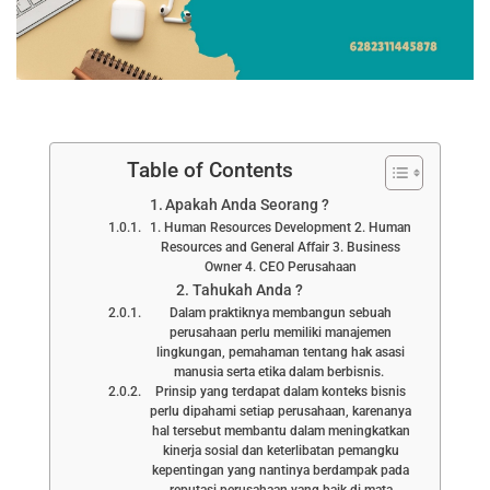
Table of Contents
Apakah Anda Seorang ?
1. Human Resources Development 2. Human
Resources and General Affair 3. Business
Owner 4. CEO Perusahaan
Tahukah Anda ?
Dalam praktiknya membangun sebuah
perusahaan perlu memiliki manajemen
lingkungan, pemahaman tentang hak asasi
manusia serta etika dalam berbisnis.
Prinsip yang terdapat dalam konteks bisnis
perlu dipahami setiap perusahaan, karenanya
hal tersebut membantu dalam meningkatkan
kinerja sosial dan keterlibatan pemangku
kepentingan yang nantinya berdampak pada
reputasi perusahaan yang baik di mata