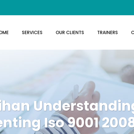
OME
SERVICES
OUR CLIENTS
TRAINERS
C
tihan Understandin
ting Iso 9001 2008