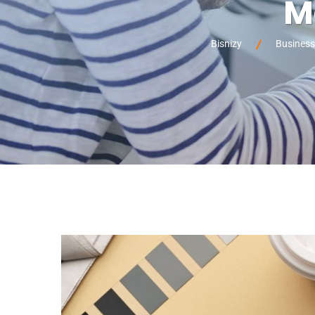
M
Bisnizy
Business