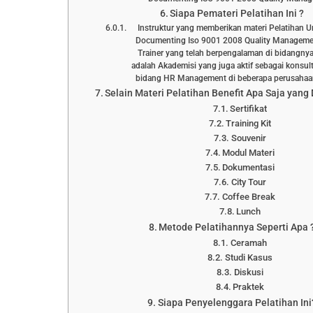
Siapa Pemateri Pelatihan Ini ?
Instruktur yang memberikan materi Pelatihan 
Documenting Iso 9001 2008 Quality Manageme
Trainer yang telah berpengalaman di bidangnya
adalah Akademisi yang juga aktif sebagai konsul
bidang HR Management di beberapa perusah
Selain Materi Pelatihan Benefit Apa Saja yang
Sertifikat
Training Kit
Souvenir
Modul Materi
Dokumentasi
City Tour
Coffee Break
Lunch
Metode Pelatihannya Seperti Apa 
Ceramah
Studi Kasus
Diskusi
Praktek
Siapa Penyelenggara Pelatihan Ini