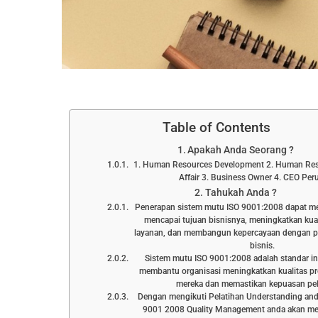
Table of Contents
Apakah Anda Seorang ?
1. Human Resources Development 2. Human Res
Affair 3. Business Owner 4. CEO Pe
Tahukah Anda ?
Penerapan sistem mutu ISO 9001:2008 dapat m
mencapai tujuan bisnisnya, meningkatkan kual
layanan, dan membangun kepercayaan dengan p
bisnis.
Sistem mutu ISO 9001:2008 adalah standar in
membantu organisasi meningkatkan kualitas pr
mereka dan memastikan kepuasan pe
Dengan mengikuti Pelatihan Understanding an
9001 2008 Quality Management anda akan m