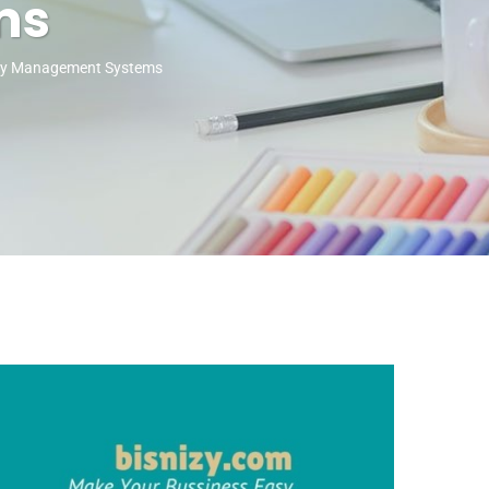
ms
ity Management Systems