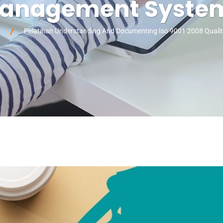
anagement Syste
Pelatihan Understanding And Documenting Iso 9001 2008 Qual