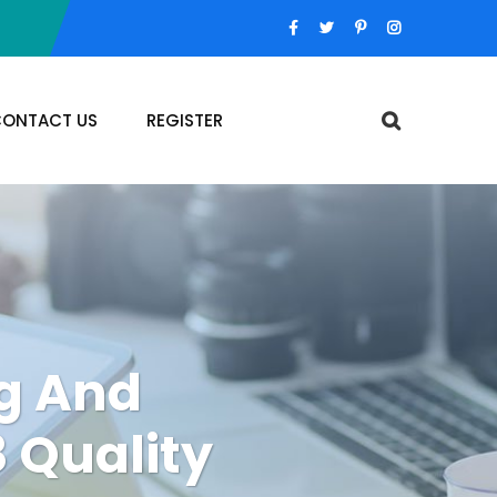
ONTACT US
REGISTER
g And
 Quality