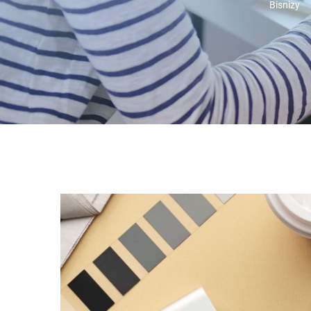
Bisnizy