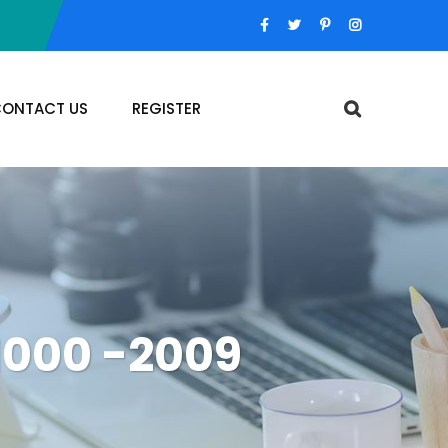
ONTACT US
REGISTER
31000 -2009