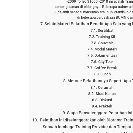
-2009 To Iso 31000 -2018 ini adalah Train
berpengalaman di bidangnya. Beberapa trainer a
juga aktif sebagai konsultan ataupun Praktisi 
di beberapa perusahaan BUMN d
Selain Materi Pelatihan Benefit Apa Saja yang
Sertifikat
Training Kit
Souvenir
Modul Materi
Dokumentasi
City Tour
Coffee Break
Lunch
Metode Pelatihannya Seperti Apa 
Ceramah
Studi Kasus
Diskusi
Praktek
Siapa Penyelenggara Pelatihan Ini
Pelatihan ini diselenggarakan oleh Diorama Trai
Sebuah lembaga Training Provider dan Tempat 