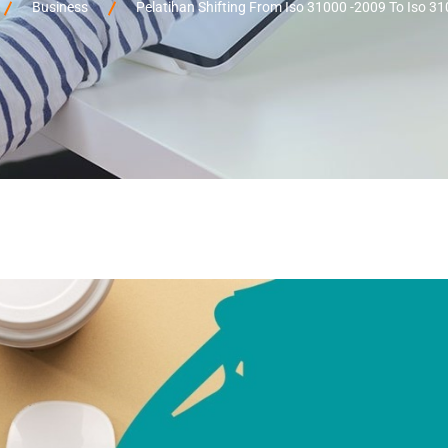
Business
Pelatihan Shifting From Iso 31000 -2009 To Iso 3