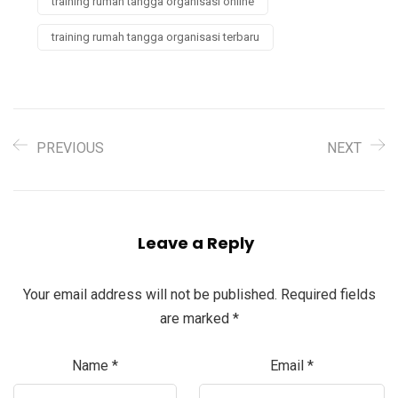
training rumah tangga organisasi online
training rumah tangga organisasi terbaru
PREVIOUS
NEXT
Leave a Reply
Your email address will not be published.
Required fields
are marked
*
Name
*
Email
*