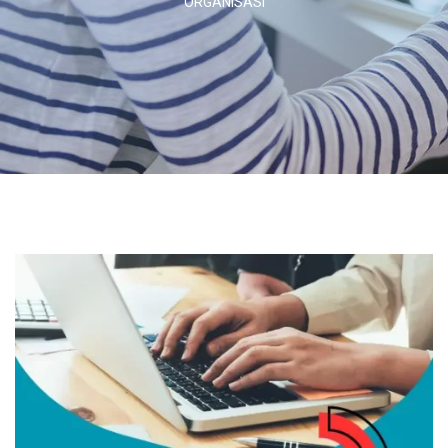
ORGANISASI