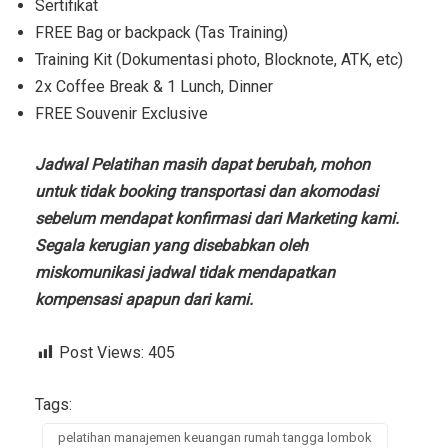
Sertifikat
FREE Bag or backpack (Tas Training)
Training Kit (Dokumentasi photo, Blocknote, ATK, etc)
2x Coffee Break & 1 Lunch, Dinner
FREE Souvenir Exclusive
Jadwal Pelatihan masih dapat berubah, mohon
untuk tidak booking transportasi dan akomodasi
sebelum mendapat konfirmasi dari Marketing kami.
Segala kerugian yang disebabkan oleh
miskomunikasi jadwal tidak mendapatkan
kompensasi apapun dari kami.
Post Views:
405
Tags:
pelatihan manajemen keuangan rumah tangga lombok