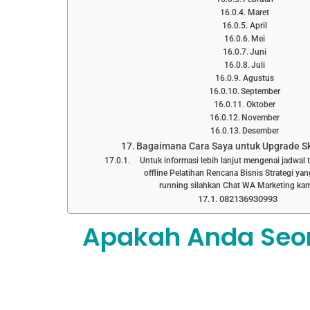
Maret
April
Mei
Juni
Juli
Agustus
September
Oktober
November
Desember
Bagaimana Cara Saya untuk Upgrade Ski
Untuk informasi lebih lanjut mengenai jadwal 
offline Pelatihan Rencana Bisnis Strategi yan
running silahkan Chat WA Marketing kam
082136930993
Apakah Anda Seo