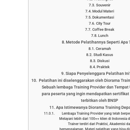
Souvenir
Modul Materi
Dokumentasi
City Tour
Coffee Break
Lunch
Metode Pelatihannya Seperti Apa 
Ceramah
Studi Kasus
Diskusi
Praktek
Siapa Penyelenggara Pelatihan Ini
Pelatihan ini diselenggarakan oleh Diorama Trai
Sebuah lembaga Training Provider dan Tempat 
para peserta yang ingin mendapatkan sertifikat 
terbitkan oleh BNSP
Apa Istimewanya Diorama Training Dep
Lembaga Training Provider yang telah berp
Melayani lebih dari 100++ klien di Indonesia 
Trainer terdiri dari Praktisi, Akademisi 
berpengalaman. Materi pelatihan yang bisa d