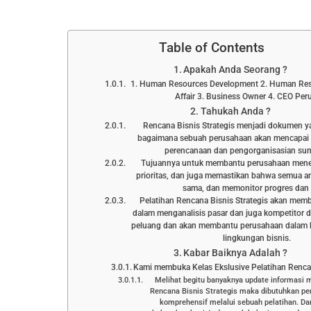
Table of Contents
Apakah Anda Seorang ?
1. Human Resources Development 2. Human Res
Affair 3. Business Owner 4. CEO Pe
Tahukah Anda ?
Rencana Bisnis Strategis menjadi dokumen y
bagaimana sebuah perusahaan akan mencapai 
perencanaan dan pengorganisasian su
Tujuannya untuk membantu perusahaan mene
prioritas, dan juga memastikan bahwa semua a
sama, dan memonitor progres dan 
Pelatihan Rencana Bisnis Strategis akan mem
dalam menganalisis pasar dan juga kompetitor da
peluang dan akan membantu perusahaan dalam 
lingkungan bisnis.
Kabar Baiknya Adalah ?
Kami membuka Kelas Ekslusive Pelatihan Rencan
Melihat begitu banyaknya update informasi 
Rencana Bisnis Strategis maka dibutuhkan pe
komprehensif melalui sebuah pelatihan. D