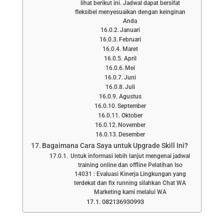
lihat berikut ini. Jadwal dapat bersifat
fleksibel menyesuaikan dengan keinginan
Anda
Januari
Februari
Maret
April
Mei
Juni
Juli
Agustus
September
Oktober
November
Desember
Bagaimana Cara Saya untuk Upgrade Skill Ini?
Untuk informasi lebih lanjut mengenai jadwal
training online dan offline Pelatihan Iso
14031 : Evaluasi Kinerja Lingkungan yang
terdekat dan fix running silahkan Chat WA
Marketing kami melalui WA
082136930993