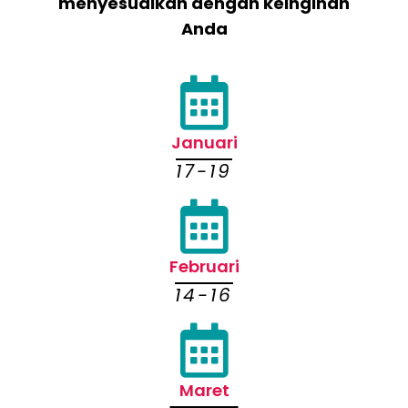
menyesuaikan dengan keinginan
Anda
Januari
17-19
Februari
14-16
Maret