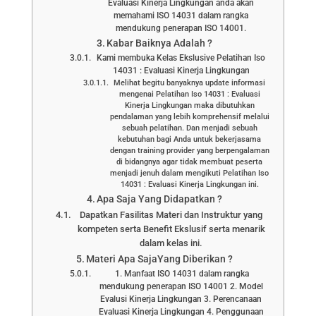
Evaluasi Kinerja Lingkungan anda akan
memahami ISO 14031 dalam rangka
mendukung penerapan ISO 14001.
Kabar Baiknya Adalah ?
Kami membuka Kelas Ekslusive Pelatihan Iso
14031 : Evaluasi Kinerja Lingkungan
Melihat begitu banyaknya update informasi
mengenai Pelatihan Iso 14031 : Evaluasi
Kinerja Lingkungan maka dibutuhkan
pendalaman yang lebih komprehensif melalui
sebuah pelatihan. Dan menjadi sebuah
kebutuhan bagi Anda untuk bekerjasama
dengan training provider yang berpengalaman
di bidangnya agar tidak membuat peserta
menjadi jenuh dalam mengikuti Pelatihan Iso
14031 : Evaluasi Kinerja Lingkungan ini.
Apa Saja Yang Didapatkan ?
Dapatkan Fasilitas Materi dan Instruktur yang
kompeten serta Benefit Ekslusif serta menarik
dalam kelas ini.
Materi Apa SajaYang Diberikan ?
1. Manfaat ISO 14031 dalam rangka
mendukung penerapan ISO 14001 2. Model
Evalusi Kinerja Lingkungan 3. Perencanaan
Evaluasi Kinerja Lingkungan 4. Penggunaan