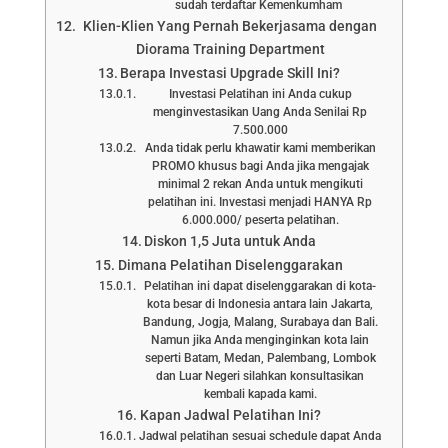
sudah terdaftar Kemenkumham
Klien-Klien Yang Pernah Bekerjasama dengan
Diorama Training Department
Berapa Investasi Upgrade Skill Ini?
Investasi Pelatihan ini Anda cukup
menginvestasikan Uang Anda Senilai Rp
7.500.000
Anda tidak perlu khawatir kami memberikan
PROMO khusus bagi Anda jika mengajak
minimal 2 rekan Anda untuk mengikuti
pelatihan ini. Investasi menjadi HANYA Rp
6.000.000/ peserta pelatihan.
Diskon 1,5 Juta untuk Anda
Dimana Pelatihan Diselenggarakan
Pelatihan ini dapat diselenggarakan di kota-
kota besar di Indonesia antara lain Jakarta,
Bandung, Jogja, Malang, Surabaya dan Bali.
Namun jika Anda menginginkan kota lain
seperti Batam, Medan, Palembang, Lombok
dan Luar Negeri silahkan konsultasikan
kembali kapada kami.
Kapan Jadwal Pelatihan Ini?
Jadwal pelatihan sesuai schedule dapat Anda