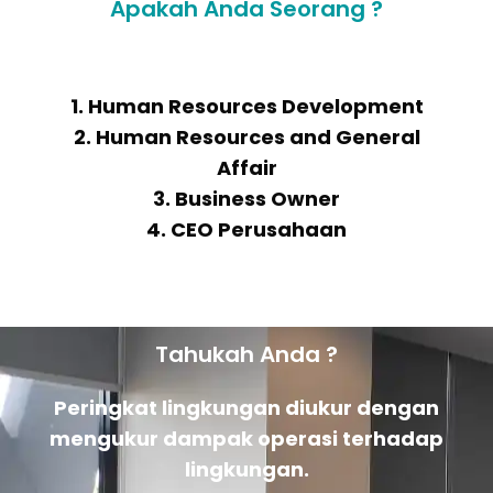
Apakah Anda Seorang ?
1. Human Resources Development
2. Human Resources and General
Affair
3. Business Owner
4. CEO Perusahaan
Tahukah Anda ?
Peringkat lingkungan diukur dengan
mengukur dampak operasi terhadap
lingkungan.