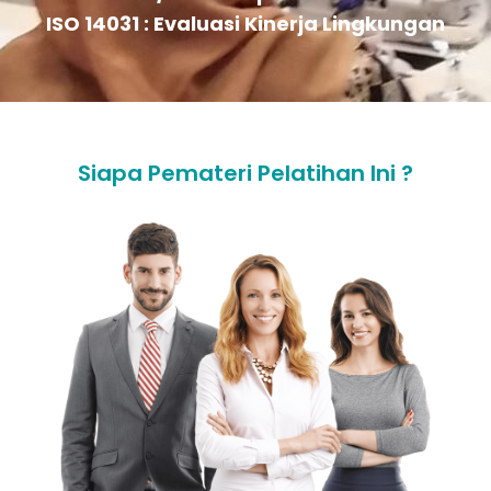
ISO 14031 : Evaluasi Kinerja Lingkungan
Siapa Pemateri Pelatihan Ini ?