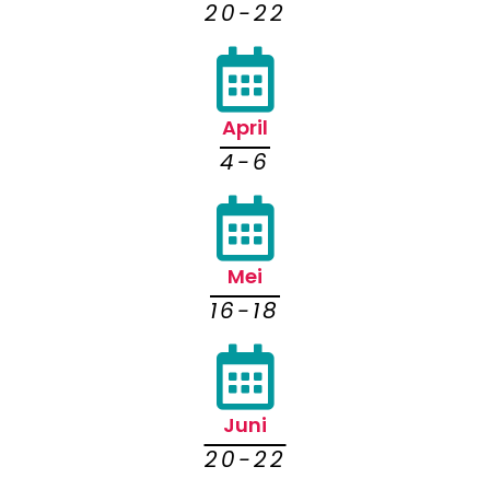
20-22
April
4-6
Mei
16-18
Juni
20-22