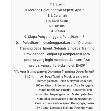
Lunch
Metode Pelatihannya Seperti Apa ?
Ceramah
Studi Kasus
Diskusi
Praktek
Siapa Penyelenggara Pelatihan Ini?
Pelatihan ini diselenggarakan oleh Diorama
Training Department. Sebuah lembaga Training
Provider dan Tempat Uji Kompetensi para
peserta yang ingin mendapatkan sertifikat
profesi yang di terbitkan oleh BNSP
Apa Istimewanya Diorama Training Department
Lembaga Training Provider yang telah
berpengalaman. Telah Melayani lebih dari
100++ klien di Indonesia dan Asia Tenggara.
Trainer terdiri dari Praktisi, Akademisi dan
Konsultan berpengalaman. Materi pelatihan
yang bisa disesuaikan dengan kebutuhan
klien. Proses Pembelajaran Pedagogik, Learn
By Doing. Lembaga Training Provider yang