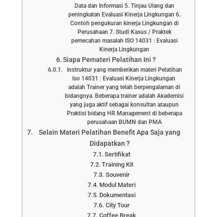
Data dan Informasi 5. Tinjau Ulang dan
peningkatan Evaluasi Kinerja Lingkungan 6.
Contoh pengukuran kinerja Lingkungan di
Perusahaan 7. Studi Kasus / Praktek
pemecahan masalah ISO 14031 : Evaluasi
Kinerja Lingkungan
Siapa Pemateri Pelatihan Ini ?
Instruktur yang memberikan materi Pelatihan
Iso 14031 : Evaluasi Kinerja Lingkungan
adalah Trainer yang telah berpengalaman di
bidangnya. Beberapa trainer adalah Akademisi
yang juga aktif sebagai konsultan ataupun
Praktisi bidang HR Management di beberapa
perusahaan BUMN dan PMA
Selain Materi Pelatihan Benefit Apa Saja yang
Didapatkan ?
Sertifikat
Training Kit
Souvenir
Modul Materi
Dokumentasi
City Tour
Coffee Break