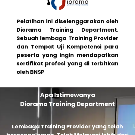
Pelatihan ini diselenggarakan oleh
Diorama Training Department.
Sebuah lembaga Training Provider
dan Tempat Uji Kompetensi para
peserta yang ingin mendapatkan
sertifikat profesi yang di terbitkan
oleh BNSP
Apa Istimewanya
Diorama Training Department
Lembaga Training Provider yang telah
berpengalaman. Telah Melayani lebih dari