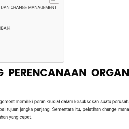
SI DAN CHANGE MANAGEMENT
RBAIK
NG PERENCANAAN ORGA
ement memiliki peran krusial dalam kesuksesan suatu perusaha
pai tujuan jangka panjang. Sementara itu, pelatihan change m
han yang cepat.