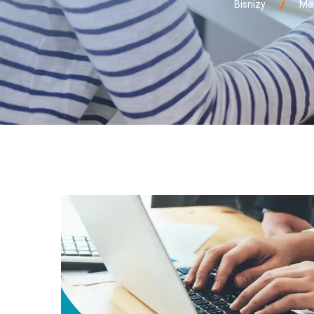
Bisnizy
Ma