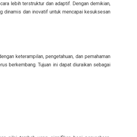
a lebih terstruktur dan adaptif. Dengan demikian,
ng dinamis dan inovatif untuk mencapai kesuksesan
 dengan keterampilan, pengetahuan, dan pemahaman
rus berkembang. Tujuan ini dapat diuraikan sebagai