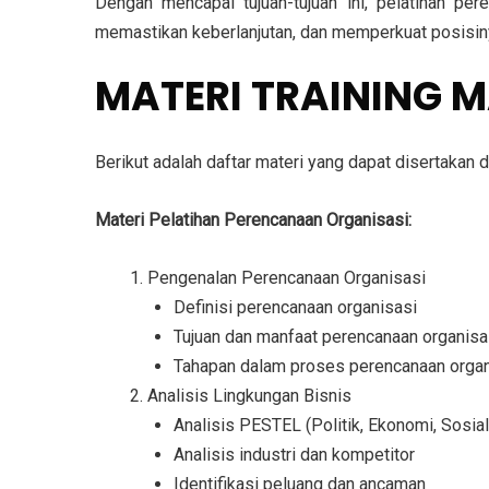
Dengan mencapai tujuan-tujuan ini, pelatihan p
memastikan keberlanjutan, dan memperkuat posisiny
MATERI TRAINING 
Berikut adalah daftar materi yang dapat disertaka
Materi Pelatihan Perencanaan Organisasi:
Pengenalan Perencanaan Organisasi
Definisi perencanaan organisasi
Tujuan dan manfaat perencanaan organisa
Tahapan dalam proses perencanaan organ
Analisis Lingkungan Bisnis
Analisis PESTEL (Politik, Ekonomi, Sosia
Analisis industri dan kompetitor
Identifikasi peluang dan ancaman