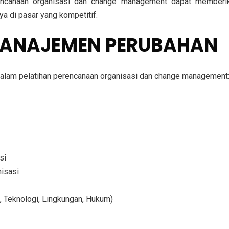
erencanaan organisasi dan change management dapat memberika
a di pasar yang kompetitif.
MANAJEMEN PERUBAHAN
n dalam pelatihan perencanaan organisasi dan change management
si
isasi
l, Teknologi, Lingkungan, Hukum)