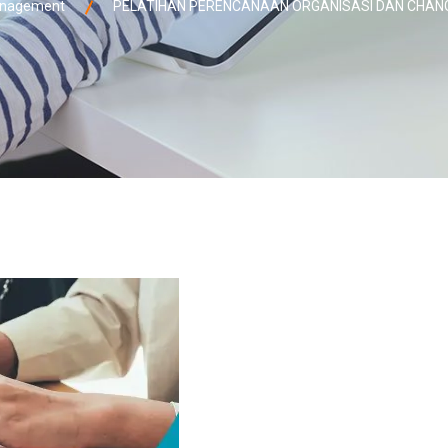
nagement
PELATIHAN PERENCANAAN ORGANISASI DAN CHA