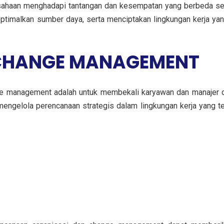
ahaan menghadapi tantangan dan kesempatan yang berbeda secar
ptimalkan sumber daya, serta menciptakan lingkungan kerja ya
 CHANGE MANAGEMENT
nge management adalah untuk membekali karyawan dan manajer
ngelola perencanaan strategis dalam lingkungan kerja yang te