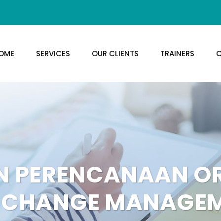
OME
SERVICES
OUR CLIENTS
TRAINERS
C
N PERENCANAAN O
 CHANGE MANAGE