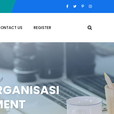
ONTACT US
REGISTER
RGANISASI
MENT