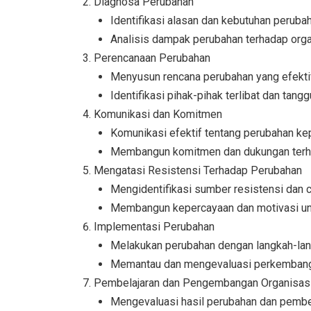
Diagnosa Perubahan
Identifikasi alasan dan kebutuhan peruba
Analisis dampak perubahan terhadap org
Perencanaan Perubahan
Menyusun rencana perubahan yang efekti
Identifikasi pihak-pihak terlibat dan ta
Komunikasi dan Komitmen
Komunikasi efektif tentang perubahan ke
Membangun komitmen dan dukungan terh
Mengatasi Resistensi Terhadap Perubahan
Mengidentifikasi sumber resistensi dan 
Membangun kepercayaan dan motivasi u
Implementasi Perubahan
Melakukan perubahan dengan langkah-lan
Memantau dan mengevaluasi perkemban
Pembelajaran dan Pengembangan Organisas
Mengevaluasi hasil perubahan dan pembel