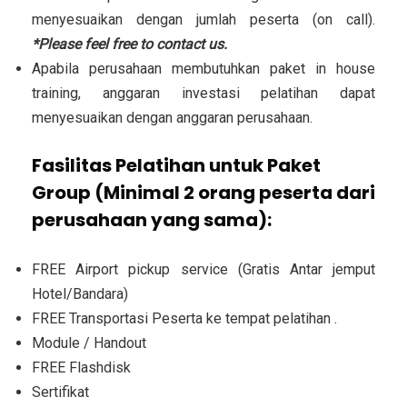
menyesuaikan dengan jumlah peserta (on call).
*Please feel free to contact us.
Apabila perusahaan membutuhkan paket in house
training, anggaran investasi pelatihan dapat
menyesuaikan dengan anggaran perusahaan.
Fasilitas Pelatihan untuk Paket
Group (Minimal 2 orang peserta dari
perusahaan yang sama):
FREE Airport pickup service (Gratis Antar jemput
Hotel/Bandara)
FREE Transportasi Peserta ke tempat pelatihan .
Module / Handout
FREE Flashdisk
Sertifikat