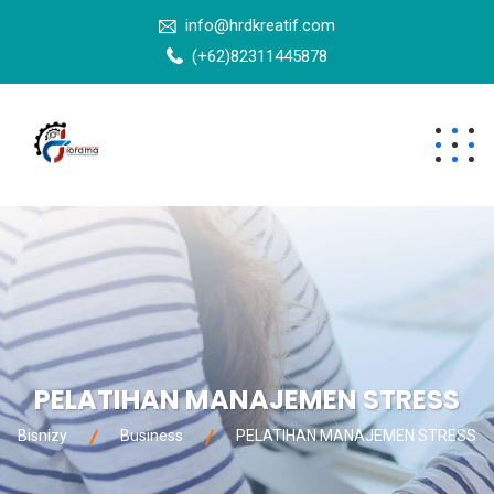
info@hrdkreatif.com
(+62)82311445878
PELATIHAN MANAJEMEN STRESS
Bisnizy
Business
PELATIHAN MANAJEMEN STRESS