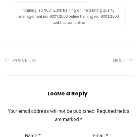
training iso 9001:2000 training online training quality
management iso 9001:2000 online training iso 9001:2000
certification online
PREVIOUS
NEXT
Leave a Reply
Your email address will not be published.
Required fields
are marked
*
Name
*
Email
*