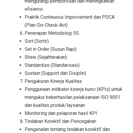
mengurangi pemborosan dan meningkatkan
efisiensi
Praktik Continuous Improvement dan PDCA
(Plan-Do-Check-Act)
Penerapan Metodologi 5S
Sort (Sortir)
Set in Order (Susun Rapi)
Shine (Sejahterakan)
Standardize (Standarisasi)
Sustain (Support dan Disiplin)
Pengukuran Kinerja Kualitas
Penggunaan indikator kinerja kunci (KPIs) untuk
mengukur keberhasilan pelaksanaan ISO 9001
dan kualitas produk/laysanan
Monitoring dan pelaporan hasil KPI
Tindakan Korektif dan Pencegahan
Pengenalan tentang tindakan korektif dan