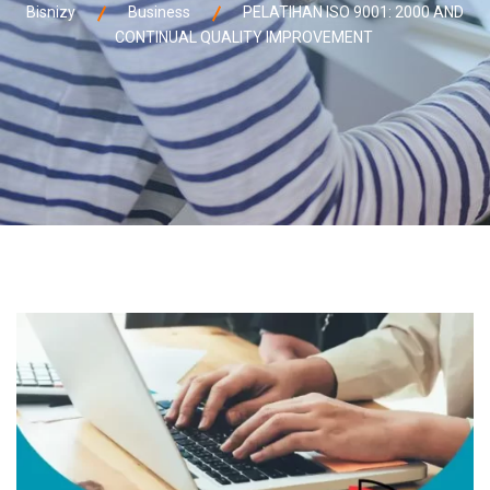
Bisnizy
Business
PELATIHAN ISO 9001: 2000 AND
CONTINUAL QUALITY IMPROVEMENT