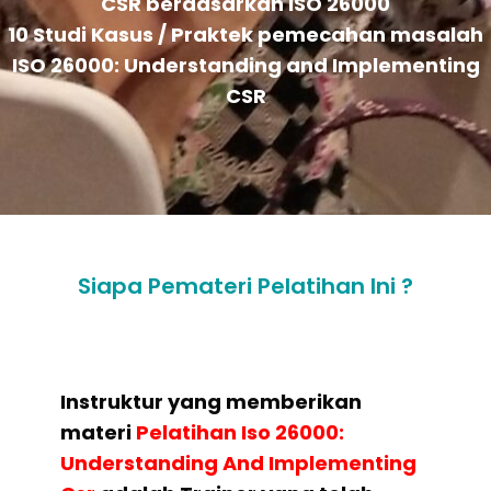
CSR berdasarkan ISO 26000
10 Studi Kasus / Praktek pemecahan masalah
ISO 26000: Understanding and Implementing
CSR
Siapa Pemateri Pelatihan Ini ?
Instruktur yang memberikan
materi
Pelatihan
Iso 26000:
Understanding And Implementing