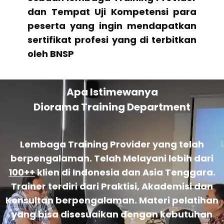
dan Tempat Uji Kompetensi para
peserta yang ingin mendapatkan
sertifikat profesi yang di terbitkan
oleh BNSP
Apa Istimewanya
Diorama Training Department
Lembaga Training Provider yang telah
berpengalaman. Telah Melayani lebih dari
100++
klien di Indonesia dan Asia Tenggara.
Trainer terdiri dari Praktisi, Akademisi dan
Konsultan berpengalaman. Materi pelatihan
yang bisa disesuaikan dengan kebutuhan