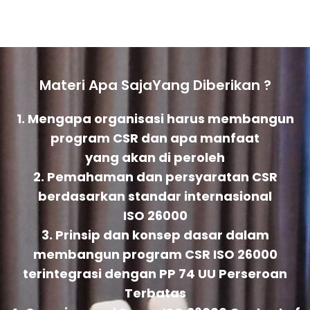
Materi Apa SajaYang Diberikan ?
1. Mengapa organisasi harus membangun
program CSR dan apa manfaat
yang akan di peroleh
2. Pemahaman dan persyaratan CSR
berdasarkan standar internasional
ISO 26000
3. Prinsip dan konsep dasar dalam
membangun program CSR ISO 26000
terintegrasi dengan PP 74 UU Perseroan
Terbatas