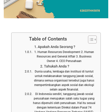
Table of Contents
Apakah Anda Seorang ?
1. Human Resources Development 2. Human
Resources and General Affair 3. Business
Owner 4. CEO Perusahaan
Tahukah Anda ?
Dunia usaha, lembaga dan institusi di tuntut
untuk melaksanakan tanggung jawab sosial,
dimana semua organisasi tersebut juga harus
mempertimbangkan aspek sosial dan ekologi
selain aspek finansial.
Di Indonesia sendiri, tanggung jawab sosial
perusahaan merupakan salah satu tugas yang
harus dipenuhi oleh perusahaan. Hal itu sesuai
dengan ketentuan Direksi dalam Pasal 74
Undang-Undang Perseroan Terbatas (UUPT).