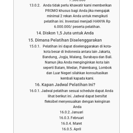
Anda tidak perlu khawatir kami memberikan
PROMO khusus bagi Anda jika mengajak
minimal 2 rekan Anda untuk mengikuti
pelatihan ini. Investasi menjadi HANYA Rp
6.000.000/ peserta pelatihan.
Diskon 1,5 Juta untuk Anda
Dimana Pelatihan Diselenggarakan
Pelatihan ini dapat diselenggarakan di kota-
kota besar di Indonesia antara lain Jakarta,
Bandung, Jogja, Malang, Surabaya dan Bali.
Namun jika Anda menginginkan kota lain
seperti Batam, Medan, Palembang, Lombok
dan Luar Negeri silahkan konsultasikan
kembali kapada kami.
Kapan Jadwal Pelatihan Ini?
Jadwal pelatihan sesuai schedule dapat Anda
lihat berikut ini. Jadwal dapat bersifat
fleksibel menyesuaikan dengan keinginan
Anda
Januari
Februari
Maret
April