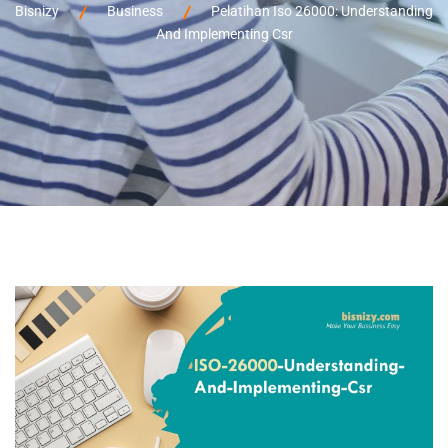
Bisnizy
Business
Pelatihan Iso 26000: Understanding
And Implementing Csr