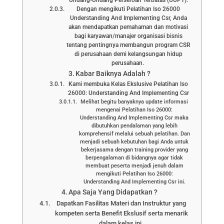
Dengan mengikuti Pelatihan Iso 26000
Understanding And Implementing Csr, Anda
akan mendapatkan pemahaman dan motivasi
bagi karyawan/manajer organisasi bisnis
tentang pentingnya membangun program CSR
di perusahaan demi kelangsungan hidup
perusahaan.
Kabar Baiknya Adalah ?
Kami membuka Kelas Ekslusive Pelatihan Iso
26000: Understanding And Implementing Csr
Melihat begitu banyaknya update informasi
mengenai Pelatihan Iso 26000:
Understanding And Implementing Csr maka
dibutuhkan pendalaman yang lebih
komprehensif melalui sebuah pelatihan. Dan
menjadi sebuah kebutuhan bagi Anda untuk
bekerjasama dengan training provider yang
berpengalaman di bidangnya agar tidak
membuat peserta menjadi jenuh dalam
mengikuti Pelatihan Iso 26000:
Understanding And Implementing Csr ini.
Apa Saja Yang Didapatkan ?
Dapatkan Fasilitas Materi dan Instruktur yang
kompeten serta Benefit Ekslusif serta menarik
dalam kelas ini.