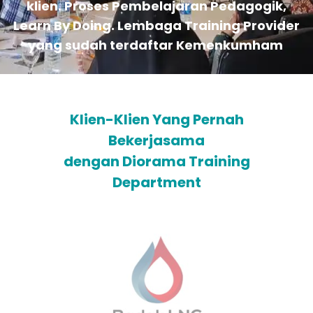
klien. Proses Pembelajaran Pedagogik,
Learn By Doing. Lembaga Training Provider
yang sudah terdaftar Kemenkumham
Klien-Klien Yang Pernah
Bekerjasama
dengan Diorama Training
Department