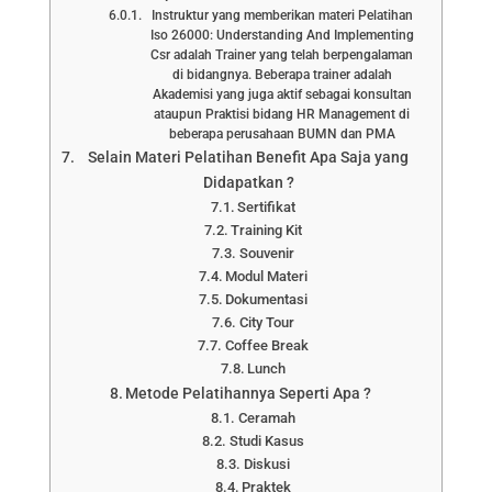
Instruktur yang memberikan materi Pelatihan
Iso 26000: Understanding And Implementing
Csr adalah Trainer yang telah berpengalaman
di bidangnya. Beberapa trainer adalah
Akademisi yang juga aktif sebagai konsultan
ataupun Praktisi bidang HR Management di
beberapa perusahaan BUMN dan PMA
Selain Materi Pelatihan Benefit Apa Saja yang
Didapatkan ?
Sertifikat
Training Kit
Souvenir
Modul Materi
Dokumentasi
City Tour
Coffee Break
Lunch
Metode Pelatihannya Seperti Apa ?
Ceramah
Studi Kasus
Diskusi
Praktek