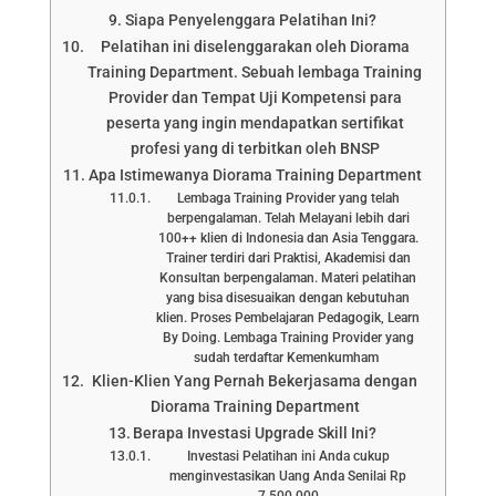
Siapa Penyelenggara Pelatihan Ini?
Pelatihan ini diselenggarakan oleh Diorama
Training Department. Sebuah lembaga Training
Provider dan Tempat Uji Kompetensi para
peserta yang ingin mendapatkan sertifikat
profesi yang di terbitkan oleh BNSP
Apa Istimewanya Diorama Training Department
Lembaga Training Provider yang telah
berpengalaman. Telah Melayani lebih dari
100++ klien di Indonesia dan Asia Tenggara.
Trainer terdiri dari Praktisi, Akademisi dan
Konsultan berpengalaman. Materi pelatihan
yang bisa disesuaikan dengan kebutuhan
klien. Proses Pembelajaran Pedagogik, Learn
By Doing. Lembaga Training Provider yang
sudah terdaftar Kemenkumham
Klien-Klien Yang Pernah Bekerjasama dengan
Diorama Training Department
Berapa Investasi Upgrade Skill Ini?
Investasi Pelatihan ini Anda cukup
menginvestasikan Uang Anda Senilai Rp
7.500.000