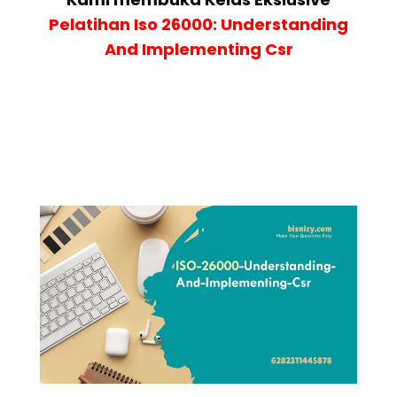
Pelatihan
Iso 26000: Understanding
And Implementing Csr