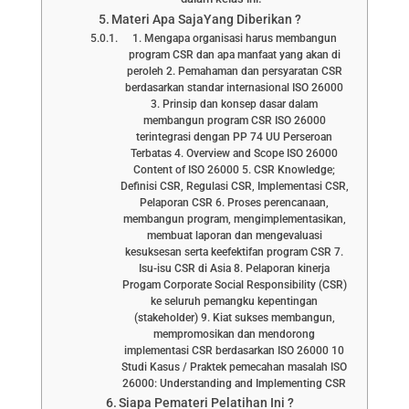
Materi Apa SajaYang Diberikan ?
1. Mengapa organisasi harus membangun
program CSR dan apa manfaat yang akan di
peroleh 2. Pemahaman dan persyaratan CSR
berdasarkan standar internasional ISO 26000
3. Prinsip dan konsep dasar dalam
membangun program CSR ISO 26000
terintegrasi dengan PP 74 UU Perseroan
Terbatas 4. Overview and Scope ISO 26000
Content of ISO 26000 5. CSR Knowledge;
Definisi CSR, Regulasi CSR, Implementasi CSR,
Pelaporan CSR 6. Proses perencanaan,
membangun program, mengimplementasikan,
membuat laporan dan mengevaluasi
kesuksesan serta keefektifan program CSR 7.
Isu-isu CSR di Asia 8. Pelaporan kinerja
Progam Corporate Social Responsibility (CSR)
ke seluruh pemangku kepentingan
(stakeholder) 9. Kiat sukses membangun,
mempromosikan dan mendorong
implementasi CSR berdasarkan ISO 26000 10
Studi Kasus / Praktek pemecahan masalah ISO
26000: Understanding and Implementing CSR
Siapa Pemateri Pelatihan Ini ?