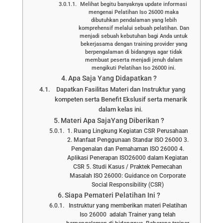
Melihat begitu banyaknya update informasi
mengenai Pelatihan Iso 26000 maka
dibutuhkan pendalaman yang lebih
komprehensif melalui sebuah pelatihan. Dan
menjadi sebuah kebutuhan bagi Anda untuk
bekerjasama dengan training provider yang
berpengalaman di bidangnya agar tidak
membuat peserta menjadi jenuh dalam
mengikuti Pelatihan Iso 26000 ini.
Apa Saja Yang Didapatkan ?
Dapatkan Fasilitas Materi dan Instruktur yang
kompeten serta Benefit Ekslusif serta menarik
dalam kelas ini.
Materi Apa SajaYang Diberikan ?
1. Ruang Lingkung Kegiatan CSR Perusahaan
2. Manfaat Penggunaan Standar ISO 26000 3.
Pengenalan dan Pemahaman ISO 26000 4.
Aplikasi Penerapan ISO26000 dalam Kegiatan
CSR 5. Studi Kasus / Praktek Pemecahan
Masalah ISO 26000: Guidance on Corporate
Social Responsibility (CSR)
Siapa Pemateri Pelatihan Ini ?
Instruktur yang memberikan materi Pelatihan
Iso 26000 adalah Trainer yang telah