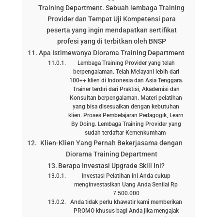
Training Department. Sebuah lembaga Training
Provider dan Tempat Uji Kompetensi para
peserta yang ingin mendapatkan sertifikat
profesi yang di terbitkan oleh BNSP
Apa Istimewanya Diorama Training Department
Lembaga Training Provider yang telah
berpengalaman. Telah Melayani lebih dari
100++ klien di Indonesia dan Asia Tenggara.
Trainer terdiri dari Praktisi, Akademisi dan
Konsultan berpengalaman. Materi pelatihan
yang bisa disesuaikan dengan kebutuhan
klien. Proses Pembelajaran Pedagogik, Learn
By Doing. Lembaga Training Provider yang
sudah terdaftar Kemenkumham
Klien-Klien Yang Pernah Bekerjasama dengan
Diorama Training Department
Berapa Investasi Upgrade Skill Ini?
Investasi Pelatihan ini Anda cukup
menginvestasikan Uang Anda Senilai Rp
7.500.000
Anda tidak perlu khawatir kami memberikan
PROMO khusus bagi Anda jika mengajak