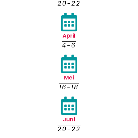
20-22
April
4-6
Mei
16-18
Juni
20-22