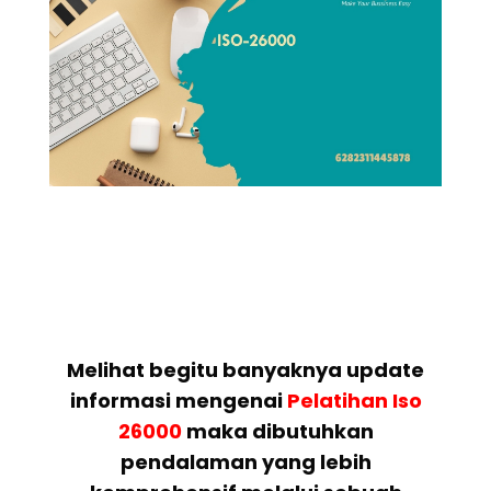
Melihat begitu banyaknya update
informasi mengenai
Pelatihan
Iso
26000
maka dibutuhkan
pendalaman yang lebih