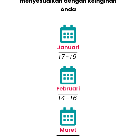
menyesuaikan dengan keinginan
Anda
Januari
17-19
Februari
14-16
Maret