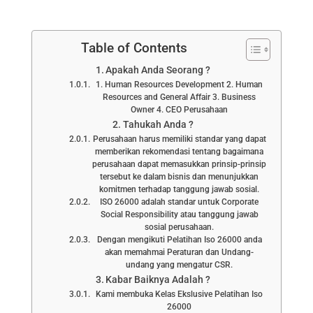
Table of Contents
Apakah Anda Seorang ?
1. Human Resources Development 2. Human
Resources and General Affair 3. Business
Owner 4. CEO Perusahaan
Tahukah Anda ?
Perusahaan harus memiliki standar yang dapat
memberikan rekomendasi tentang bagaimana
perusahaan dapat memasukkan prinsip-prinsip
tersebut ke dalam bisnis dan menunjukkan
komitmen terhadap tanggung jawab sosial.
ISO 26000 adalah standar untuk Corporate
Social Responsibility atau tanggung jawab
sosial perusahaan.
Dengan mengikuti Pelatihan Iso 26000 anda
akan memahmai Peraturan dan Undang-
undang yang mengatur CSR.
Kabar Baiknya Adalah ?
Kami membuka Kelas Ekslusive Pelatihan Iso
26000