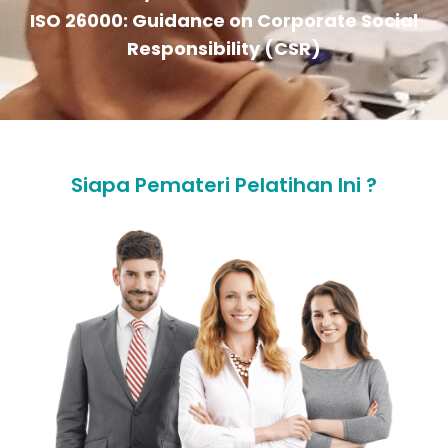
ISO 26000: Guidance on Corporate Social
Responsibility (CSR)
Siapa Pemateri Pelatihan Ini ?