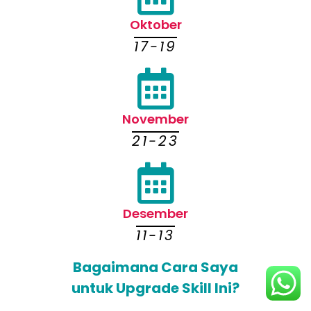
Oktober
17-19
November
21-23
Desember
11-13
Bagaimana Cara Saya
untuk Upgrade Skill Ini?