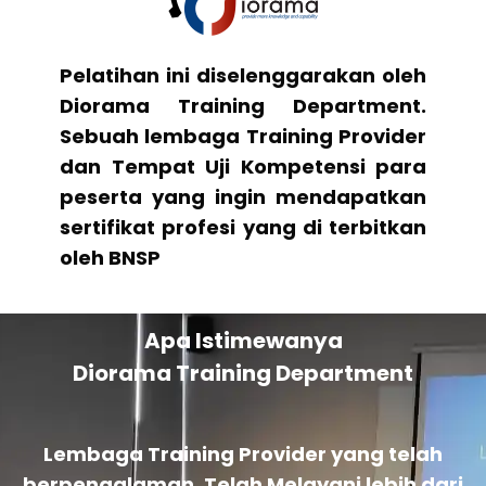
Pelatihan ini diselenggarakan oleh
Diorama Training Department.
Sebuah lembaga Training Provider
dan Tempat Uji Kompetensi para
peserta yang ingin mendapatkan
sertifikat profesi yang di terbitkan
oleh BNSP
Apa Istimewanya
Diorama Training Department
Lembaga Training Provider yang telah
berpengalaman. Telah Melayani lebih dari