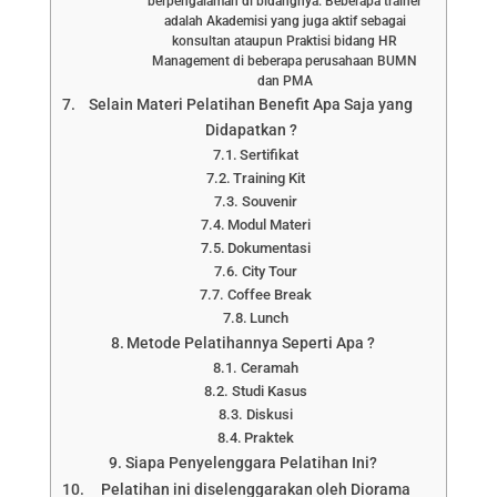
berpengalaman di bidangnya. Beberapa trainer
adalah Akademisi yang juga aktif sebagai
konsultan ataupun Praktisi bidang HR
Management di beberapa perusahaan BUMN
dan PMA
Selain Materi Pelatihan Benefit Apa Saja yang
Didapatkan ?
Sertifikat
Training Kit
Souvenir
Modul Materi
Dokumentasi
City Tour
Coffee Break
Lunch
Metode Pelatihannya Seperti Apa ?
Ceramah
Studi Kasus
Diskusi
Praktek
Siapa Penyelenggara Pelatihan Ini?
Pelatihan ini diselenggarakan oleh Diorama