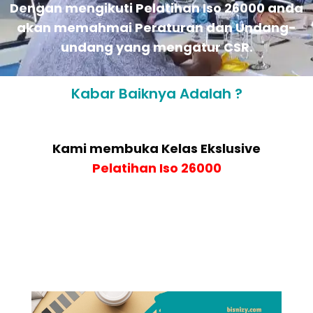
Dengan mengikuti Pelatihan Iso 26000 anda
akan memahmai Peraturan dan Undang-
undang yang mengatur CSR.
Kabar Baiknya Adalah ?
Kami membuka Kelas Ekslusive
Pelatihan
Iso 26000