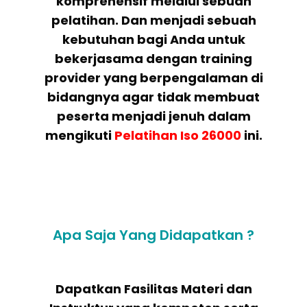
komprehensif melalui sebuah
pelatihan. Dan menjadi sebuah
kebutuhan bagi Anda untuk
bekerjasama dengan training
provider yang berpengalaman di
bidangnya agar tidak membuat
peserta menjadi jenuh dalam
mengikuti
Pelatihan
Iso 26000
ini.
Apa Saja Yang Didapatkan ?
Dapatkan Fasilitas Materi dan