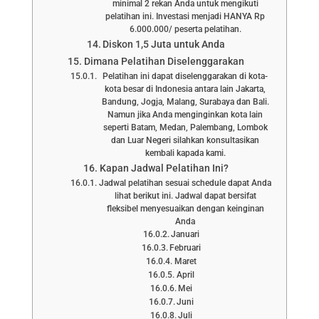
minimal 2 rekan Anda untuk mengikuti
pelatihan ini. Investasi menjadi HANYA Rp
6.000.000/ peserta pelatihan.
Diskon 1,5 Juta untuk Anda
Dimana Pelatihan Diselenggarakan
Pelatihan ini dapat diselenggarakan di kota-
kota besar di Indonesia antara lain Jakarta,
Bandung, Jogja, Malang, Surabaya dan Bali.
Namun jika Anda menginginkan kota lain
seperti Batam, Medan, Palembang, Lombok
dan Luar Negeri silahkan konsultasikan
kembali kapada kami.
Kapan Jadwal Pelatihan Ini?
Jadwal pelatihan sesuai schedule dapat Anda
lihat berikut ini. Jadwal dapat bersifat
fleksibel menyesuaikan dengan keinginan
Anda
Januari
Februari
Maret
April
Mei
Juni
Juli