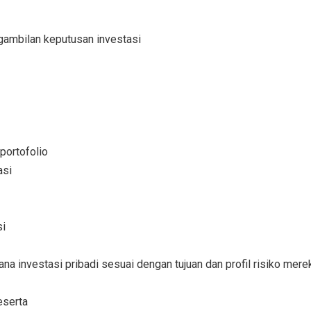
ambilan keputusan investasi
portofolio
asi
si
 investasi pribadi sesuai dengan tujuan dan profil risiko mere
eserta