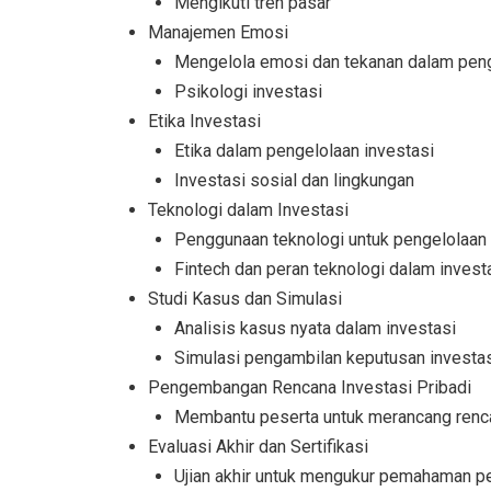
Mengikuti tren pasar
Manajemen Emosi
Mengelola emosi dan tekanan dalam peng
Psikologi investasi
Etika Investasi
Etika dalam pengelolaan investasi
Investasi sosial dan lingkungan
Teknologi dalam Investasi
Penggunaan teknologi untuk pengelolaan 
Fintech dan peran teknologi dalam invest
Studi Kasus dan Simulasi
Analisis kasus nyata dalam investasi
Simulasi pengambilan keputusan investa
Pengembangan Rencana Investasi Pribadi
Membantu peserta untuk merancang rencana
Evaluasi Akhir dan Sertifikasi
Ujian akhir untuk mengukur pemahaman p