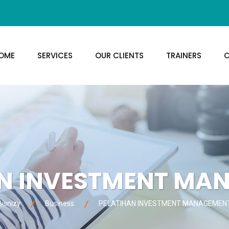
OME
SERVICES
OUR CLIENTS
TRAINERS
C
AN INVESTMENT MA
Bisnizy
Business
PELATIHAN INVESTMENT MANAGEMEN