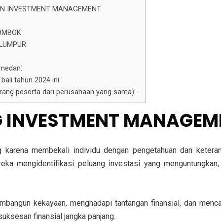
HAN INVESTMENT MANAGEMENT
OMBOK
 LUMPUR
 medan:
bali tahun 2024 ini :
 orang peserta dari perusahaan yang sama):
G INVESTMENT MANAGEM
 karena membekali individu dengan pengetahuan dan keteramp
eka mengidentifikasi peluang investasi yang menguntungkan,
mbangun kekayaan, menghadapi tantangan finansial, dan menca
suksesan finansial jangka panjang.