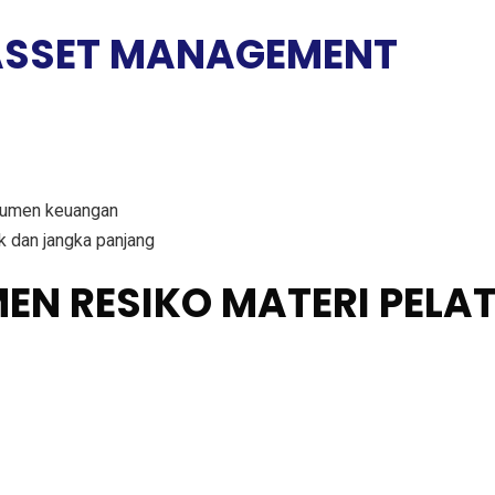
ASSET MANAGEMENT
rumen keuangan
 dan jangka panjang
EN RESIKO MATERI PELA