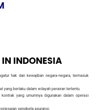
M
 IN INDONESIA
ngatur hak dan kewajiban negara-negara, termasuk
 yang berlaku dalam wilayah perairan tertentu.
tan kontrak yang umumnya digunakan dalam operasi
nyelesaian sengketa asuransi.