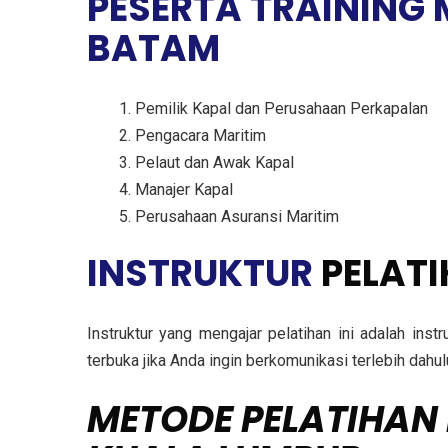
PESERTA TRAINING 
BATAM
Pemilik Kapal dan Perusahaan Perkapalan
Pengacara Maritim
Pelaut dan Awak Kapal
Manajer Kapal
Perusahaan Asuransi Maritim
INSTRUKTUR
PELAT
Instruktur yang mengajar pelatihan ini adalah ins
terbuka jika Anda ingin berkomunikasi terlebih dah
METODE
PELATIHAN 