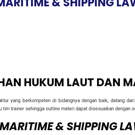
MARITIME & SHIPPING LA
IHAN HUKUM LAUT DAN M
truktur yang berkompeten di bidangnya dengan baik, datang da
ulu tim trainer sehingga outline materi dapat disesuaikan denga
MARITIME & SHIPPING LA