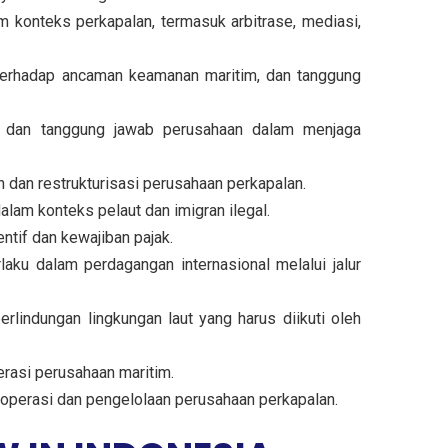
konteks perkapalan, termasuk arbitrase, mediasi,
terhadap ancaman keamanan maritim, dan tanggung
h, dan tanggung jawab perusahaan dalam menjaga
dan restrukturisasi perusahaan perkapalan.
lam konteks pelaut dan imigran ilegal.
tif dan kewajiban pajak.
u dalam perdagangan internasional melalui jalur
lindungan lingkungan laut yang harus diikuti oleh
rasi perusahaan maritim.
operasi dan pengelolaan perusahaan perkapalan.