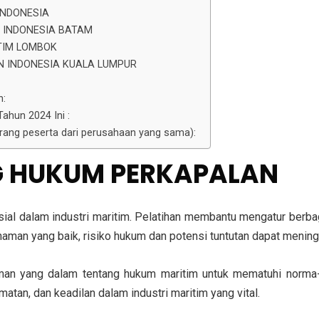
INDONESIA
N INDONESIA BATAM
TIM LOMBOK
N INDONESIA KUALA LUMPUR
n:
ahun 2024 Ini :
 orang peserta dari perusahaan yang sama):
NG HUKUM PERKAPALAN
ial dalam industri maritim. Pelatihan membantu mengatur berba
haman yang baik, risiko hukum dan potensi tuntutan dapat mening
an yang dalam tentang hukum maritim untuk mematuhi norma-no
tan, dan keadilan dalam industri maritim yang vital.