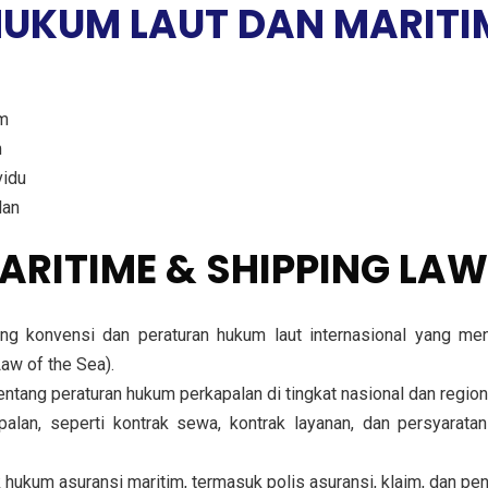
HUKUM LAUT DAN MARITI
um
m
vidu
lan
ARITIME & SHIPPING LAW
ang konvensi dan peraturan hukum laut internasional yang me
aw of the Sea).
ang peraturan hukum perkapalan di tingkat nasional dan regional
apalan, seperti kontrak sewa, kontrak layanan, dan persyara
ukum asuransi maritim, termasuk polis asuransi, klaim, dan pe