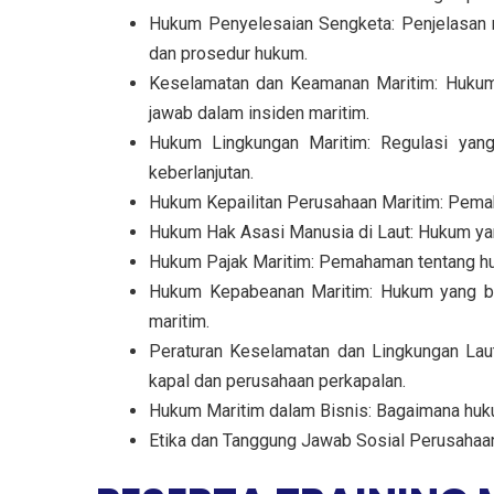
Hukum Penyelesaian Sengketa: Penjelasan m
dan prosedur hukum.
Keselamatan dan Keamanan Maritim: Hukum 
jawab dalam insiden maritim.
Hukum Lingkungan Maritim: Regulasi yang
keberlanjutan.
Hukum Kepailitan Perusahaan Maritim: Pemah
Hukum Hak Asasi Manusia di Laut: Hukum yang
Hukum Pajak Maritim: Pemahaman tentang huk
Hukum Kepabeanan Maritim: Hukum yang ber
maritim.
Peraturan Keselamatan dan Lingkungan Laut:
kapal dan perusahaan perkapalan.
Hukum Maritim dalam Bisnis: Bagaimana huku
Etika dan Tanggung Jawab Sosial Perusahaan