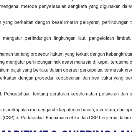
engenai metode penyelesaian sengketa yang digunakan dalam 
yang berkaitan dengan keselamatan pelayaran, perlindungan 
 mengatur perlindungan lingkungan laut, pengelolaan limba
aman tentang prosedur hukum yang terkait dengan kebangkrutan 
 mengatur perlindungan hak asasi manusia di kapal, terutama da
um pajak yang berlaku dalam operasi perkapalan, termasuk insen
kaitan dengan prosedur kepabeanan dan bea cukai yang berlak
 Pengetahuan tentang peraturan keselamatan pelayaran dan per
m perkapalan memengaruhi keputusan bisnis, investasi, dan ope
 (CSR) di Perkapalan: Bagaimana etika dan CSR berperan dalam 