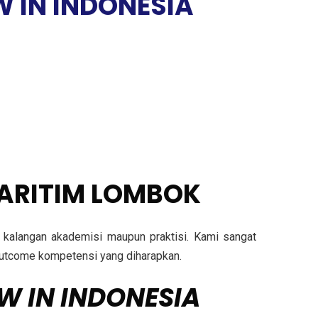
W IN INDONESIA
ARITIM LOMBOK
ri kalangan akademisi maupun praktisi. Kami sangat
n outcome kompetensi yang diharapkan.
W IN INDONESIA