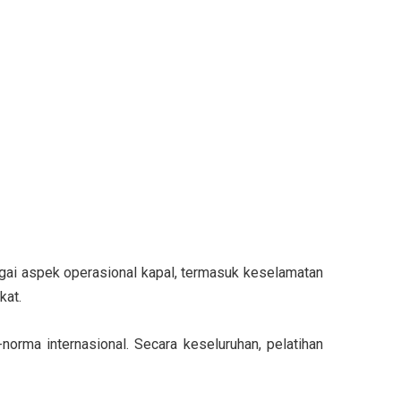
gai aspek operasional kapal, termasuk keselamatan
kat.
rma internasional. Secara keseluruhan, pelatihan