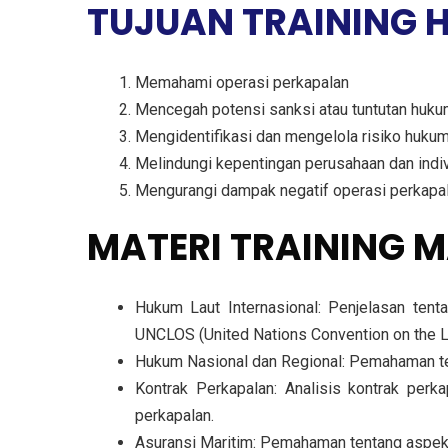
TUJUAN TRAINING 
Memahami operasi perkapalan
Mencegah potensi sanksi atau tuntutan huk
Mengidentifikasi dan mengelola risiko huku
Melindungi kepentingan perusahaan dan indi
Mengurangi dampak negatif operasi perkapa
MATERI TRAINING M
Hukum Laut Internasional: Penjelasan tent
UNCLOS (United Nations Convention on the L
Hukum Nasional dan Regional: Pemahaman tent
Kontrak Perkapalan: Analisis kontrak perk
perkapalan.
Asuransi Maritim: Pemahaman tentang aspek h