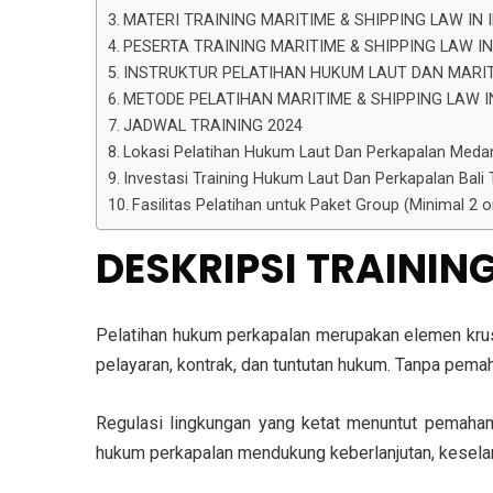
MATERI TRAINING MARITIME & SHIPPING LAW IN 
PESERTA TRAINING MARITIME & SHIPPING LAW I
INSTRUKTUR PELATIHAN HUKUM LAUT DAN MARI
METODE PELATIHAN MARITIME & SHIPPING LAW I
JADWAL TRAINING 2024
Lokasi Pelatihan Hukum Laut Dan Perkapalan Meda
Investasi Training Hukum Laut Dan Perkapalan Bali T
Fasilitas Pelatihan untuk Paket Group (Minimal 2
DESKRIPSI TRAINI
Pelatihan hukum perkapalan merupakan elemen krus
pelayaran, kontrak, dan tuntutan hukum. Tanpa pema
Regulasi lingkungan yang ketat menuntut pemaham
hukum perkapalan mendukung keberlanjutan, keselama