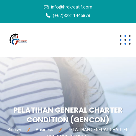
info@hrdkreatif.com
(+62)82311445878
PELATIHAN GENERAL CHARTER
CONDITION (GENCON)
Bisnizy
Business
PELATIHAN GENERAL CHARTER