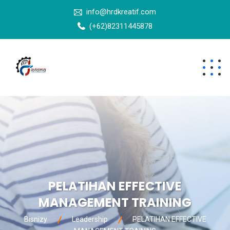
info@hrdkreatif.com
(+62)82311445878
PELATIHAN EFFECTIVE
MANAGEMENT TRAINING
Bisnizy
Leadership
PELATIHAN EFFECTIVE