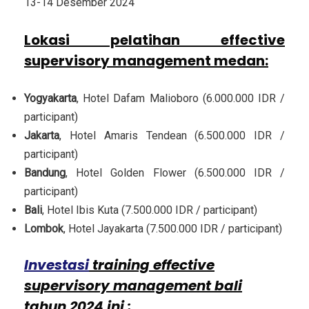
13-14 Desember 2024
Lokasi pelatihan effective
supervisory management medan
:
Yogyakarta
, Hotel Dafam Malioboro (6.000.000 IDR /
participant)
Jakarta
, Hotel Amaris Tendean (6.500.000 IDR /
participant)
Bandung
, Hotel Golden Flower (6.500.000 IDR /
participant)
Bali
, Hotel Ibis Kuta (7.500.000 IDR / participant)
Lombok
, Hotel Jayakarta (7.500.000 IDR / participant)
Investasi
training effective
supervisory management bali
tahun 2024 ini :