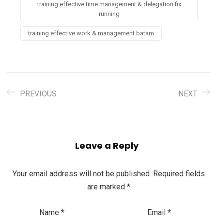
training effective time management & delegation fix
running
training effective work & management batam
PREVIOUS
NEXT
Leave a Reply
Your email address will not be published.
Required fields
are marked
*
Name
*
Email
*