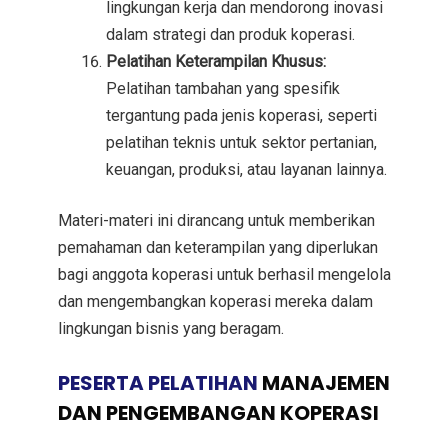
lingkungan kerja dan mendorong inovasi
dalam strategi dan produk koperasi.
Pelatihan Keterampilan Khusus:
Pelatihan tambahan yang spesifik
tergantung pada jenis koperasi, seperti
pelatihan teknis untuk sektor pertanian,
keuangan, produksi, atau layanan lainnya.
Materi-materi ini dirancang untuk memberikan
pemahaman dan keterampilan yang diperlukan
bagi anggota koperasi untuk berhasil mengelola
dan mengembangkan koperasi mereka dalam
lingkungan bisnis yang beragam.
PESERTA PELATIHAN
MANAJEMEN
DAN PENGEMBANGAN KOPERASI