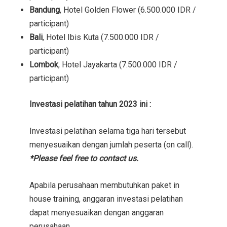
Bandung
, Hotel Golden Flower (6.500.000 IDR /
participant)
Bali
, Hotel Ibis Kuta (7.500.000 IDR /
participant)
Lombok
, Hotel Jayakarta (7.500.000 IDR /
participant)
Investasi
pelatihan tahun 2023 ini :
Investasi pelatihan selama tiga hari tersebut
menyesuaikan dengan jumlah peserta (on call).
*Please feel free to contact us.
Apabila perusahaan membutuhkan paket in
house training, anggaran investasi pelatihan
dapat menyesuaikan dengan anggaran
perusahaan.