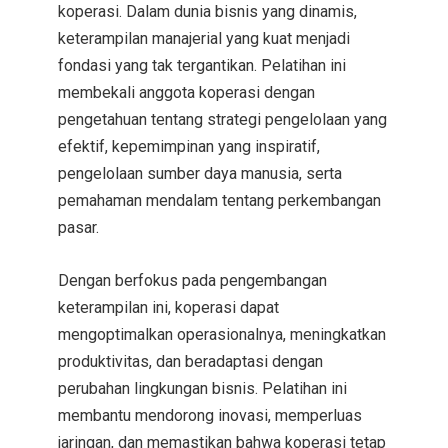
koperasi. Dalam dunia bisnis yang dinamis,
keterampilan manajerial yang kuat menjadi
fondasi yang tak tergantikan. Pelatihan ini
membekali anggota koperasi dengan
pengetahuan tentang strategi pengelolaan yang
efektif, kepemimpinan yang inspiratif,
pengelolaan sumber daya manusia, serta
pemahaman mendalam tentang perkembangan
pasar.
Dengan berfokus pada pengembangan
keterampilan ini, koperasi dapat
mengoptimalkan operasionalnya, meningkatkan
produktivitas, dan beradaptasi dengan
perubahan lingkungan bisnis. Pelatihan ini
membantu mendorong inovasi, memperluas
jaringan, dan memastikan bahwa koperasi tetap