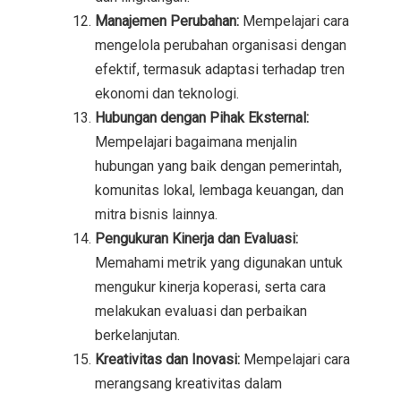
Manajemen Perubahan:
Mempelajari cara
mengelola perubahan organisasi dengan
efektif, termasuk adaptasi terhadap tren
ekonomi dan teknologi.
Hubungan dengan Pihak Eksternal:
Mempelajari bagaimana menjalin
hubungan yang baik dengan pemerintah,
komunitas lokal, lembaga keuangan, dan
mitra bisnis lainnya.
Pengukuran Kinerja dan Evaluasi:
Memahami metrik yang digunakan untuk
mengukur kinerja koperasi, serta cara
melakukan evaluasi dan perbaikan
berkelanjutan.
Kreativitas dan Inovasi:
Mempelajari cara
merangsang kreativitas dalam