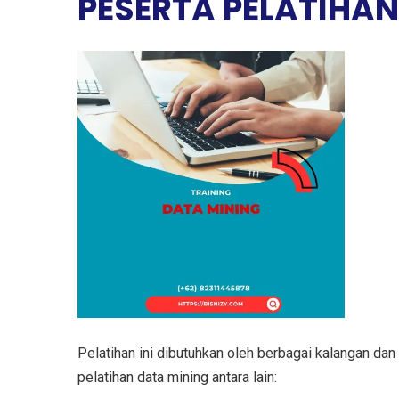
PESERTA PELATIHAN
Pelatihan ini dibutuhkan oleh berbagai kalangan d
pelatihan data mining antara lain: