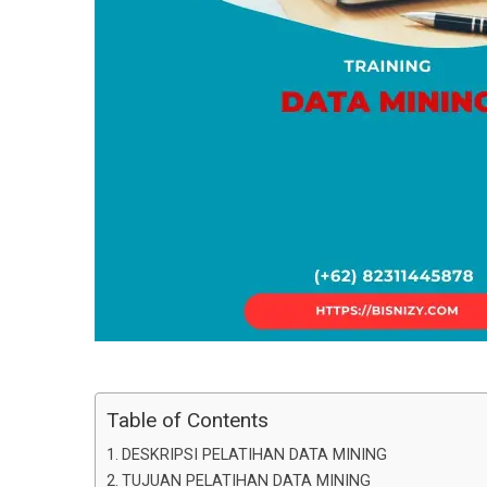
Table of Contents
DESKRIPSI PELATIHAN DATA MINING
TUJUAN PELATIHAN DATA MINING