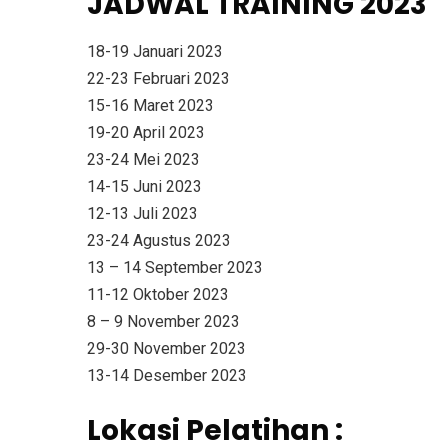
JADWAL TRAINING 2023
18-19 Januari 2023
22-23 Februari 2023
15-16 Maret 2023
19-20 April 2023
23-24 Mei 2023
14-15 Juni 2023
12-13 Juli 2023
23-24 Agustus 2023
13 – 14 September 2023
11-12 Oktober 2023
8 – 9 November 2023
29-30 November 2023
13-14 Desember 2023
Lokasi Pelatihan :