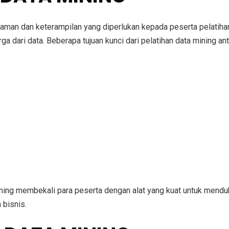
aman dan keterampilan yang diperlukan kepada peserta pelatihan
 dari data. Beberapa tujuan kunci dari pelatihan data mining anta
 mining membekali para peserta dengan alat yang kuat untuk men
 bisnis.