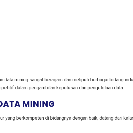
data mining sangat beragam dan meliputi berbagai bidang indust
etitif dalam pengambilan keputusan dan pengelolaan data.
DATA MINING
uktur yang berkompeten di bidangnya dengan baik, datang dari kal