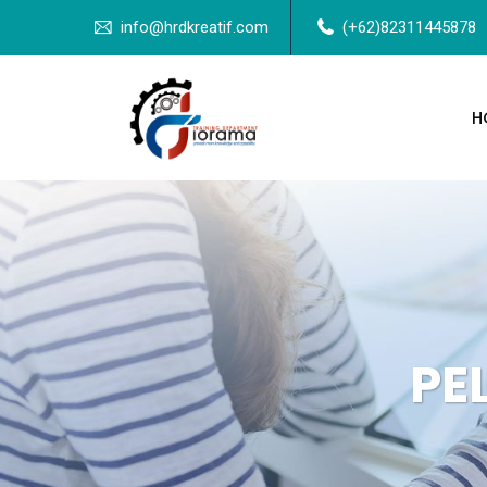
info@hrdkreatif.com
(+62)82311445878
H
PE