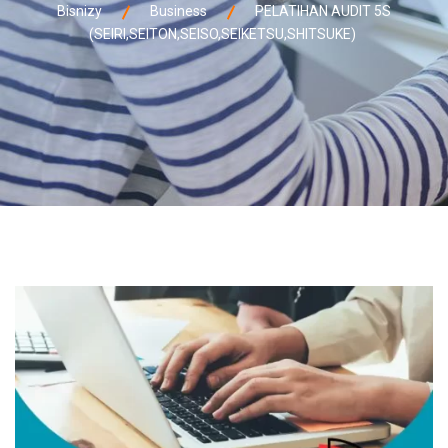
Bisnizy
Business
PELATIHAN AUDIT 5S
(SEIRI,SEITON,SEISO,SEIKETSU,SHITSUKE)