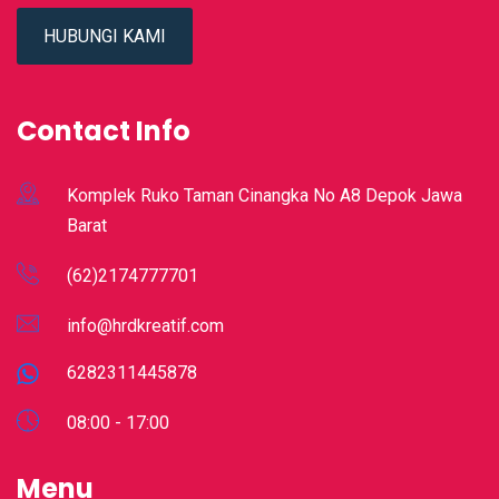
HUBUNGI KAMI
Contact Info
Komplek Ruko Taman Cinangka No A8 Depok Jawa
Barat
(62)2174777701
info@hrdkreatif.com
6282311445878
08:00 - 17:00
Menu