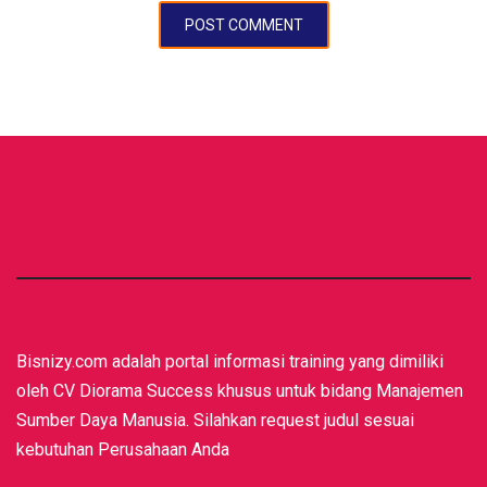
Bisnizy.com adalah portal informasi training yang dimiliki
oleh CV Diorama Success khusus untuk bidang Manajemen
Sumber Daya Manusia. Silahkan request judul sesuai
kebutuhan Perusahaan Anda