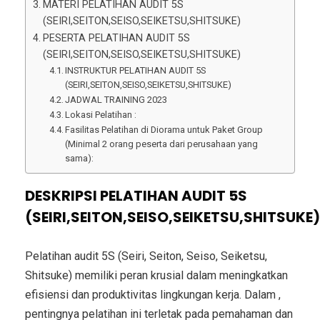
MATERI PELATIHAN AUDIT 5S
(SEIRI,SEITON,SEISO,SEIKETSU,SHITSUKE)
PESERTA PELATIHAN AUDIT 5S
(SEIRI,SEITON,SEISO,SEIKETSU,SHITSUKE)
INSTRUKTUR PELATIHAN AUDIT 5S
(SEIRI,SEITON,SEISO,SEIKETSU,SHITSUKE)
JADWAL TRAINING 2023
Lokasi Pelatihan :
Fasilitas Pelatihan di Diorama untuk Paket Group
(Minimal 2 orang peserta dari perusahaan yang
sama):
DESKRIPSI PELATIHAN AUDIT 5S
(SEIRI,SEITON,SEISO,SEIKETSU,SHITSUKE
Pelatihan audit 5S (Seiri, Seiton, Seiso, Seiketsu,
Shitsuke) memiliki peran krusial dalam meningkatkan
efisiensi dan produktivitas lingkungan kerja. Dalam ,
pentingnya pelatihan ini terletak pada pemahaman dan