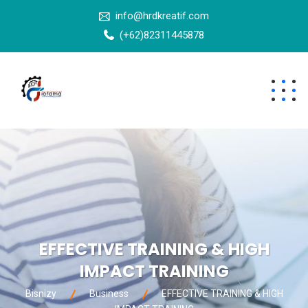
info@hrdkreatif.com
(+62)82311445878
EFFECTIVE TRAINING & HIGH
IMPACT TRAINING
Bisnizy
Business
EFFECTIVE TRAINING & HIGH