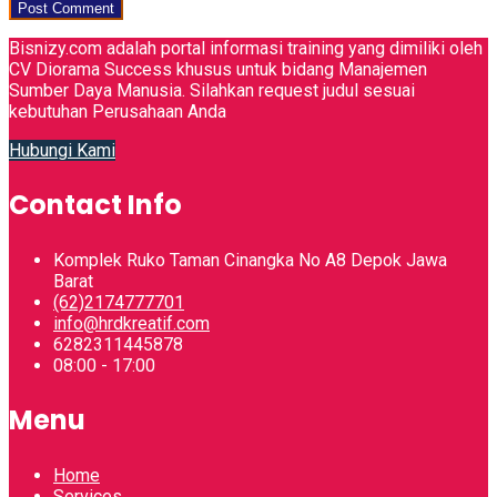
Bisnizy.com adalah portal informasi training yang dimiliki oleh
CV Diorama Success khusus untuk bidang Manajemen
Sumber Daya Manusia. Silahkan request judul sesuai
kebutuhan Perusahaan Anda
Hubungi Kami
Contact Info
Komplek Ruko Taman Cinangka No A8 Depok Jawa
Barat
(62)2174777701
info@hrdkreatif.com
6282311445878
08:00 - 17:00
Menu
Home
Services