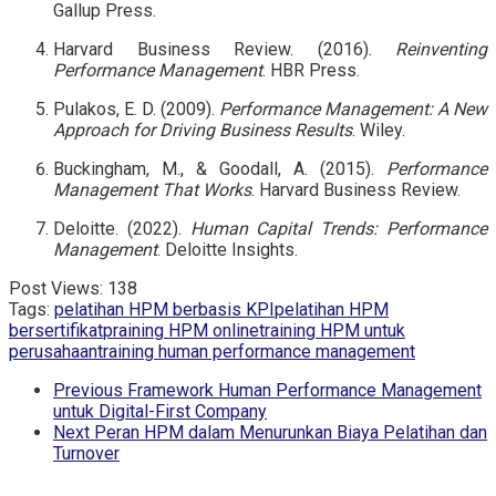
Gallup Press.
Harvard Business Review. (2016).
Reinventing
Performance Management
. HBR Press.
Pulakos, E. D. (2009).
Performance Management: A New
Approach for Driving Business Results
. Wiley.
Buckingham, M., & Goodall, A. (2015).
Performance
Management That Works
. Harvard Business Review.
Deloitte. (2022).
Human Capital Trends: Performance
Management
. Deloitte Insights.
Post Views:
138
Tags:
pelatihan HPM berbasis KPI
pelatihan HPM
bersertifikat
praining HPM online
training HPM untuk
perusahaan
training human performance management
Previous
Framework Human Performance Management
untuk Digital-First Company
Next
Peran HPM dalam Menurunkan Biaya Pelatihan dan
Turnover