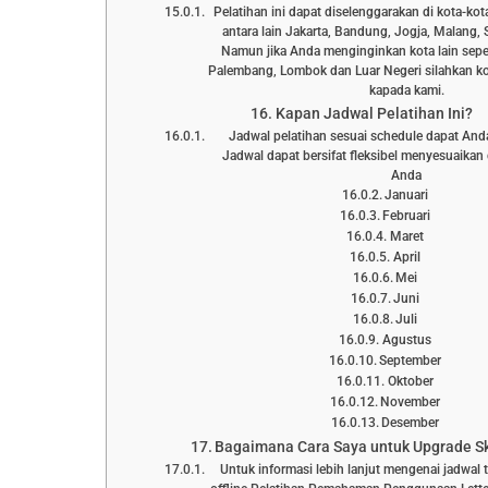
Pelatihan ini dapat diselenggarakan di kota-kot
antara lain Jakarta, Bandung, Jogja, Malang, 
Namun jika Anda menginginkan kota lain sepe
Palembang, Lombok dan Luar Negeri silahkan ko
kapada kami.
Kapan Jadwal Pelatihan Ini?
Jadwal pelatihan sesuai schedule dapat Anda l
Jadwal dapat bersifat fleksibel menyesuaika
Anda
Januari
Februari
Maret
April
Mei
Juni
Juli
Agustus
September
Oktober
November
Desember
Bagaimana Cara Saya untuk Upgrade Ski
Untuk informasi lebih lanjut mengenai jadwal 