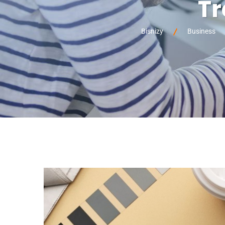
Tr
Bisnizy
Business