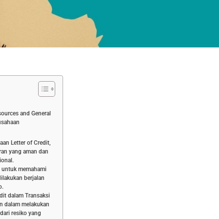
ources and General
rusahaan
n Letter of Credit,
aran yang aman dan
ional.
an untuk memahami
ilakukan berjalan
o.
it dalam Transaksi
n dalam melakukan
dari resiko yang