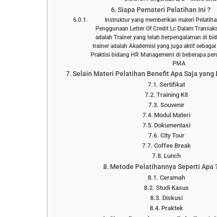
Siapa Pemateri Pelatihan Ini ?
Instruktur yang memberikan materi Pelat
Penggunaan Letter Of Credit Lc Dalam Transaks
adalah Trainer yang telah berpengalaman di bi
trainer adalah Akademisi yang juga aktif sebaga
Praktisi bidang HR Management di beberapa p
PMA
Selain Materi Pelatihan Benefit Apa Saja yang
Sertifikat
Training Kit
Souvenir
Modul Materi
Dokumentasi
City Tour
Coffee Break
Lunch
Metode Pelatihannya Seperti Apa 
Ceramah
Studi Kasus
Diskusi
Praktek