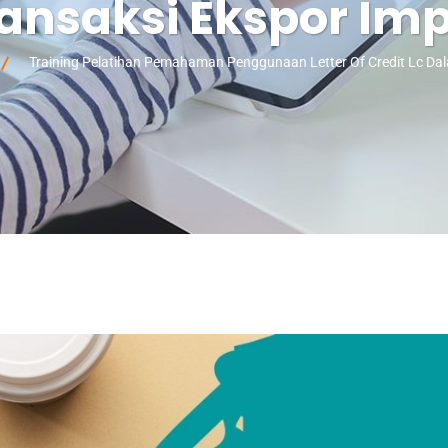
ansaksi Ekspor Im
Training Pelatihan Pemahaman Penggunaan Letter Of Credit Lc Da