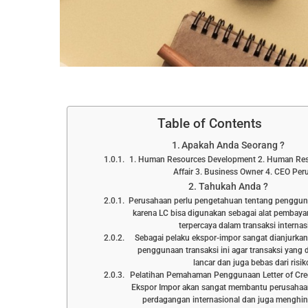
Table of Contents
Apakah Anda Seorang ?
1. Human Resources Development 2. Human Res
Affair 3. Business Owner 4. CEO Pe
Tahukah Anda ?
Perusahaan perlu pengetahuan tentang penggunaa
karena LC bisa digunakan sebagai alat pembay
terpercaya dalam transaksi internas
Sebagai pelaku ekspor-impor sangat dianjurk
penggunaan transaksi ini agar transaksi yang d
lancar dan juga bebas dari risik
Pelatihan Pemahaman Penggunaan Letter of Cred
Ekspor Impor akan sangat membantu perusahaa
perdagangan internasional dan juga menghin