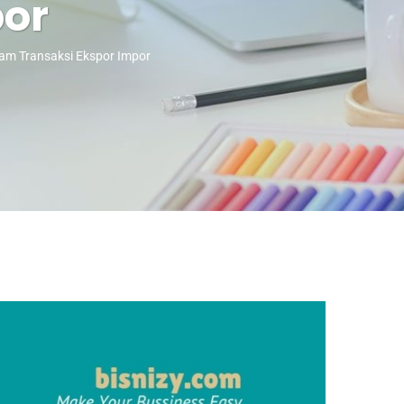
por
lam Transaksi Ekspor Impor