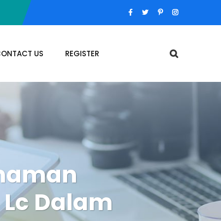
ONTACT US
REGISTER
ahaman
t Lc Dalam