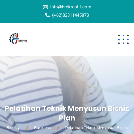
info@hrdkreatif.com
(+62)82311445878
Pelatihan Teknik Menyusun Bisnis
Plan
Bisnizy
Business
Pelatihan Teknik Menyusun Bisnis