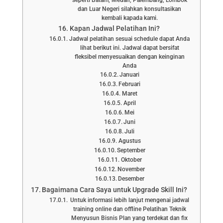
seperti Batam, Medan, Palembang, Lombok
dan Luar Negeri silahkan konsultasikan
kembali kapada kami.
Kapan Jadwal Pelatihan Ini?
Jadwal pelatihan sesuai schedule dapat Anda
lihat berikut ini. Jadwal dapat bersifat
fleksibel menyesuaikan dengan keinginan
Anda
Januari
Februari
Maret
April
Mei
Juni
Juli
Agustus
September
Oktober
November
Desember
Bagaimana Cara Saya untuk Upgrade Skill Ini?
Untuk informasi lebih lanjut mengenai jadwal
training online dan offline Pelatihan Teknik
Menyusun Bisnis Plan yang terdekat dan fix