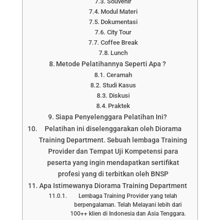
Souvenir
Modul Materi
Dokumentasi
City Tour
Coffee Break
Lunch
Metode Pelatihannya Seperti Apa ?
Ceramah
Studi Kasus
Diskusi
Praktek
Siapa Penyelenggara Pelatihan Ini?
Pelatihan ini diselenggarakan oleh Diorama
Training Department. Sebuah lembaga Training
Provider dan Tempat Uji Kompetensi para
peserta yang ingin mendapatkan sertifikat
profesi yang di terbitkan oleh BNSP
Apa Istimewanya Diorama Training Department
Lembaga Training Provider yang telah
berpengalaman. Telah Melayani lebih dari
100++ klien di Indonesia dan Asia Tenggara.