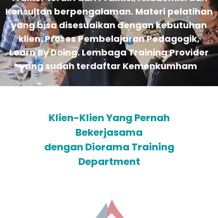
Konsultan berpengalaman. Materi pelatihan
yang bisa disesuaikan dengan kebutuhan
klien. Proses Pembelajaran Pedagogik,
Learn By Doing. Lembaga Training Provider
yang sudah terdaftar Kemenkumham
Klien-Klien Yang Pernah
Bekerjasama
dengan Diorama Training
Department