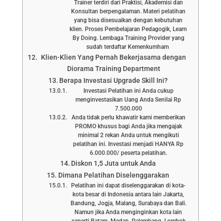
Trainer terdiri dari Praktisi, Akademisi dan
Konsultan berpengalaman. Materi pelatihan
yang bisa disesuaikan dengan kebutuhan
klien. Proses Pembelajaran Pedagogik, Learn
By Doing. Lembaga Training Provider yang
sudah terdaftar Kemenkumham
Klien-Klien Yang Pernah Bekerjasama dengan
Diorama Training Department
Berapa Investasi Upgrade Skill Ini?
Investasi Pelatihan ini Anda cukup
menginvestasikan Uang Anda Senilai Rp
7.500.000
Anda tidak perlu khawatir kami memberikan
PROMO khusus bagi Anda jika mengajak
minimal 2 rekan Anda untuk mengikuti
pelatihan ini. Investasi menjadi HANYA Rp
6.000.000/ peserta pelatihan.
Diskon 1,5 Juta untuk Anda
Dimana Pelatihan Diselenggarakan
Pelatihan ini dapat diselenggarakan di kota-
kota besar di Indonesia antara lain Jakarta,
Bandung, Jogja, Malang, Surabaya dan Bali.
Namun jika Anda menginginkan kota lain