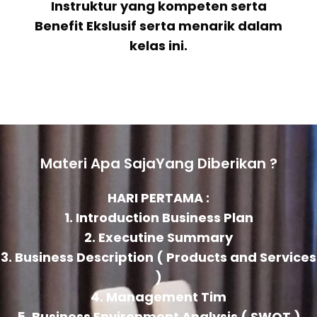
Instruktur yang kompeten serta
Benefit Ekslusif serta menarik dalam
kelas ini.
Materi Apa SajaYang Diberikan ?
HARI PERTAMA :
1. Introduction Business Plan
2. Executine Summary
3. Business Description ( Products and Services
)
4. Management Tim
5. Business Environment Analysis ( SWOT )