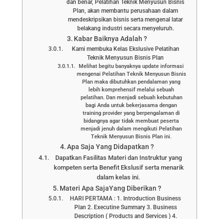
dan benar, Pelatihan Teknik Menyusun Bisnis
Plan, akan membantu perusahaan dalam
mendeskripsikan bisnis serta mengenal latar
belakang industri secara menyeluruh.
Kabar Baiknya Adalah ?
Kami membuka Kelas Ekslusive Pelatihan
Teknik Menyusun Bisnis Plan
Melihat begitu banyaknya update informasi
mengenai Pelatihan Teknik Menyusun Bisnis
Plan maka dibutuhkan pendalaman yang
lebih komprehensif melalui sebuah
pelatihan. Dan menjadi sebuah kebutuhan
bagi Anda untuk bekerjasama dengan
training provider yang berpengalaman di
bidangnya agar tidak membuat peserta
menjadi jenuh dalam mengikuti Pelatihan
Teknik Menyusun Bisnis Plan ini.
Apa Saja Yang Didapatkan ?
Dapatkan Fasilitas Materi dan Instruktur yang
kompeten serta Benefit Ekslusif serta menarik
dalam kelas ini.
Materi Apa SajaYang Diberikan ?
HARI PERTAMA : 1. Introduction Business
Plan 2. Executine Summary 3. Business
Description ( Products and Services ) 4.