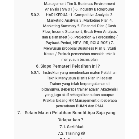
Management Tim 5. Business Environment
Analysis ( SWOT ) 6. Industry Background
HARI KEDUA : 1. Competitive Analysis 2.
Marketing Analysis 3. Marketing Plan 4.
Marketing Summary 5. Financial Plan ( Cash
Flow, Income Statement, Break Even Analysis
dan Balansheet ) 6. Projection & Forecasting (
Payback Period, NPV, IRR, ROI & ROE ) 7.
Menyusun proposal Busuness Plan 8. Studi
Kasus / Praktek pemecahan masalah teknik
menyusun bisnis plan
Siapa Pemateri Pelatihan Ini ?
Instruktur yang memberikan materi Pelatihan
Teknik Menyusun Bisnis Plan ini adalah
Trainer yang telah berpengalaman di
bidangnya. Beberapa trainer adalah Akademisi
yang juga aktif sebagai konsultan ataupun
Praktisi bidang HR Management di beberapa
perusahaan BUMN dan PMA
Selain Materi Pelatihan Benefit Apa Saja yang
Didapatkan ?
Sertifikat
Training Kit