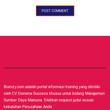
Bisnizy.com adalah portal informasi training yang dimiliki
oleh CV Diorama Success khusus untuk bidang Manajemen
Sumber Daya Manusia. Silahkan request judul sesuai
kebutuhan Perusahaan Anda