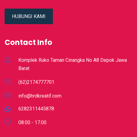
HUBUNGI KAMI
Contact Info
Komplek Ruko Taman Cinangka No A8 Depok Jawa
Barat
(62)2174777701
info@hrdkreatif.com
6282311445878
08:00 - 17:00