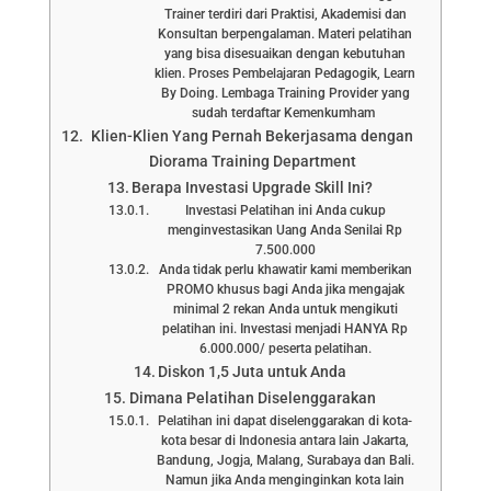
Trainer terdiri dari Praktisi, Akademisi dan
Konsultan berpengalaman. Materi pelatihan
yang bisa disesuaikan dengan kebutuhan
klien. Proses Pembelajaran Pedagogik, Learn
By Doing. Lembaga Training Provider yang
sudah terdaftar Kemenkumham
Klien-Klien Yang Pernah Bekerjasama dengan
Diorama Training Department
Berapa Investasi Upgrade Skill Ini?
Investasi Pelatihan ini Anda cukup
menginvestasikan Uang Anda Senilai Rp
7.500.000
Anda tidak perlu khawatir kami memberikan
PROMO khusus bagi Anda jika mengajak
minimal 2 rekan Anda untuk mengikuti
pelatihan ini. Investasi menjadi HANYA Rp
6.000.000/ peserta pelatihan.
Diskon 1,5 Juta untuk Anda
Dimana Pelatihan Diselenggarakan
Pelatihan ini dapat diselenggarakan di kota-
kota besar di Indonesia antara lain Jakarta,
Bandung, Jogja, Malang, Surabaya dan Bali.
Namun jika Anda menginginkan kota lain