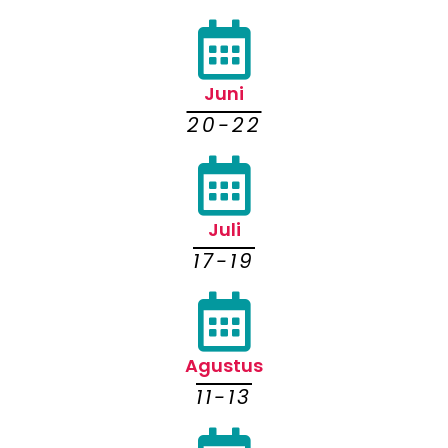
Juni
20-22
Juli
17-19
Agustus
11-13