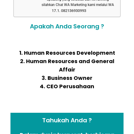
silahkan Chat WA Marketing kami melalui WA
082136930993
Apakah Anda Seorang ?
1. Human Resources Development
2. Human Resources and General
Affair
3. Business Owner
4. CEO Perusahaan
Tahukah Anda ?