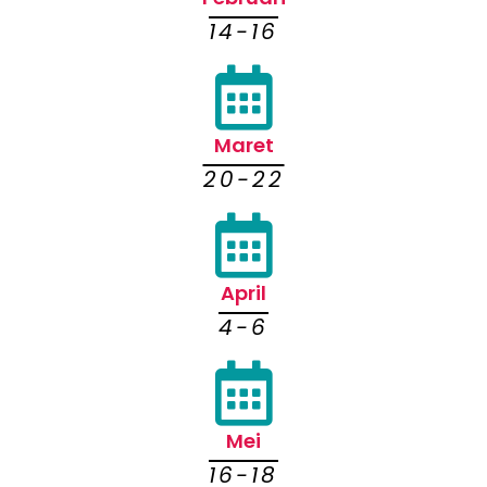
14-16
Maret
20-22
April
4-6
Mei
16-18