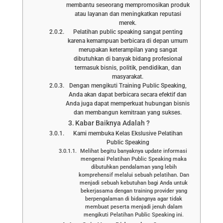
membantu seseorang mempromosikan produk
atau layanan dan meningkatkan reputasi
merek.
Pelatihan public speaking sangat penting
karena kemampuan berbicara di depan umum
merupakan keterampilan yang sangat
dibutuhkan di banyak bidang profesional
termasuk bisnis, politik, pendidikan, dan
masyarakat.
Dengan mengikuti Training Public Speaking,
Anda akan dapat berbicara secara efektif dan
Anda juga dapat memperkuat hubungan bisnis
dan membangun kemitraan yang sukses.
Kabar Baiknya Adalah ?
Kami membuka Kelas Ekslusive Pelatihan
Public Speaking
Melihat begitu banyaknya update informasi
mengenai Pelatihan Public Speaking maka
dibutuhkan pendalaman yang lebih
komprehensif melalui sebuah pelatihan. Dan
menjadi sebuah kebutuhan bagi Anda untuk
bekerjasama dengan training provider yang
berpengalaman di bidangnya agar tidak
membuat peserta menjadi jenuh dalam
mengikuti Pelatihan Public Speaking ini.