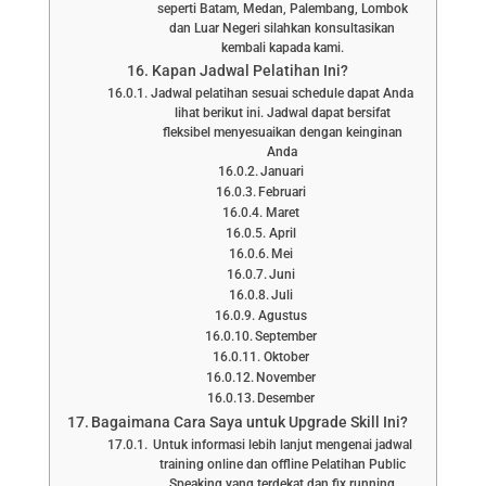
seperti Batam, Medan, Palembang, Lombok
dan Luar Negeri silahkan konsultasikan
kembali kapada kami.
Kapan Jadwal Pelatihan Ini?
Jadwal pelatihan sesuai schedule dapat Anda
lihat berikut ini. Jadwal dapat bersifat
fleksibel menyesuaikan dengan keinginan
Anda
Januari
Februari
Maret
April
Mei
Juni
Juli
Agustus
September
Oktober
November
Desember
Bagaimana Cara Saya untuk Upgrade Skill Ini?
Untuk informasi lebih lanjut mengenai jadwal
training online dan offline Pelatihan Public
Speaking yang terdekat dan fix running