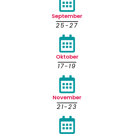
September
25-27
Oktober
17-19
November
21-23