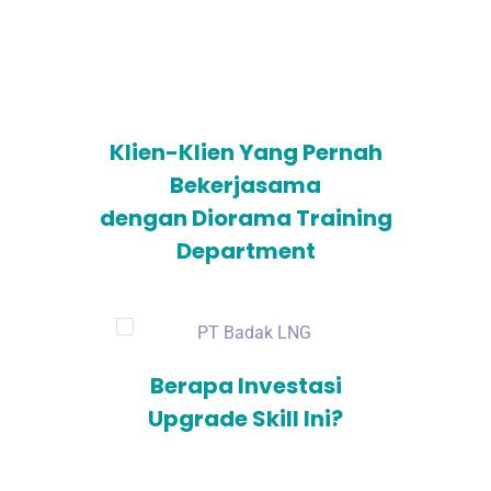
yang sudah terdaftar
Kemenkumham
Klien-Klien Yang Pernah
Bekerjasama
dengan Diorama Training
Department
Berapa Investasi
Upgrade Skill Ini?