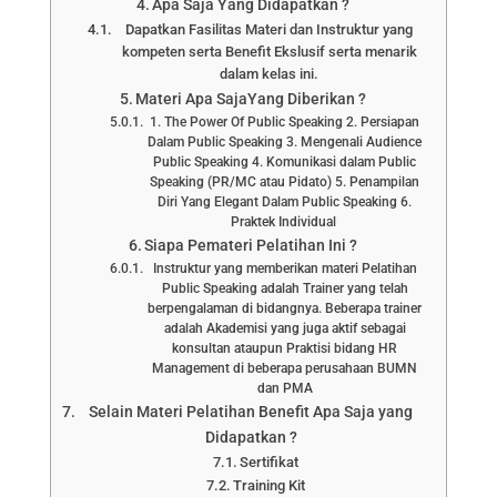
Apa Saja Yang Didapatkan ?
Dapatkan Fasilitas Materi dan Instruktur yang
kompeten serta Benefit Ekslusif serta menarik
dalam kelas ini.
Materi Apa SajaYang Diberikan ?
1. The Power Of Public Speaking 2. Persiapan
Dalam Public Speaking 3. Mengenali Audience
Public Speaking 4. Komunikasi dalam Public
Speaking (PR/MC atau Pidato) 5. Penampilan
Diri Yang Elegant Dalam Public Speaking 6.
Praktek Individual
Siapa Pemateri Pelatihan Ini ?
Instruktur yang memberikan materi Pelatihan
Public Speaking adalah Trainer yang telah
berpengalaman di bidangnya. Beberapa trainer
adalah Akademisi yang juga aktif sebagai
konsultan ataupun Praktisi bidang HR
Management di beberapa perusahaan BUMN
dan PMA
Selain Materi Pelatihan Benefit Apa Saja yang
Didapatkan ?
Sertifikat
Training Kit