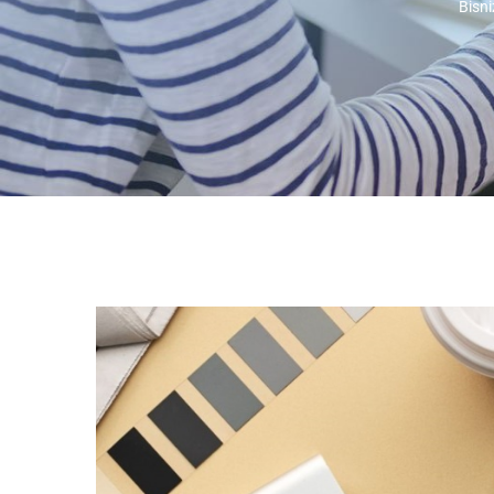
Bisni