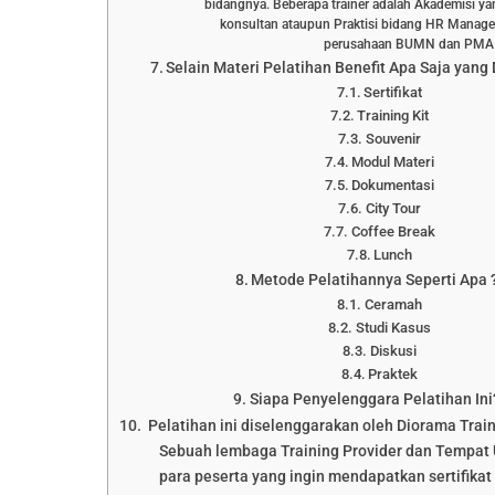
bidangnya. Beberapa trainer adalah Akademisi yan
konsultan ataupun Praktisi bidang HR Manage
perusahaan BUMN dan PMA
Selain Materi Pelatihan Benefit Apa Saja yang
Sertifikat
Training Kit
Souvenir
Modul Materi
Dokumentasi
City Tour
Coffee Break
Lunch
Metode Pelatihannya Seperti Apa 
Ceramah
Studi Kasus
Diskusi
Praktek
Siapa Penyelenggara Pelatihan Ini
Pelatihan ini diselenggarakan oleh Diorama Trai
Sebuah lembaga Training Provider dan Tempat 
para peserta yang ingin mendapatkan sertifikat 