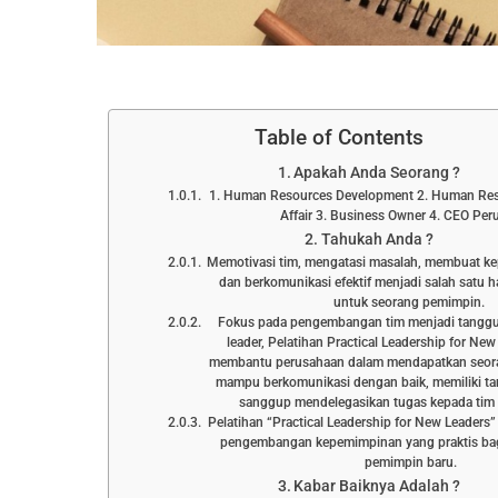
Table of Contents
Apakah Anda Seorang ?
1. Human Resources Development 2. Human Res
Affair 3. Business Owner 4. CEO Pe
Tahukah Anda ?
Memotivasi tim, mengatasi masalah, membuat ke
dan berkomunikasi efektif menjadi salah satu h
untuk seorang pemimpin.
Fokus pada pengembangan tim menjadi tanggu
leader, Pelatihan Practical Leadership for Ne
membantu perusahaan dalam mendapatkan seor
mampu berkomunikasi dengan baik, memiliki t
sanggup mendelegasikan tugas kepada tim
Pelatihan “Practical Leadership for New Leader
pengembangan kepemimpinan yang praktis bag
pemimpin baru.
Kabar Baiknya Adalah ?