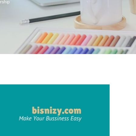
rship