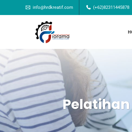
info@hrdkreatif.com
(+62)82311445878
H
Pelatihan