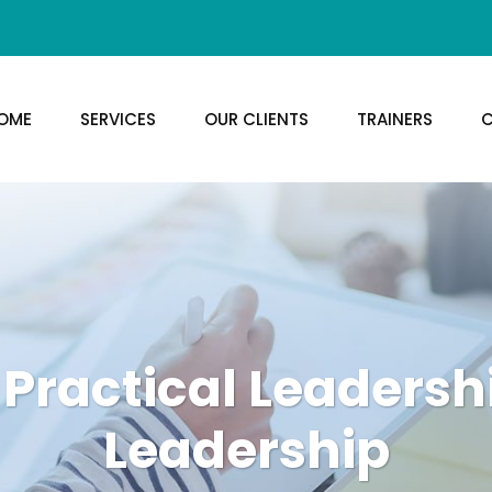
OME
SERVICES
OUR CLIENTS
TRAINERS
C
 Practical Leadersh
Leadership