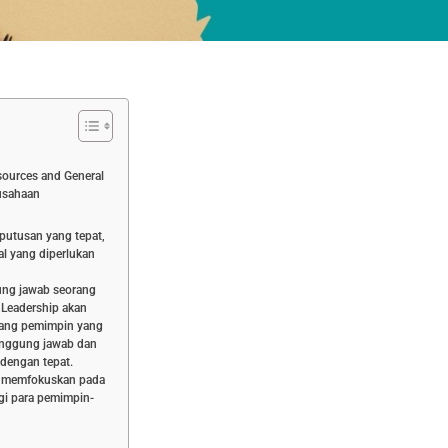
ources and General
rusahaan
putusan yang tepat,
al yang diperlukan
ng jawab seorang
w Leadership akan
ang pemimpin yang
anggung jawab dan
 dengan tepat.
s” memfokuskan pada
i para pemimpin-