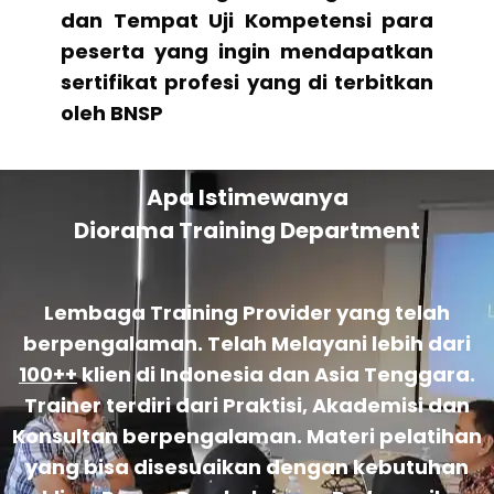
dan Tempat Uji Kompetensi para
peserta yang ingin mendapatkan
sertifikat profesi yang di terbitkan
oleh BNSP
Apa Istimewanya
Diorama Training Department
Lembaga Training Provider yang telah
berpengalaman. Telah Melayani lebih dari
100++
klien di Indonesia dan Asia Tenggara.
Trainer terdiri dari Praktisi, Akademisi dan
Konsultan berpengalaman. Materi pelatihan
yang bisa disesuaikan dengan kebutuhan