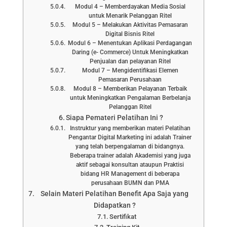
Modul 4 – Memberdayakan Media Sosial
untuk Menarik Pelanggan Ritel
Modul 5 – Melakukan Aktivitas Pemasaran
Digital Bisnis Ritel
Modul 6 – Menentukan Aplikasi Perdagangan
Daring (e- Commerce) Untuk Meningkatkan
Penjualan dan pelayanan Ritel
Modul 7 – Mengidentifikasi Elemen
Pemasaran Perusahaan
Modul 8 – Memberikan Pelayanan Terbaik
untuk Meningkatkan Pengalaman Berbelanja
Pelanggan Ritel
Siapa Pemateri Pelatihan Ini ?
Instruktur yang memberikan materi Pelatihan
Pengantar Digital Marketing ini adalah Trainer
yang telah berpengalaman di bidangnya.
Beberapa trainer adalah Akademisi yang juga
aktif sebagai konsultan ataupun Praktisi
bidang HR Management di beberapa
perusahaan BUMN dan PMA
Selain Materi Pelatihan Benefit Apa Saja yang
Didapatkan ?
Sertifikat