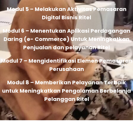
Modul 5 – Melakukan Aktivitas Pemasaran
Digital Bisnis Ritel
Modul 6 – Menentukan Aplikasi Perdagangan
Daring (e- Commerce) Untuk Meningkatkan
Penjualan dan pelayanan Ritel
Modul 7 – Mengidentifikasi Elemen Pemasaran
Perusahaan
Modul 8 – Memberikan Pelayanan Terbaik
untuk Meningkatkan Pengalaman Berbelanja
Pelanggan Ritel