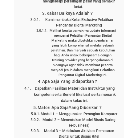
menghadapi persaingan pasar yang semakin
ketat.
Kabar Baiknya Adalah ?
Kami membuka Kelas Ekslusive Pelatihan
Pengantar Digital Marketing
Melihat begitu banyaknya update informasi
mengenai Pelatihan Pengantar Digital
Marketing maka dibutuhkan pendalaman
yang lebih komprehensif melalui sebuah
pelatihan. Dan menjadi sebuah kebutuhan
bagi Anda untuk bekerjasama dengan
training provider yang berpengalaman di
bidangnya agar tidak membuat peserta
menjadi jenuh dalam mengikuti Pelatihan
Pengantar Digital Marketing ini.
Apa Saja Yang Didapatkan ?
Dapatkan Fasilitas Materi dan Instruktur yang
kompeten serta Benefit Ekslusif serta menarik
dalam kelas ini.
Materi Apa SajaYang Diberikan ?
Modul 1 – Menggunakan Perangkat Komputer
Modul 2 – Menentukan Model Bisnis Daring
(e-business)
Modul 3 – Melakukan Aktivitas Pemasaran
Digital untuk Bisnis Ritel