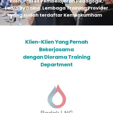
klien. Proses Pembelajaran Pedagogik,
Learn By Doing. Lembaga Training Provider
yang sudah terdaftar Kemenkumham
Klien-Klien Yang Pernah
Bekerjasama
dengan Diorama Training
Department