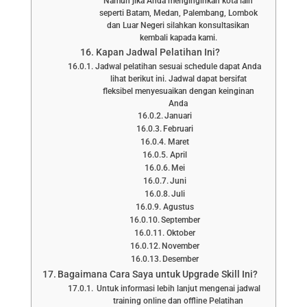
Namun jika Anda menginginkan kota lain
seperti Batam, Medan, Palembang, Lombok
dan Luar Negeri silahkan konsultasikan
kembali kapada kami.
Kapan Jadwal Pelatihan Ini?
Jadwal pelatihan sesuai schedule dapat Anda
lihat berikut ini. Jadwal dapat bersifat
fleksibel menyesuaikan dengan keinginan
Anda
Januari
Februari
Maret
April
Mei
Juni
Juli
Agustus
September
Oktober
November
Desember
Bagaimana Cara Saya untuk Upgrade Skill Ini?
Untuk informasi lebih lanjut mengenai jadwal
training online dan offline Pelatihan