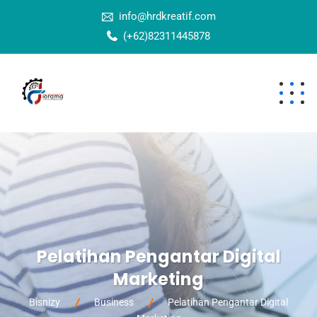
info@hrdkreatif.com
(+62)82311445878
Pelatihan Pengantar Digital
Marketing
Bisnizy
Business
Pelatihan Pengantar Digital