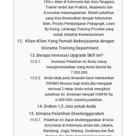
100++ klien di Indonesia dan Asia Tenggara.
Trainer terdiri dari Praktisi, Akademisi dan
Konsultan berpengalaman. Materi pelatihan
yang bisa disesuaikan dengan kebutuhan
klien. Proses Pembelajaran Pedagogik, Learn
By Doing. Lembaga Training Provider yang
sudah terdaftar Kemenkumham
Klien-Klien Yang Pernah Bekerjasama dengan
Diorama Training Department
Berapa Investasi Upgrade Skill Ini?
Investasi Pelatihan ini Anda cukup
menginvestasikan Uang Anda Senilai Rp
7.500.000
Anda tidak perlu khawatir kami memberikan
PROMO khusus bagi Anda jika mengajak
minimal 2 rekan Anda untuk mengikuti
pelatihan ini. Investasi menjadi HANYA Rp
6.000.000/ peserta pelatihan.
Diskon 1,5 Juta untuk Anda
Dimana Pelatihan Diselenggarakan
Pelatihan ini dapat diselenggarakan di kota-
kota besar di Indonesia antara lain Jakarta,
Bandung, Jogja, Malang, Surabaya dan Bali.