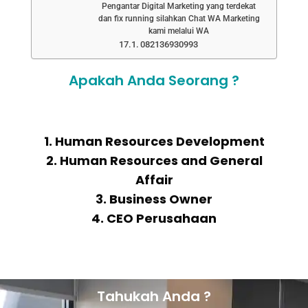
Pengantar Digital Marketing yang terdekat
dan fix running silahkan Chat WA Marketing
kami melalui WA
082136930993
Apakah Anda Seorang ?
1. Human Resources Development
2. Human Resources and General
Affair
3. Business Owner
4. CEO Perusahaan
Tahukah Anda ?