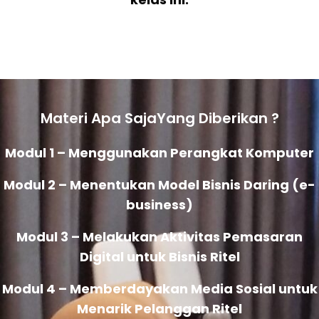
Materi Apa SajaYang Diberikan ?
Modul 1 – Menggunakan Perangkat Komputer
Modul 2 – Menentukan Model Bisnis Daring (e-
business)
Modul 3 – Melakukan Aktivitas Pemasaran
Digital untuk Bisnis Ritel
Modul 4 – Memberdayakan Media Sosial untuk
Menarik Pelanggan Ritel