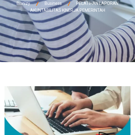
Bisnizy
Business
PELATIHAN LAPORAN
AKUNTABILITAS KINERJA PEMERINTAH