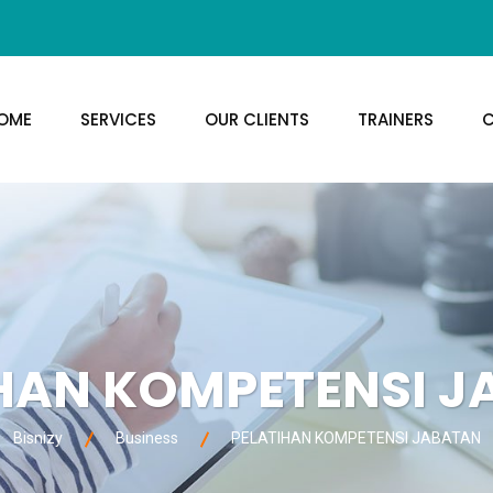
OME
SERVICES
OUR CLIENTS
TRAINERS
C
HAN KOMPETENSI 
Bisnizy
Business
PELATIHAN KOMPETENSI JABATAN