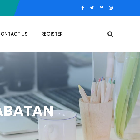
ONTACT US
REGISTER
JABATAN