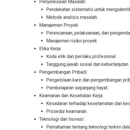
Penyelesaian Masalah:
Pendekatan sistematis untuk mengidentif
Metode analisis masalah.
Manajemen Proyek:
Perencanaan, pelaksanaan, dan pengendal
Manajemen risiko proyek.
Etika Kerja:
Kode etik dan perilaku profesional.
Tanggung jawab sosial dan keberlanjutan.
Pengembangan Pribadi:
Pengelolaan karir dan pengembangan prib
Pembelajaran sepanjang hayat.
Keamanan dan Kesehatan Kerja:
Kesadaran terhadap keselamatan dan kese
Prosedur keamanan.
Teknologi dan Inovasi:
Pemahaman tentang teknologi terkini dala