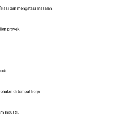
ikasi dan mengatasi masalah.
ian proyek.
adi.
hatan di tempat kerja.
m industri.