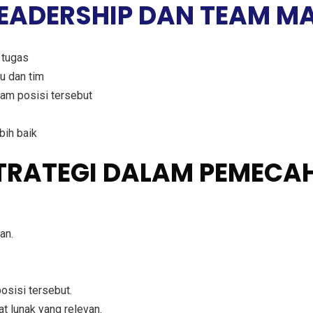
LEADERSHIP DAN TEAM 
 tugas
u dan tim
am posisi tersebut
bih baik
STRATEGI DALAM PEMEC
an.
osisi tersebut.
t lunak yang relevan.