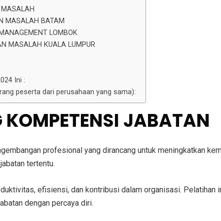
N MASALAH
AN MASALAH BATAM
M MANAGEMENT LOMBOK
AN MASALAH KUALA LUMPUR
24 Ini :
 orang peserta dari perusahaan yang sama):
NG KOMPETENSI JABATAN
ngembangan profesional yang dirancang untuk meningkatkan ke
jabatan tertentu.
oduktivitas, efisiensi, dan kontribusi dalam organisasi. Pelatih
abatan dengan percaya diri.