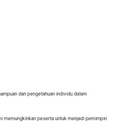
mampuan dan pengetahuan individu dalam
an ini memungkinkan peserta untuk menjadi pemimpin