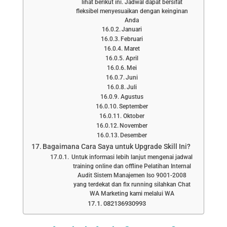
lihat berikut ini. Jadwal dapat bersifat
fleksibel menyesuaikan dengan keinginan
Anda
Januari
Februari
Maret
April
Mei
Juni
Juli
Agustus
September
Oktober
November
Desember
Bagaimana Cara Saya untuk Upgrade Skill Ini?
Untuk informasi lebih lanjut mengenai jadwal
training online dan offline Pelatihan Internal
Audit Sistem Manajemen Iso 9001-2008
yang terdekat dan fix running silahkan Chat
WA Marketing kami melalui WA
082136930993