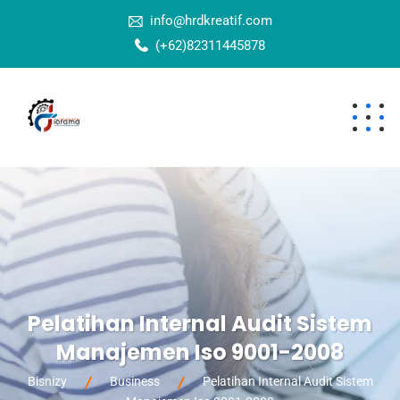
info@hrdkreatif.com
(+62)82311445878
Pelatihan Internal Audit Sistem
Manajemen Iso 9001-2008
Bisnizy
Business
Pelatihan Internal Audit Sistem