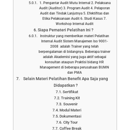
1. Pengantar Audit Mutu Internal 2. Pelaksana
Audit (Auditor) 3. Program Audit 4. Pelaporan
Audit dan Tindak Lanjutnya 5. Efektifitas dan
Etika Pelaksanaan Audit 6. Studi Kasus 7.
Workshop Internal Audit
Siapa Pemateri Pelatihan Ini ?
Instruktur yang memberikan materi Pelatihan
Internal Audit Sistem Manajemen Iso 9001-
2008 adalah Trainer yang telah
berpengalaman di bidangnya. Beberapa trainer
adalah Akademisi yang juga aktif sebagai
konsultan ataupun Praktisi bidang HR
Management di beberapa perusahaan BUMN
dan PMA
Selain Materi Pelatihan Benefit Apa Saja yang
Didapatkan ?
Sertifikat
Training Kit
Souvenir
Modul Materi
Dokumentasi
City Tour
Coffee Break