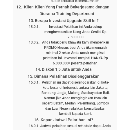
sudah terdaftar Kemenkumham
Klien-Klien Yang Pernah Bekerjasama dengan
Diorama Training Department
Berapa Investasi Upgrade Skill Ini?
Investasi Pelatihan ini Anda cukup
menginvestasikan Uang Anda Senilai Rp
7.500.000
Anda tidak perlu khawatir kami memberikan
PROMO khusus bagi Anda jika mengajak
minimal 2 rekan Anda untuk mengikuti
pelatihan ini. Investasi menjadi HANYA Rp
6.000.000/ peserta pelatihan.
Diskon 1,5 Juta untuk Anda
Dimana Pelatihan Diselenggarakan
Pelatihan ini dapat diselenggarakan di kota-
kota besar di Indonesia antara lain Jakarta,
Bandung, Jogja, Malang, Surabaya dan Bali.
Namun jika Anda menginginkan kota lain
seperti Batam, Medan, Palembang, Lombok
dan Luar Negeri silahkan konsultasikan
kembali kapada kami.
Kapan Jadwal Pelatihan Ini?
Jadwal pelatihan sesuai schedule dapat Anda