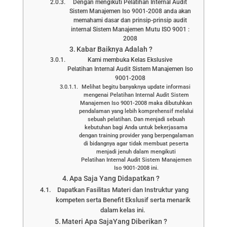
Dengan mengikuti Pelatihan Internal Audit
Sistem Manajemen Iso 9001-2008 anda akan
memahami dasar dan prinsip-prinsip audit
internal Sistem Manajemen Mutu ISO 9001 :
2008
Kabar Baiknya Adalah ?
Kami membuka Kelas Ekslusive
Pelatihan Internal Audit Sistem Manajemen Iso
9001-2008
Melihat begitu banyaknya update informasi
mengenai Pelatihan Internal Audit Sistem
Manajemen Iso 9001-2008 maka dibutuhkan
pendalaman yang lebih komprehensif melalui
sebuah pelatihan. Dan menjadi sebuah
kebutuhan bagi Anda untuk bekerjasama
dengan training provider yang berpengalaman
di bidangnya agar tidak membuat peserta
menjadi jenuh dalam mengikuti
Pelatihan Internal Audit Sistem Manajemen
Iso 9001-2008 ini.
Apa Saja Yang Didapatkan ?
Dapatkan Fasilitas Materi dan Instruktur yang
kompeten serta Benefit Ekslusif serta menarik
dalam kelas ini.
Materi Apa SajaYang Diberikan ?