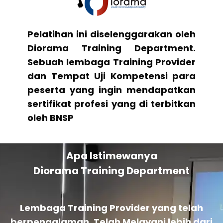
Pelatihan ini diselenggarakan oleh
Diorama Training Department.
Sebuah lembaga Training Provider
dan Tempat Uji Kompetensi para
peserta yang ingin mendapatkan
sertifikat profesi yang di terbitkan
oleh BNSP
Apa Istimewanya
Diorama Training Department
Lembaga Training Provider yang telah
berpengalaman. Telah Melayani lebih dari