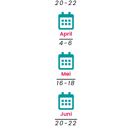
20-22
April
4-6
Mei
16-18
Juni
20-22