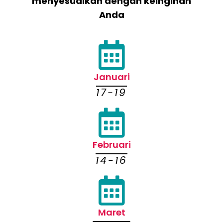
menyesuaikan dengan keinginan
Anda
Januari
17-19
Februari
14-16
Maret