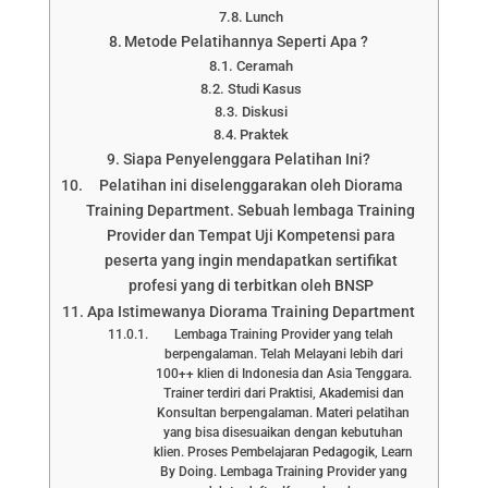
Lunch
Metode Pelatihannya Seperti Apa ?
Ceramah
Studi Kasus
Diskusi
Praktek
Siapa Penyelenggara Pelatihan Ini?
Pelatihan ini diselenggarakan oleh Diorama
Training Department. Sebuah lembaga Training
Provider dan Tempat Uji Kompetensi para
peserta yang ingin mendapatkan sertifikat
profesi yang di terbitkan oleh BNSP
Apa Istimewanya Diorama Training Department
Lembaga Training Provider yang telah
berpengalaman. Telah Melayani lebih dari
100++ klien di Indonesia dan Asia Tenggara.
Trainer terdiri dari Praktisi, Akademisi dan
Konsultan berpengalaman. Materi pelatihan
yang bisa disesuaikan dengan kebutuhan
klien. Proses Pembelajaran Pedagogik, Learn
By Doing. Lembaga Training Provider yang