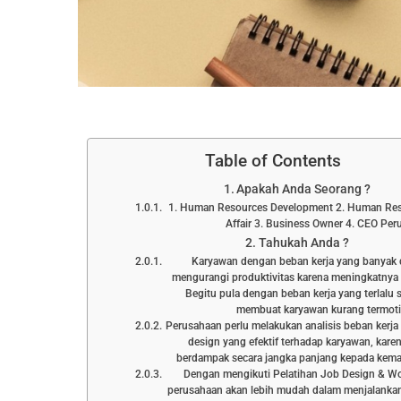
Table of Contents
Apakah Anda Seorang ?
1. Human Resources Development 2. Human Res
Affair 3. Business Owner 4. CEO Pe
Tahukah Anda ?
Karyawan dengan beban kerja yang banyak 
mengurangi produktivitas karena meningkatnya t
Begitu pula dengan beban kerja yang terlalu s
membuat karyawan kurang termoti
Perusahaan perlu melakukan analisis beban kerj
design yang efektif terhadap karyawan, karen
berdampak secara jangka panjang kepada kem
Dengan mengikuti Pelatihan Job Design & Wo
perusahaan akan lebih mudah dalam menjalankan 