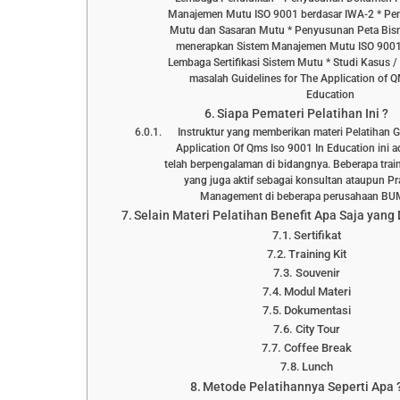
Manajemen Mutu ISO 9001 berdasar IWA-2 * Pe
Mutu dan Sasaran Mutu * Penyusunan Peta Bisni
menerapkan Sistem Manajemen Mutu ISO 9001 
Lembaga Sertifikasi Sistem Mutu * Studi Kasus 
masalah Guidelines for The Application of 
Education
Siapa Pemateri Pelatihan Ini ?
Instruktur yang memberikan materi Pelatihan G
Application Of Qms Iso 9001 In Education ini a
telah berpengalaman di bidangnya. Beberapa trai
yang juga aktif sebagai konsultan ataupun Pr
Management di beberapa perusahaan B
Selain Materi Pelatihan Benefit Apa Saja yang
Sertifikat
Training Kit
Souvenir
Modul Materi
Dokumentasi
City Tour
Coffee Break
Lunch
Metode Pelatihannya Seperti Apa 