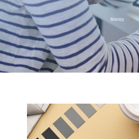
Bisnizy