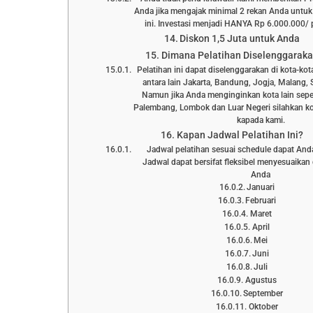
Anda jika mengajak minimal 2 rekan Anda untuk
ini. Investasi menjadi HANYA Rp 6.000.000/ p
Diskon 1,5 Juta untuk Anda
Dimana Pelatihan Diselenggarak
Pelatihan ini dapat diselenggarakan di kota-kot
antara lain Jakarta, Bandung, Jogja, Malang, 
Namun jika Anda menginginkan kota lain sepe
Palembang, Lombok dan Luar Negeri silahkan ko
kapada kami.
Kapan Jadwal Pelatihan Ini?
Jadwal pelatihan sesuai schedule dapat Anda l
Jadwal dapat bersifat fleksibel menyesuaika
Anda
Januari
Februari
Maret
April
Mei
Juni
Juli
Agustus
September
Oktober