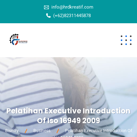
info@hrdkreatif.com
(+62)82311445878
Pelatihan Executive Introduction
Of Iso 16949 2009
Bisnizy
Business
Pelatihan Executive Introduction Of