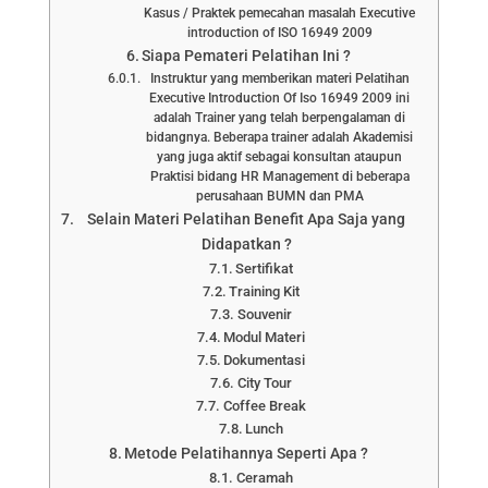
Kasus / Praktek pemecahan masalah Executive
introduction of ISO 16949 2009
Siapa Pemateri Pelatihan Ini ?
Instruktur yang memberikan materi Pelatihan
Executive Introduction Of Iso 16949 2009 ini
adalah Trainer yang telah berpengalaman di
bidangnya. Beberapa trainer adalah Akademisi
yang juga aktif sebagai konsultan ataupun
Praktisi bidang HR Management di beberapa
perusahaan BUMN dan PMA
Selain Materi Pelatihan Benefit Apa Saja yang
Didapatkan ?
Sertifikat
Training Kit
Souvenir
Modul Materi
Dokumentasi
City Tour
Coffee Break
Lunch
Metode Pelatihannya Seperti Apa ?
Ceramah