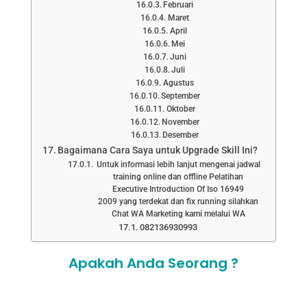
Februari
Maret
April
Mei
Juni
Juli
Agustus
September
Oktober
November
Desember
Bagaimana Cara Saya untuk Upgrade Skill Ini?
Untuk informasi lebih lanjut mengenai jadwal
training online dan offline Pelatihan
Executive Introduction Of Iso 16949
2009 yang terdekat dan fix running silahkan
Chat WA Marketing kami melalui WA
082136930993
Apakah Anda Seorang ?