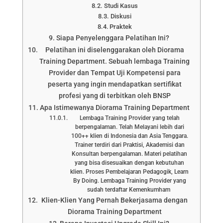
Studi Kasus
Diskusi
Praktek
Siapa Penyelenggara Pelatihan Ini?
Pelatihan ini diselenggarakan oleh Diorama
Training Department. Sebuah lembaga Training
Provider dan Tempat Uji Kompetensi para
peserta yang ingin mendapatkan sertifikat
profesi yang di terbitkan oleh BNSP
Apa Istimewanya Diorama Training Department
Lembaga Training Provider yang telah
berpengalaman. Telah Melayani lebih dari
100++ klien di Indonesia dan Asia Tenggara.
Trainer terdiri dari Praktisi, Akademisi dan
Konsultan berpengalaman. Materi pelatihan
yang bisa disesuaikan dengan kebutuhan
klien. Proses Pembelajaran Pedagogik, Learn
By Doing. Lembaga Training Provider yang
sudah terdaftar Kemenkumham
Klien-Klien Yang Pernah Bekerjasama dengan
Diorama Training Department