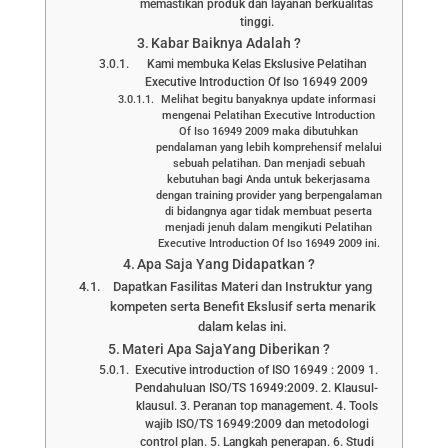
memastikan produk dan layanan berkualitas
tinggi.
Kabar Baiknya Adalah ?
Kami membuka Kelas Ekslusive Pelatihan
Executive Introduction Of Iso 16949 2009
Melihat begitu banyaknya update informasi
mengenai Pelatihan Executive Introduction
Of Iso 16949 2009 maka dibutuhkan
pendalaman yang lebih komprehensif melalui
sebuah pelatihan. Dan menjadi sebuah
kebutuhan bagi Anda untuk bekerjasama
dengan training provider yang berpengalaman
di bidangnya agar tidak membuat peserta
menjadi jenuh dalam mengikuti Pelatihan
Executive Introduction Of Iso 16949 2009 ini.
Apa Saja Yang Didapatkan ?
Dapatkan Fasilitas Materi dan Instruktur yang
kompeten serta Benefit Ekslusif serta menarik
dalam kelas ini.
Materi Apa SajaYang Diberikan ?
Executive introduction of ISO 16949 : 2009 1.
Pendahuluan ISO/TS 16949:2009. 2. Klausul-
klausul. 3. Peranan top management. 4. Tools
wajib ISO/TS 16949:2009 dan metodologi
control plan. 5. Langkah penerapan. 6. Studi