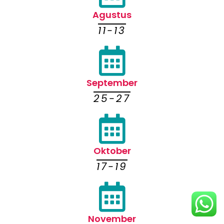
Agustus
11-13
September
25-27
Oktober
17-19
November