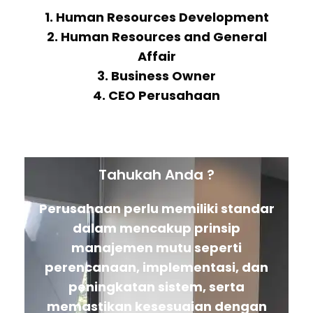
1. Human Resources Development
2. Human Resources and General
Affair
3. Business Owner
4. CEO Perusahaan
Tahukah Anda ?
Perusahaan perlu memiliki standar
dalam mencakup prinsip
manajemen mutu seperti
perencanaan, implementasi, dan
peningkatan sistem, serta
memastikan kesesuaian dengan