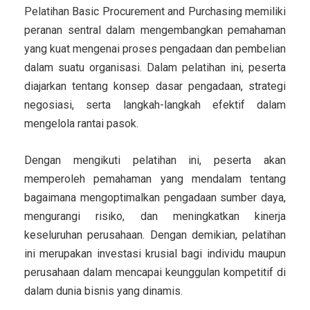
Pelatihan Basic Procurement and Purchasing memiliki
peranan sentral dalam mengembangkan pemahaman
yang kuat mengenai proses pengadaan dan pembelian
dalam suatu organisasi. Dalam pelatihan ini, peserta
diajarkan tentang konsep dasar pengadaan, strategi
negosiasi, serta langkah-langkah efektif dalam
mengelola rantai pasok.
Dengan mengikuti pelatihan ini, peserta akan
memperoleh pemahaman yang mendalam tentang
bagaimana mengoptimalkan pengadaan sumber daya,
mengurangi risiko, dan meningkatkan kinerja
keseluruhan perusahaan. Dengan demikian, pelatihan
ini merupakan investasi krusial bagi individu maupun
perusahaan dalam mencapai keunggulan kompetitif di
dalam dunia bisnis yang dinamis.