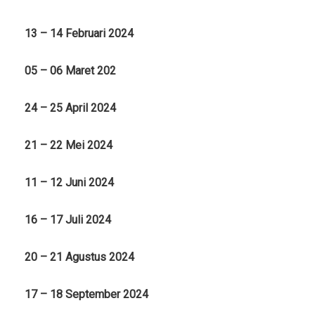
13 – 14 Februari 2024
05 – 06 Maret 202
24 – 25 April 2024
21 – 22 Mei 2024
11 – 12 Juni 2024
16 – 17 Juli 2024
20 – 21 Agustus 2024
17 – 18 September 2024