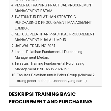
PESERTA TRAINING PRACTICAL PROCUREMENT
MANAGEMENT BATAM
INSTRUKTUR PELATIHAN STRATEGIC
PURCHASING & PROCUREMENT MANAGEMENT
LOMBOK
METODE PELATIHAN PRACTICAL PROCUREMENT
MANAGEMENT KUALA LUMPUR
JADWAL TRAINING 2024
Lokasi Pelatihan Fundamental Purchasing
Management Medan:
Investasi Training Fundamental Purchasing
Management Bali Tahun 2024 Ini :
Fasilitas Pelatihan untuk Paket Group (Minimal 2
orang peserta dari perusahaan yang sama):
DESKRIPSI TRAINING BASIC
PROCUREMENT AND PURCHASING