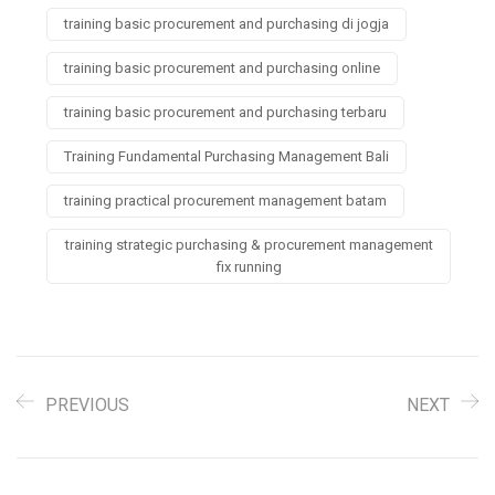
training basic procurement and purchasing di jogja
training basic procurement and purchasing online
training basic procurement and purchasing terbaru
Training Fundamental Purchasing Management Bali
training practical procurement management batam
training strategic purchasing & procurement management
fix running
PREVIOUS
NEXT