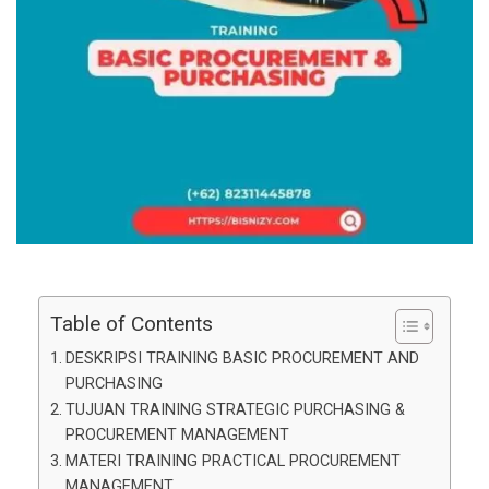
Table of Contents
DESKRIPSI TRAINING BASIC PROCUREMENT AND
PURCHASING
TUJUAN TRAINING STRATEGIC PURCHASING &
PROCUREMENT MANAGEMENT
MATERI TRAINING PRACTICAL PROCUREMENT
MANAGEMENT