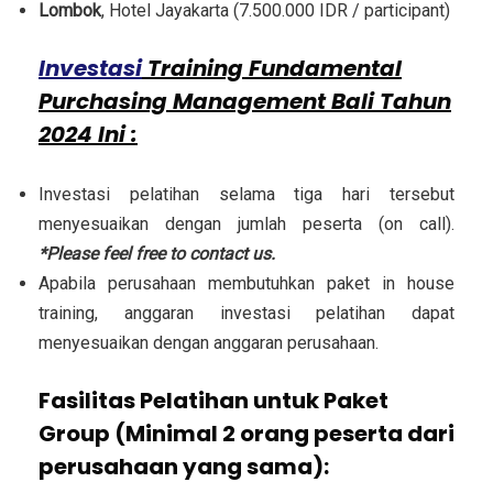
Lombok
, Hotel Jayakarta (7.500.000 IDR / participant)
Investasi
Training Fundamental
Purchasing Management Bali Tahun
2024 Ini :
Investasi pelatihan selama tiga hari tersebut
menyesuaikan dengan jumlah peserta (on call).
*Please feel free to contact us.
Apabila perusahaan membutuhkan paket in house
training, anggaran investasi pelatihan dapat
menyesuaikan dengan anggaran perusahaan.
Fasilitas Pelatihan untuk Paket
Group (Minimal 2 orang peserta dari
perusahaan yang sama):