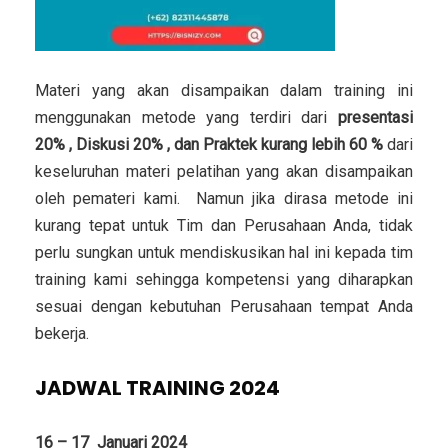
Materi yang akan disampaikan dalam training ini
menggunakan metode yang terdiri dari
presentasi
20% , Diskusi 20% , dan Praktek kurang lebih 60 %
dari
keseluruhan materi pelatihan yang akan disampaikan
oleh pemateri kami. Namun jika dirasa metode ini
kurang tepat untuk Tim dan Perusahaan Anda, tidak
perlu sungkan untuk mendiskusikan hal ini kepada tim
training kami sehingga kompetensi yang diharapkan
sesuai dengan kebutuhan Perusahaan tempat Anda
bekerja.
JADWAL TRAINING 2024
16 – 17 Januari 2024