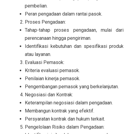
pembelian.
Peran pengadaan dalam rantai pasok.
Proses Pengadaan:
Tahap-tahap proses pengadaan, mulai dari
perencanaan hingga pengiriman.
Identifikasi kebutuhan dan spesifikasi produk
atau layanan.
Evaluasi Pemasok:
Kriteria evaluasi pemasok.
Penilaian kinerja pemasok.
Pengembangan pemasok yang berkelanjutan.
Negosiasi dan Kontrak:
Keterampilan negosiasi dalam pengadaan.
Membangun kontrak yang efektif.
Persyaratan kontrak dan hukum terkait.
Pengelolaan Risiko dalam Pengadaan: