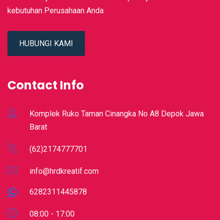
kebutuhan Perusahaan Anda
HUBUNGI KAMI
Contact Info
Komplek Ruko Taman Cinangka No A8 Depok Jawa
Barat
(62)2174777701
info@hrdkreatif.com
6282311445878
08:00 - 17:00