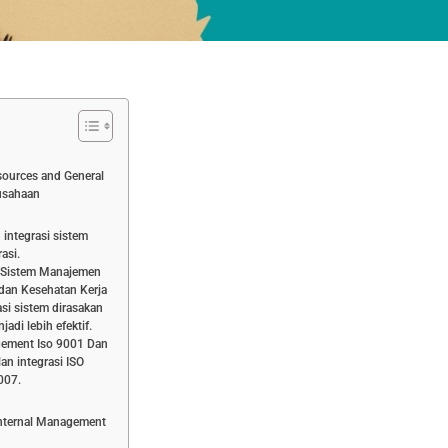
ources and General
rusahaan
integrasi sistem
asi.
 Sistem Manajemen
dan Kesehatan Kerja
i sistem dirasakan
adi lebih efektif.
gement Iso 9001 Dan
n integrasi ISO
007.
Internal Management