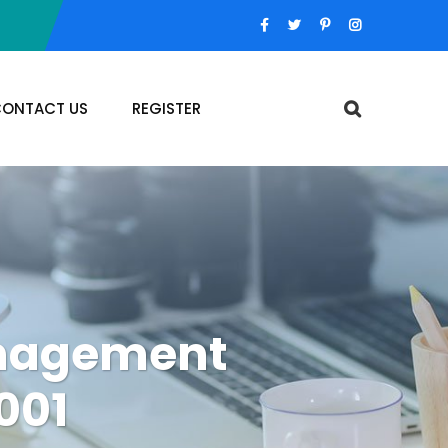
ONTACT US
REGISTER
anagement
001