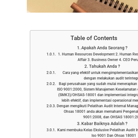
Table of Contents
Apakah Anda Seorang ?
1. Human Resources Development 2. Human Res
Affair 3. Business Owner 4. CEO Pe
Tahukah Anda ?
Cara yang efektif untuk mengimplementasikan 
dengan melakukan audit terintegr
Bagi perusahaan yang sudah mulai menerapkan
ISO 9001:2000, Sistem Manajemen Keselamatan 
(SMK3)/OHSAS-18001 dan implementasi integras
lebih efektif, dan implementasi operasional menj
Dengan mengikuti Pelatihan Audit Internal Mana
Ohsas 18001 anda akan memahami Pengenala
9001:2008, dan OHSAS 18001:2
Kabar Baiknya Adalah ?
Kami membuka Kelas Ekslusive Pelatihan Audit 
Iso 9001 Dan Ohsas 18001