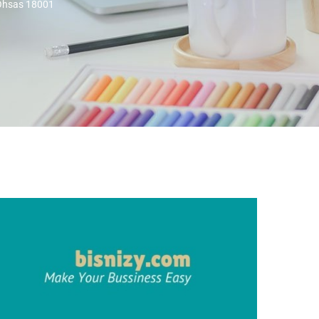
 Ohsas 18001