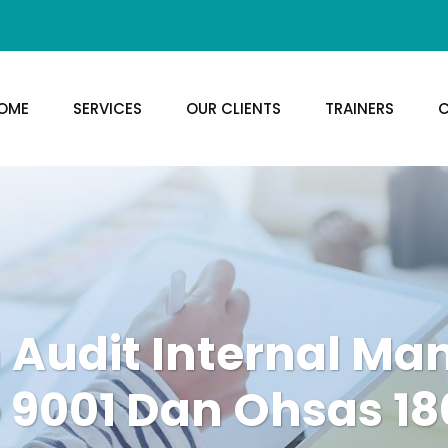
OME
SERVICES
OUR CLIENTS
TRAINERS
C
n Audit Internal M
o 9001 Dan Ohsas 18