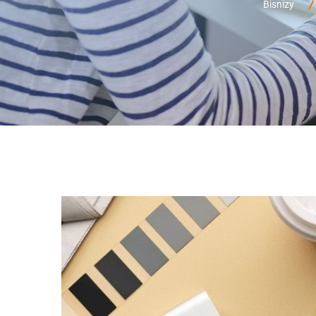
Bisnizy