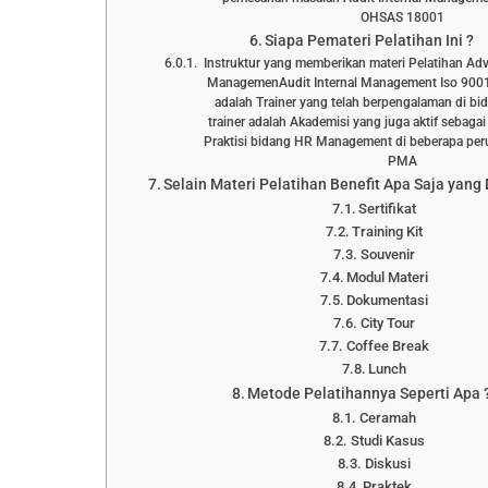
OHSAS 18001
Siapa Pemateri Pelatihan Ini ?
Instruktur yang memberikan materi Pelatihan Adv
ManagemenAudit Internal Management Iso 900
adalah Trainer yang telah berpengalaman di bi
trainer adalah Akademisi yang juga aktif sebaga
Praktisi bidang HR Management di beberapa p
PMA
Selain Materi Pelatihan Benefit Apa Saja yang
Sertifikat
Training Kit
Souvenir
Modul Materi
Dokumentasi
City Tour
Coffee Break
Lunch
Metode Pelatihannya Seperti Apa 
Ceramah
Studi Kasus
Diskusi
Praktek