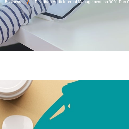
Business
Pelatihan Audit Internal Management Iso 9001 Dan