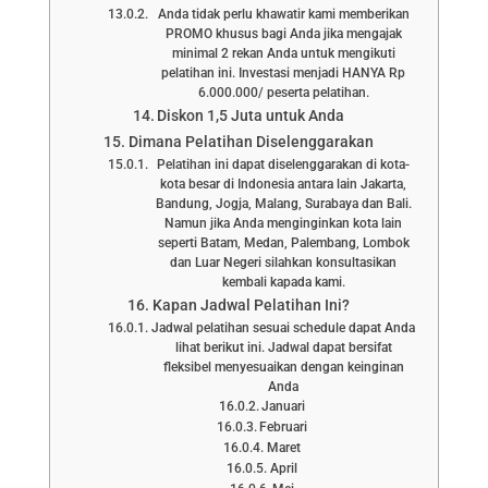
Anda tidak perlu khawatir kami memberikan
PROMO khusus bagi Anda jika mengajak
minimal 2 rekan Anda untuk mengikuti
pelatihan ini. Investasi menjadi HANYA Rp
6.000.000/ peserta pelatihan.
Diskon 1,5 Juta untuk Anda
Dimana Pelatihan Diselenggarakan
Pelatihan ini dapat diselenggarakan di kota-
kota besar di Indonesia antara lain Jakarta,
Bandung, Jogja, Malang, Surabaya dan Bali.
Namun jika Anda menginginkan kota lain
seperti Batam, Medan, Palembang, Lombok
dan Luar Negeri silahkan konsultasikan
kembali kapada kami.
Kapan Jadwal Pelatihan Ini?
Jadwal pelatihan sesuai schedule dapat Anda
lihat berikut ini. Jadwal dapat bersifat
fleksibel menyesuaikan dengan keinginan
Anda
Januari
Februari
Maret
April