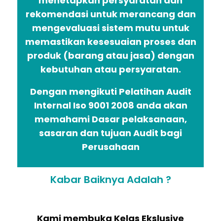
menetapkan persyaratan dan
rekomendasi untuk merancang dan
mengevaluasi sistem mutu untuk
memastikan kesesuaian proses dan
produk (barang atau jasa) dengan
kebutuhan atau persyaratan.
Dengan mengikuti Pelatihan Audit
Internal Iso 9001 2008 anda akan
memahami Dasar pelaksanaan,
sasaran dan tujuan Audit bagi
Perusahaan
Kabar Baiknya Adalah ?
Kami membuka Kelas Ekslusive