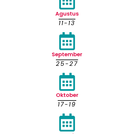
Agustus
11-13
September
25-27
Oktober
17-19