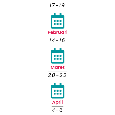
17-19
Februari
14-16
Maret
20-22
April
4-6