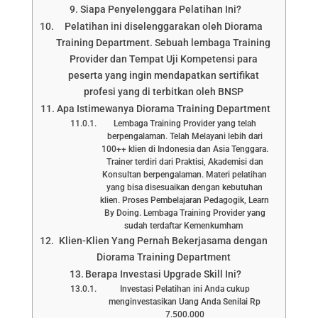
Siapa Penyelenggara Pelatihan Ini?
Pelatihan ini diselenggarakan oleh Diorama
Training Department. Sebuah lembaga Training
Provider dan Tempat Uji Kompetensi para
peserta yang ingin mendapatkan sertifikat
profesi yang di terbitkan oleh BNSP
Apa Istimewanya Diorama Training Department
Lembaga Training Provider yang telah
berpengalaman. Telah Melayani lebih dari
100++ klien di Indonesia dan Asia Tenggara.
Trainer terdiri dari Praktisi, Akademisi dan
Konsultan berpengalaman. Materi pelatihan
yang bisa disesuaikan dengan kebutuhan
klien. Proses Pembelajaran Pedagogik, Learn
By Doing. Lembaga Training Provider yang
sudah terdaftar Kemenkumham
Klien-Klien Yang Pernah Bekerjasama dengan
Diorama Training Department
Berapa Investasi Upgrade Skill Ini?
Investasi Pelatihan ini Anda cukup
menginvestasikan Uang Anda Senilai Rp
7.500.000