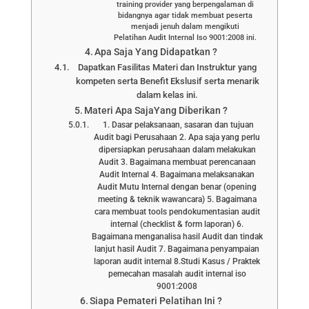
training provider yang berpengalaman di
bidangnya agar tidak membuat peserta
menjadi jenuh dalam mengikuti
Pelatihan Audit Internal Iso 9001:2008 ini.
Apa Saja Yang Didapatkan ?
Dapatkan Fasilitas Materi dan Instruktur yang
kompeten serta Benefit Ekslusif serta menarik
dalam kelas ini.
Materi Apa SajaYang Diberikan ?
1. Dasar pelaksanaan, sasaran dan tujuan
Audit bagi Perusahaan 2. Apa saja yang perlu
dipersiapkan perusahaan dalam melakukan
Audit 3. Bagaimana membuat perencanaan
Audit Internal 4. Bagaimana melaksanakan
Audit Mutu Internal dengan benar (opening
meeting & teknik wawancara) 5. Bagaimana
cara membuat tools pendokumentasian audit
internal (checklist & form laporan) 6.
Bagaimana menganalisa hasil Audit dan tindak
lanjut hasil Audit 7. Bagaimana penyampaian
laporan audit internal 8.Studi Kasus / Praktek
pemecahan masalah audit internal iso
9001:2008
Siapa Pemateri Pelatihan Ini ?