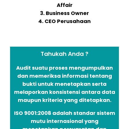
Affair
3. Business Owner
4. CEO Perusahaan
Tahukah Anda ?
Audit suatu proses mengumpulkan
dan memeriksa informasi tentang
bukti untuk menetapkan serta
melaporkan konsistensi antara data
maupun kriteria yang ditetapkan.
ISO 9001:2008 adalah standar sistem
mutu internasional yang