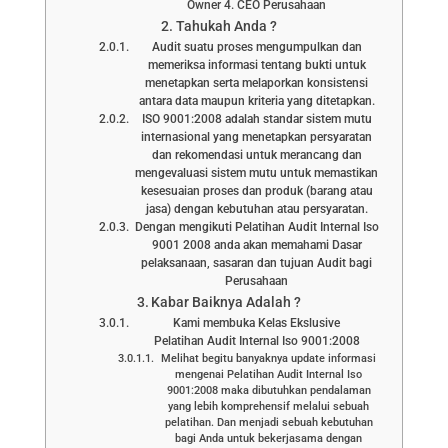
Owner 4. CEO Perusahaan
Tahukah Anda ?
Audit suatu proses mengumpulkan dan
memeriksa informasi tentang bukti untuk
menetapkan serta melaporkan konsistensi
antara data maupun kriteria yang ditetapkan.
ISO 9001:2008 adalah standar sistem mutu
internasional yang menetapkan persyaratan
dan rekomendasi untuk merancang dan
mengevaluasi sistem mutu untuk memastikan
kesesuaian proses dan produk (barang atau
jasa) dengan kebutuhan atau persyaratan.
Dengan mengikuti Pelatihan Audit Internal Iso
9001 2008 anda akan memahami Dasar
pelaksanaan, sasaran dan tujuan Audit bagi
Perusahaan
Kabar Baiknya Adalah ?
Kami membuka Kelas Ekslusive
Pelatihan Audit Internal Iso 9001:2008
Melihat begitu banyaknya update informasi
mengenai Pelatihan Audit Internal Iso
9001:2008 maka dibutuhkan pendalaman
yang lebih komprehensif melalui sebuah
pelatihan. Dan menjadi sebuah kebutuhan
bagi Anda untuk bekerjasama dengan