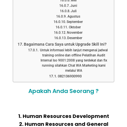
Mei
Juni
Juli
Agustus
September
Oktober
November
Desember
Bagaimana Cara Saya untuk Upgrade Skill Ini?
Untuk informasi lebih lanjut mengenai jadwal
training online dan offline Pelatihan Audit
Internal Iso 9001:2008 yang terdekat dan fix
running silahkan Chat WA Marketing kami
melalui WA
082136930993
Apakah Anda Seorang ?
1. Human Resources Development
2. Human Resources and General