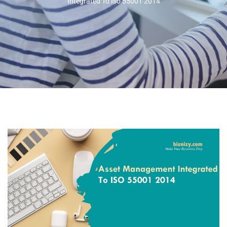
Integrated To Iso 55001 2014