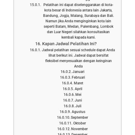
Pelatihan ini dapat diselenggarakan di kota-
kota besar di Indonesia antara lain Jakarta,
Bandung, Jogja, Malang, Surabaya dan Bali.
Namun jika Anda menginginkan kota lain
seperti Batam, Medan, Palembang, Lombok
dan Luar Negeri silahkan konsultasikan
kembali kapada kami.
Kapan Jadwal Pelatihan Ini?
Jadwal pelatihan sesuai schedule dapat Anda
lihat berikut ini. Jadwal dapat bersifat
fleksibel menyesuaikan dengan keinginan
Anda
Januari
Februari
Maret
April
Mei
Juni
Juli
Agustus
September
Oktober
November
Desember