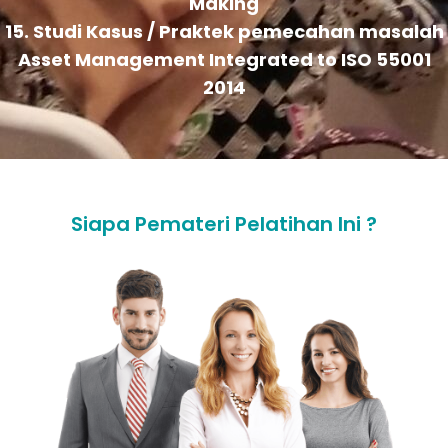
Making
15. Studi Kasus / Praktek pemecahan masalah
Asset Management Integrated to ISO 55001
2014
Siapa Pemateri Pelatihan Ini ?