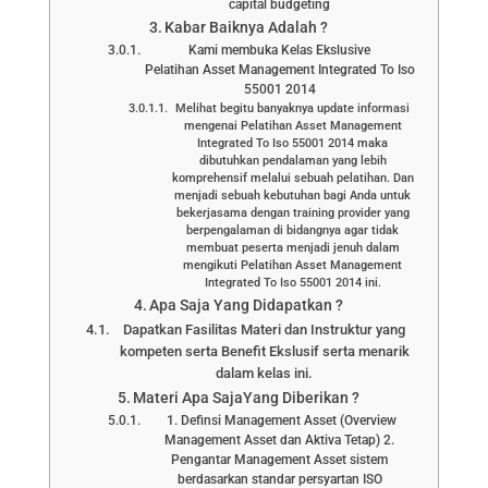
capital budgeting
Kabar Baiknya Adalah ?
Kami membuka Kelas Ekslusive
Pelatihan Asset Management Integrated To Iso
55001 2014
Melihat begitu banyaknya update informasi
mengenai Pelatihan Asset Management
Integrated To Iso 55001 2014 maka
dibutuhkan pendalaman yang lebih
komprehensif melalui sebuah pelatihan. Dan
menjadi sebuah kebutuhan bagi Anda untuk
bekerjasama dengan training provider yang
berpengalaman di bidangnya agar tidak
membuat peserta menjadi jenuh dalam
mengikuti Pelatihan Asset Management
Integrated To Iso 55001 2014 ini.
Apa Saja Yang Didapatkan ?
Dapatkan Fasilitas Materi dan Instruktur yang
kompeten serta Benefit Ekslusif serta menarik
dalam kelas ini.
Materi Apa SajaYang Diberikan ?
1. Definsi Management Asset (Overview
Management Asset dan Aktiva Tetap) 2.
Pengantar Management Asset sistem
berdasarkan standar persyartan ISO