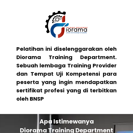
Pelatihan ini diselenggarakan oleh
Diorama Training Department.
Sebuah lembaga Training Provider
dan Tempat Uji Kompetensi para
peserta yang ingin mendapatkan
sertifikat profesi yang di terbitkan
oleh BNSP
Apa Istimewanya
Diorama Training Department