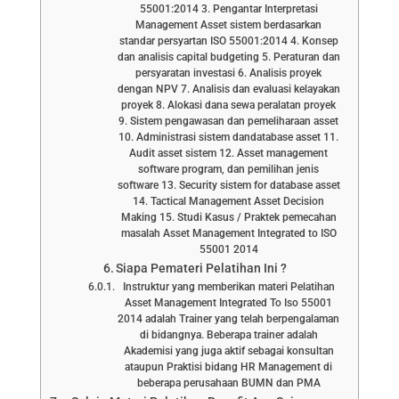
55001:2014 3. Pengantar Interpretasi
Management Asset sistem berdasarkan
standar persyartan ISO 55001:2014 4. Konsep
dan analisis capital budgeting 5. Peraturan dan
persyaratan investasi 6. Analisis proyek
dengan NPV 7. Analisis dan evaluasi kelayakan
proyek 8. Alokasi dana sewa peralatan proyek
9. Sistem pengawasan dan pemeliharaan asset
10. Administrasi sistem dandatabase asset 11.
Audit asset sistem 12. Asset management
software program, dan pemilihan jenis
software 13. Security sistem for database asset
14. Tactical Management Asset Decision
Making 15. Studi Kasus / Praktek pemecahan
masalah Asset Management Integrated to ISO
55001 2014
Siapa Pemateri Pelatihan Ini ?
Instruktur yang memberikan materi Pelatihan
Asset Management Integrated To Iso 55001
2014 adalah Trainer yang telah berpengalaman
di bidangnya. Beberapa trainer adalah
Akademisi yang juga aktif sebagai konsultan
ataupun Praktisi bidang HR Management di
beberapa perusahaan BUMN dan PMA