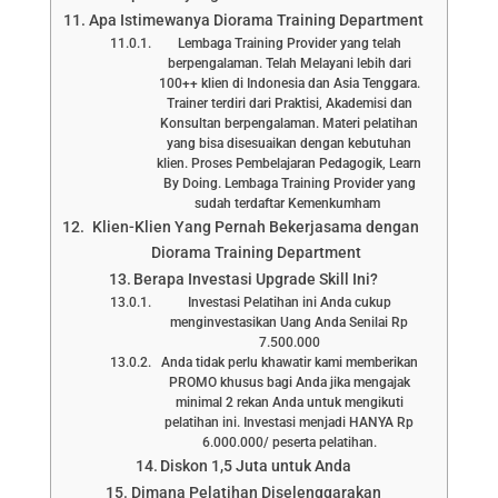
Apa Istimewanya Diorama Training Department
Lembaga Training Provider yang telah
berpengalaman. Telah Melayani lebih dari
100++ klien di Indonesia dan Asia Tenggara.
Trainer terdiri dari Praktisi, Akademisi dan
Konsultan berpengalaman. Materi pelatihan
yang bisa disesuaikan dengan kebutuhan
klien. Proses Pembelajaran Pedagogik, Learn
By Doing. Lembaga Training Provider yang
sudah terdaftar Kemenkumham
Klien-Klien Yang Pernah Bekerjasama dengan
Diorama Training Department
Berapa Investasi Upgrade Skill Ini?
Investasi Pelatihan ini Anda cukup
menginvestasikan Uang Anda Senilai Rp
7.500.000
Anda tidak perlu khawatir kami memberikan
PROMO khusus bagi Anda jika mengajak
minimal 2 rekan Anda untuk mengikuti
pelatihan ini. Investasi menjadi HANYA Rp
6.000.000/ peserta pelatihan.
Diskon 1,5 Juta untuk Anda
Dimana Pelatihan Diselenggarakan