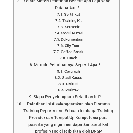
Selain Materi Pelatihan Benefit Apa Saja yang
Didapatkan ?
Sertifikat
Training Kit
Souvenir
Modul Materi
Dokumentasi
City Tour
Coffee Break
Lunch
Metode Pelatihannya Seperti Apa ?
Ceramah
Studi Kasus
Diskusi
Praktek
Siapa Penyelenggara Pelatihan Ini?
Pelatihan ini diselenggarakan oleh Diorama
Training Department. Sebuah lembaga Training
Provider dan Tempat Uji Kompetensi para
peserta yang ingin mendapatkan sertifikat
profesi yang di terbitkan oleh BNSP