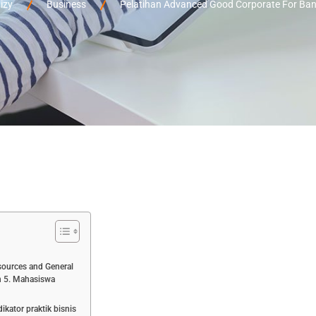
izy
Business
Pelatihan Advanced Good Corporate For Ban
ources and General
n 5. Mahasiswa
kator praktik bisnis