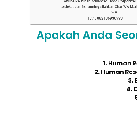
offline Pelatihan Advanced Good Corporate 
terdekat dan fix running silahkan Chat WA Mar
WA
082136930993
Apakah Anda Seo
1. Human 
2. Human Res
3.
4. 