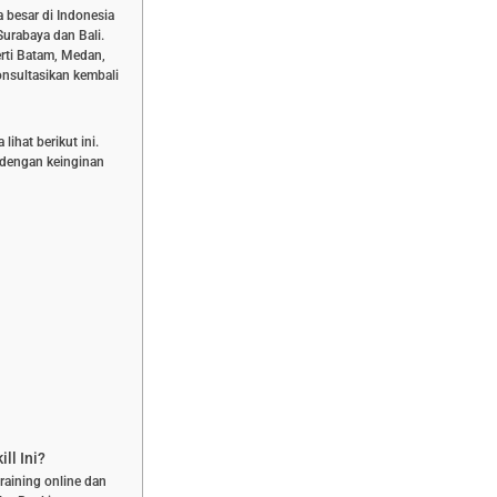
a besar di Indonesia
Surabaya dan Bali.
rti Batam, Medan,
nsultasikan kembali
ihat berikut ini.
n dengan keinginan
ll Ini?
training online dan