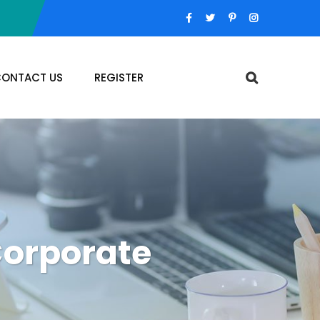
ONTACT US
REGISTER
Corporate