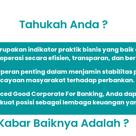
Tahukah Anda ?
akan indikator praktik bisnis yang baik d
erasi secara efisien, transparan, dan be
peran penting dalam menjamin stabilitas 
ayaan masyarakat terhadap perbankan.
nced Good Corporate For Banking, Anda d
kuat posisi sebagai lembaga keuangan yan
Kabar Baiknya Adalah ?