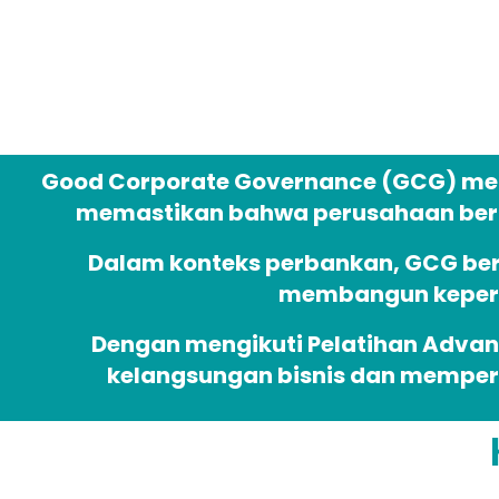
Good Corporate Governance (GCG) merup
memastikan bahwa perusahaan berop
Dalam konteks perbankan, GCG ber
membangun keperc
Dengan mengikuti Pelatihan Adva
kelangsungan bisnis dan memper