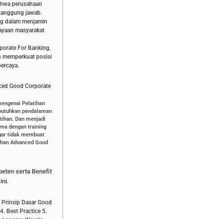
bahwa perusahaan
ertanggung jawab.
ng dalam menjamin
ayaan masyarakat
porate For Banking,
n memperkuat posisi
ercaya.
ced Good Corporate
mengenai Pelatihan
ibutuhkan pendalaman
tihan. Dan menjadi
ma dengan training
agar tidak membuat
tihan Advanced Good
peten serta Benefit
ini.
 Prinsip Dasar Good
. Best Practice 5.