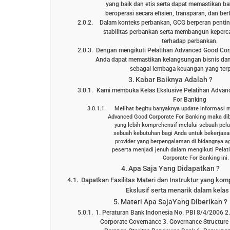
yang baik dan etis serta dapat memastikan 
beroperasi secara efisien, transparan, dan b
Dalam konteks perbankan, GCG berperan penti
stabilitas perbankan serta membangun keperc
terhadap perbankan.
Dengan mengikuti Pelatihan Advanced Good Cor
Anda dapat memastikan kelangsungan bisnis da
sebagai lembaga keuangan yang terp
Kabar Baiknya Adalah ?
Kami membuka Kelas Ekslusive Pelatihan Advan
For Banking
Melihat begitu banyaknya update informasi 
Advanced Good Corporate For Banking maka d
yang lebih komprehensif melalui sebuah pela
sebuah kebutuhan bagi Anda untuk bekerjasa
provider yang berpengalaman di bidangnya 
peserta menjadi jenuh dalam mengikuti Pela
Corporate For Banking ini.
Apa Saja Yang Didapatkan ?
Dapatkan Fasilitas Materi dan Instruktur yang kom
Ekslusif serta menarik dalam kelas 
Materi Apa SajaYang Diberikan ?
1. Peraturan Bank Indonesia No. PBI 8/4/2006 2.
Corporate Governance 3. Governance Structure 4